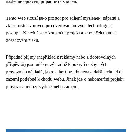
následně opraven, případně odstraněn.
Tento web slouží jako prostor pro sdílení myšlenek, nápadů a
zkušeností a zároveň pro ověřování nových technologií a
postupů. Nejedná se o komerční projekt a jeho účelem není
dosahování zisku.
Případné příjmy (například z reklamy nebo z dobrovolných
příspěvků) jsou určeny výhradně k pokrytí nezbytných
provozních nákladů, jako je hosting, doména a další technické
zázemí potřebné k chodu webu. Jinak jde o nekomerční projekt
provozovaný bez výdělečného záměru.