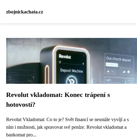
zbojnickachata.cz
Revolut vkladomat: Konec trápení s
hotovostí?
Revolut Vkladomat: Co to je? Svět financí se neustále vyvíjí a s
ním i možnosti, jak spravovat své peníze. Revolut vkladomat a
bankomat pro...