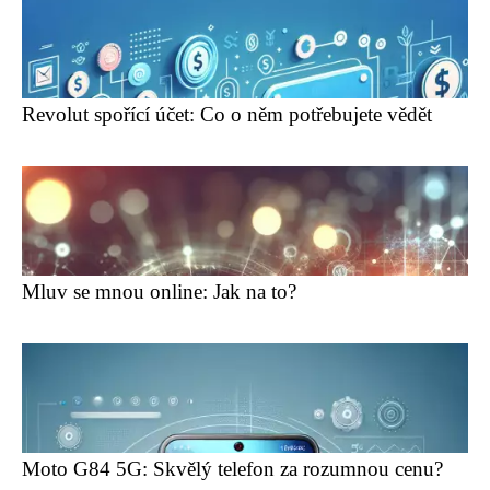
Revolut spořící účet: Co o něm potřebujete vědět
Mluv se mnou online: Jak na to?
Moto G84 5G: Skvělý telefon za rozumnou cenu?