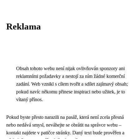
Reklama
Obsah tohoto webu není nijak ovlivňován sponzory ani
reklamními požadavky a nestojí za ním žádné komerční
zadání. Web vznikl s cílem tvořit a sdílet zajímavý obsah;
pokud navíc někomu přinese inspiraci nebo užitek, je to
vítaný přínos.
Pokud byste přesto narazili na pasáž, která není zcela přesná
nebo nedává smysl, neváhejte se obrátit na správce webu –
kontakt najdete v patičce stránky. Daný text bude prověřen a