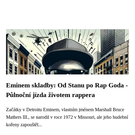
Eminem skladby: Od Stanu po Rap Goda -
Půlnoční jízda životem rappera
Začátky v Detroitu Eminem, vlastním jménem Marshall Bruce
Mathers III., se narodil v roce 1972 v Missouri, ale jeho hudební
kořeny zapouštěl...