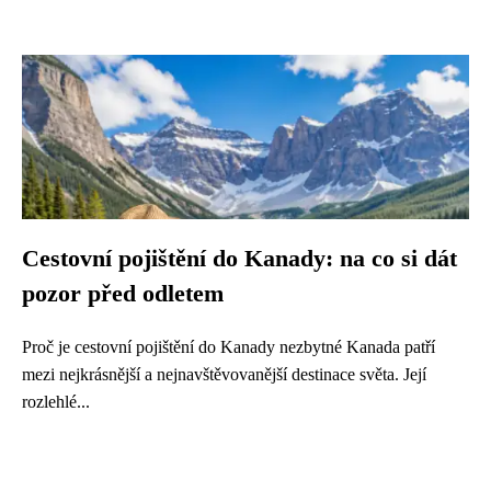
Cestovní pojištění do Kanady: na co si dát
pozor před odletem
Proč je cestovní pojištění do Kanady nezbytné Kanada patří
mezi nejkrásnější a nejnavštěvovanější destinace světa. Její
rozlehlé...