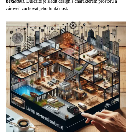
nekladou.
Důležité je sladit design s charakterem prostoru a
zároveň zachovat jeho funkčnost.