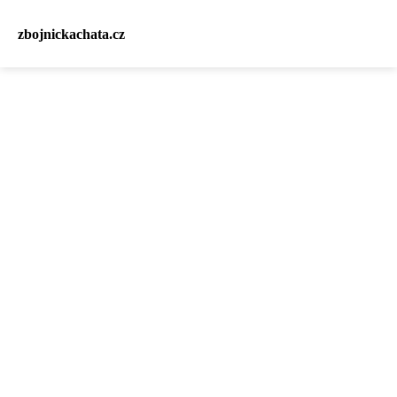
zbojnickachata.cz