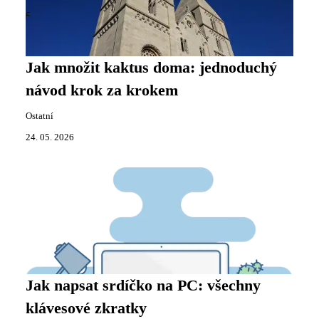
Jak množit kaktus doma: jednoduchý
návod krok za krokem
Ostatní
24. 05. 2026
Jak napsat srdíčko na PC: všechny
klávesové zkratky