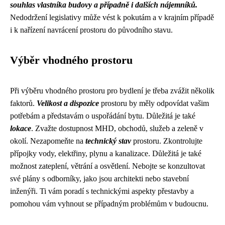
souhlas vlastníka budovy a případně i dalších nájemníků.
Nedodržení legislativy může vést k pokutám a v krajním případě
i k nařízení navrácení prostoru do původního stavu.
Výběr vhodného prostoru
Při výběru vhodného prostoru pro bydlení je třeba zvážit několik
faktorů.
Velikost a dispozice
prostoru by měly odpovídat vašim
potřebám a představám o uspořádání bytu. Důležitá je také
lokace
. Zvažte dostupnost MHD, obchodů, služeb a zeleně v
okolí. Nezapomeňte na
technický stav
prostoru. Zkontrolujte
přípojky vody, elektřiny, plynu a kanalizace. Důležitá je také
možnost zateplení, větrání a osvětlení. Nebojte se konzultovat
své plány s odborníky, jako jsou architekti nebo stavební
inženýři. Ti vám poradí s technickými aspekty přestavby a
pomohou vám vyhnout se případným problémům v budoucnu.