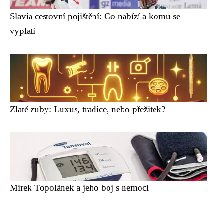
Slavia cestovní pojištění: Co nabízí a komu se
vyplatí
Zlaté zuby: Luxus, tradice, nebo přežitek?
Mirek Topolánek a jeho boj s nemocí