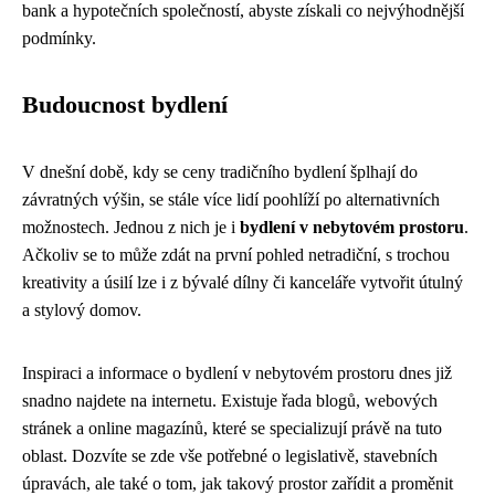
bank a hypotečních společností, abyste získali co nejvýhodnější
podmínky.
Budoucnost bydlení
V dnešní době, kdy se ceny tradičního bydlení šplhají do
závratných výšin, se stále více lidí poohlíží po alternativních
možnostech. Jednou z nich je i
bydlení v nebytovém prostoru
.
Ačkoliv se to může zdát na první pohled netradiční, s trochou
kreativity a úsilí lze i z bývalé dílny či kanceláře vytvořit útulný
a stylový domov.
Inspiraci a informace o bydlení v nebytovém prostoru dnes již
snadno najdete na internetu. Existuje řada blogů, webových
stránek a online magazínů, které se specializují právě na tuto
oblast. Dozvíte se zde vše potřebné o legislativě, stavebních
úpravách, ale také o tom, jak takový prostor zařídit a proměnit