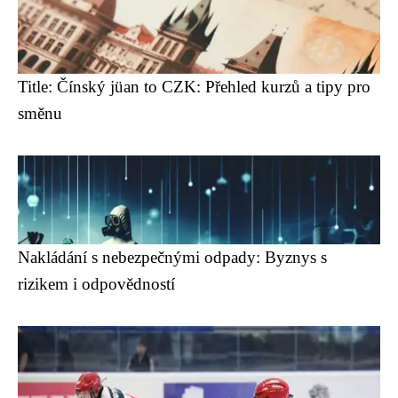
Title: Čínský jüan to CZK: Přehled kurzů a tipy pro
směnu
Nakládání s nebezpečnými odpady: Byznys s
rizikem i odpovědností