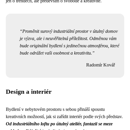
jen o trendech, ale především o svobodě a kreativitě.
Proměnit surový industriální prostor v útulný domov
je výzva, ale i neuvěřitelná příležitost. Odměnou vám
bude originální bydlení s jedinečnou atmosférou, které
bude odrážet vaši osobnost a kreativitu.
Radomír Kovář
Design a interiér
Bydlení v nebytovém prostoru s sebou přináší spoustu
kreativních možností, jak si zařídit interiér podle svých představ.
Od industriálního loftu po útulný ateliér, fantazii se meze