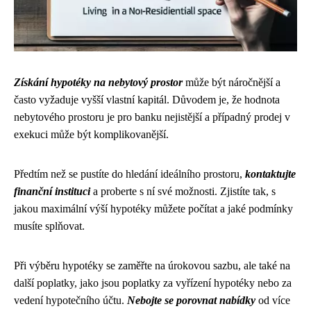
Získání hypotéky na nebytový prostor
může být náročnější a
často vyžaduje vyšší vlastní kapitál. Důvodem je, že hodnota
nebytového prostoru je pro banku nejistější a případný prodej v
exekuci může být komplikovanější.
Předtím než se pustíte do hledání ideálního prostoru,
kontaktujte
finanční instituci
a proberte s ní své možnosti. Zjistíte tak, s
jakou maximální výší hypotéky můžete počítat a jaké podmínky
musíte splňovat.
Při výběru hypotéky se zaměřte na úrokovou sazbu, ale také na
další poplatky, jako jsou poplatky za vyřízení hypotéky nebo za
vedení hypotečního účtu.
Nebojte se porovnat nabídky
od více