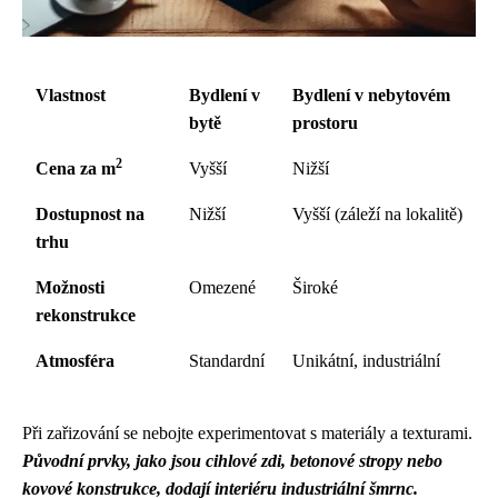
Vlastnost
Bydlení v
Bydlení v nebytovém
bytě
prostoru
2
Cena za m
Vyšší
Nižší
Dostupnost na
Nižší
Vyšší (záleží na lokalitě)
trhu
Možnosti
Omezené
Široké
rekonstrukce
Atmosféra
Standardní
Unikátní, industriální
Při zařizování se nebojte experimentovat s materiály a texturami.
Původní prvky, jako jsou cihlové zdi, betonové stropy nebo
kovové konstrukce, dodají interiéru industriální šmrnc.