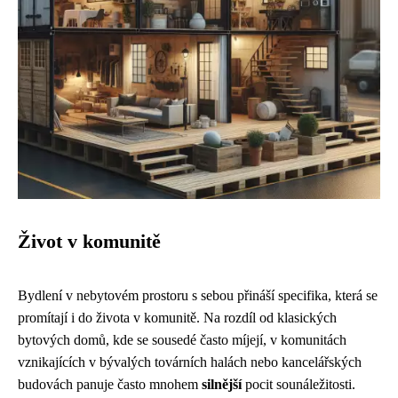
Život v komunitě
Bydlení v nebytovém prostoru s sebou přináší specifika, která se
promítají i do života v komunitě. Na rozdíl od klasických
bytových domů, kde se sousedé často míjejí, v komunitách
vznikajících v bývalých továrních halách nebo kancelářských
budovách panuje často mnohem
silnější
pocit sounáležitosti.