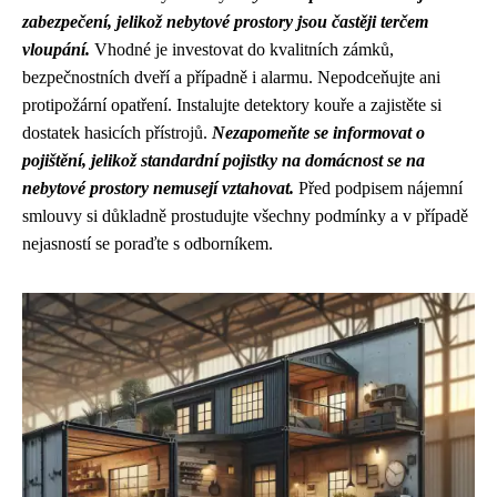
zabezpečení, jelikož nebytové prostory jsou častěji terčem
vloupání.
Vhodné je investovat do kvalitních zámků,
bezpečnostních dveří a případně i alarmu. Nepodceňujte ani
protipožární opatření. Instalujte detektory kouře a zajistěte si
dostatek hasicích přístrojů.
Nezapomeňte se informovat o
pojištění, jelikož standardní pojistky na domácnost se na
nebytové prostory nemusejí vztahovat.
Před podpisem nájemní
smlouvy si důkladně prostudujte všechny podmínky a v případě
nejasností se poraďte s odborníkem.