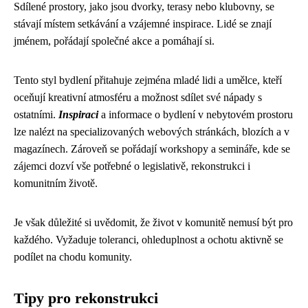
Sdílené prostory, jako jsou dvorky, terasy nebo klubovny, se
stávají místem setkávání a vzájemné inspirace. Lidé se znají
jménem, pořádají společné akce a pomáhají si.
Tento styl bydlení přitahuje zejména mladé lidi a umělce, kteří
oceňují kreativní atmosféru a možnost sdílet své nápady s
ostatními.
Inspiraci
a informace o bydlení v nebytovém prostoru
lze nalézt na specializovaných webových stránkách, blozích a v
magazínech. Zároveň se pořádají workshopy a semináře, kde se
zájemci dozví vše potřebné o legislativě, rekonstrukci i
komunitním životě.
Je však důležité si uvědomit, že život v komunitě nemusí být pro
každého. Vyžaduje toleranci, ohleduplnost a ochotu aktivně se
podílet na chodu komunity.
Tipy pro rekonstrukci