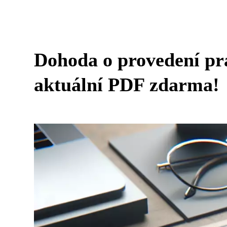
Dohoda o provedení prá
aktuální PDF zdarma!