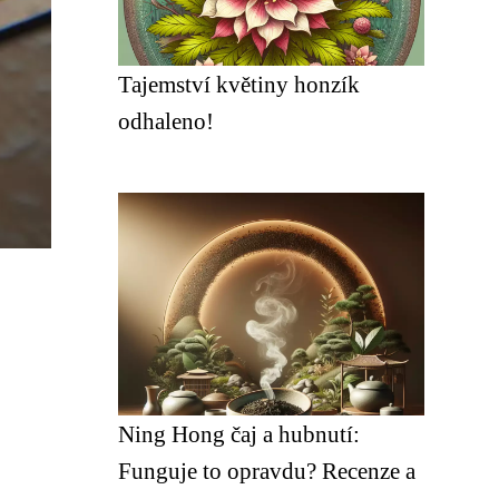
Tajemství květiny honzík
odhaleno!
Ning Hong čaj a hubnutí:
Funguje to opravdu? Recenze a