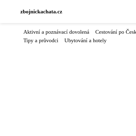
zbojnickachata.cz
Aktivní a poznávací dovolená
Cestování po Čes
Tipy a průvodci
Ubytování a hotely