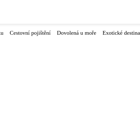
ku
Cestovní pojištění
Dovolená u moře
Exotické destin