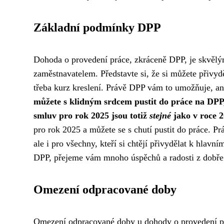
Základní podmínky DPP
Dohoda o provedení práce, zkráceně DPP, je skvělý
zaměstnavatelem. Představte si, že si můžete přivyd
třeba kurz kreslení. Právě DPP vám to umožňuje, a
můžete s klidným srdcem pustit do práce na DPP,
smluv pro rok 2025 jsou totiž
stejné
jako v roce 2
pro rok 2025 a můžete se s chutí pustit do práce. P
ale i pro všechny, kteří si chtějí přivydělat k hla
DPP, přejeme vám mnoho úspěchů a radosti z dobře
Omezení odpracované doby
Omezení odpracované doby u dohody o provedení prác