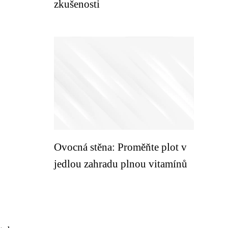
zkušenosti
Ovocná stěna: Proměňte plot v
jedlou zahradu plnou vitamínů