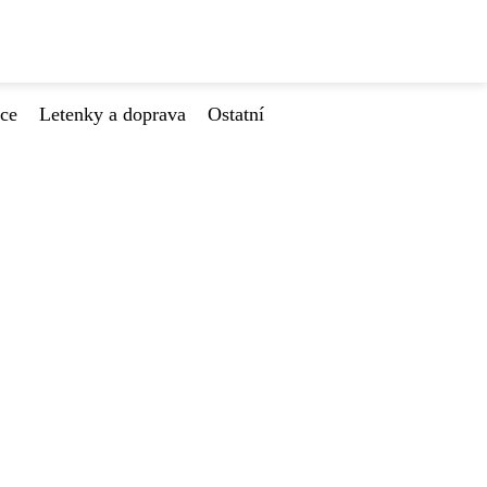
ace
Letenky a doprava
Ostatní