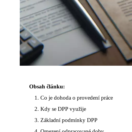
Obsah článku:
Co je dohoda o provedení práce
Kdy se DPP využije
Základní podmínky DPP
Omezení odpracované doby