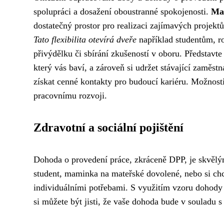
spolupráci a dosažení oboustranné spokojenosti.
Max
dostatečný prostor pro realizaci zajímavých projekt
Tato flexibilita otevírá dveře
například studentům, r
přivýdělku či sbírání zkušeností v oboru. Představte
který vás baví, a zároveň si udržet stávající zaměs
získat cenné kontakty pro budoucí kariéru. Možnosti
pracovnímu rozvoji.
Zdravotní a sociální pojištění
Dohoda o provedení práce, zkráceně DPP, je skvělým 
student, maminka na mateřské dovolené, nebo si chc
individuálními potřebami. S využitím vzoru dohody 
si můžete být jisti, že vaše dohoda bude v souladu s 