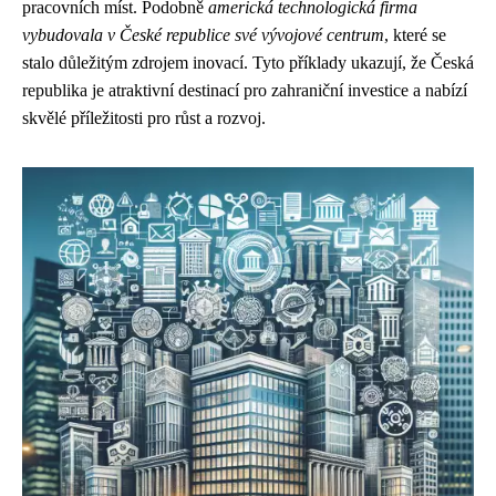
pracovních míst. Podobně
americká technologická firma
vybudovala v České republice své vývojové centrum
, které se
stalo důležitým zdrojem inovací. Tyto příklady ukazují, že Česká
republika je atraktivní destinací pro zahraniční investice a nabízí
skvělé příležitosti pro růst a rozvoj.