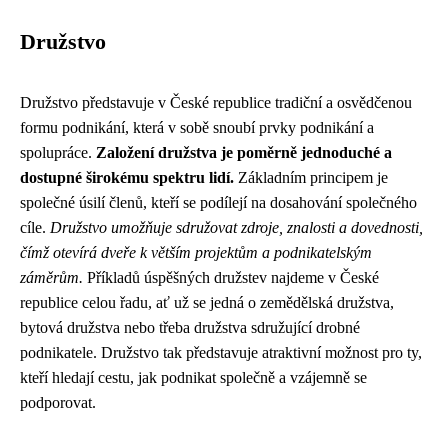
Družstvo
Družstvo představuje v České republice tradiční a osvědčenou
formu podnikání, která v sobě snoubí prvky podnikání a
spolupráce.
Založení družstva je poměrně jednoduché a
dostupné širokému spektru lidí.
Základním principem je
společné úsilí členů, kteří se podílejí na dosahování společného
cíle.
Družstvo umožňuje sdružovat zdroje, znalosti a dovednosti,
čímž otevírá dveře k větším projektům a podnikatelským
záměrům.
Příkladů úspěšných družstev najdeme v České
republice celou řadu, ať už se jedná o zemědělská družstva,
bytová družstva nebo třeba družstva sdružující drobné
podnikatele. Družstvo tak představuje atraktivní možnost pro ty,
kteří hledají cestu, jak podnikat společně a vzájemně se
podporovat.