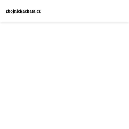
zbojnickachata.cz