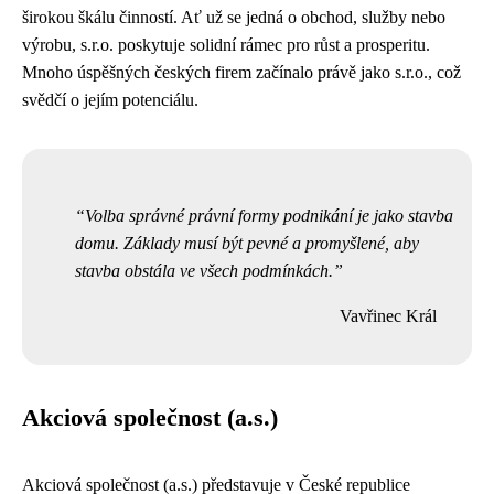
širokou škálu činností. Ať už se jedná o obchod, služby nebo
výrobu, s.r.o. poskytuje solidní rámec pro růst a prosperitu.
Mnoho úspěšných českých firem začínalo právě jako s.r.o., což
svědčí o jejím potenciálu.
Volba správné právní formy podnikání je jako stavba
domu. Základy musí být pevné a promyšlené, aby
stavba obstála ve všech podmínkách.
Vavřinec Král
Akciová společnost (a.s.)
Akciová společnost (a.s.) představuje v České republice