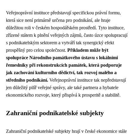
Veřejnoprávní instituce představují specifickou právní formu,
která sice není primárně určena pro podnikání, ale hraje
důležitou roli v českém hospodářském prostředí. Tyto instituce,
zřízené státem k plnění veřejných zájmů, často úzce spolupracují
s podnikatelským sektorem a vytváří tak synergický efekt
prospěšný pro celou společnost.
Příkladem může být
spolupráce Národního památkového ústavu s lokálními
řemeslníky při rekonstrukcích památek, která podporuje
jak zachování kulturního dědictví, tak rozvoj malého a
středního podnikání.
Veřejnoprávní instituce tak nepředstavují
jen důležitý pilíř veřejné správy, ale také partnera a hybatele
ekonomického rozvoje, který přispívá k prosperitě a stabilitě.
Zahraniční podnikatelské subjekty
Zahraniční podnikatelské subjekty hrají v české ekonomice stále