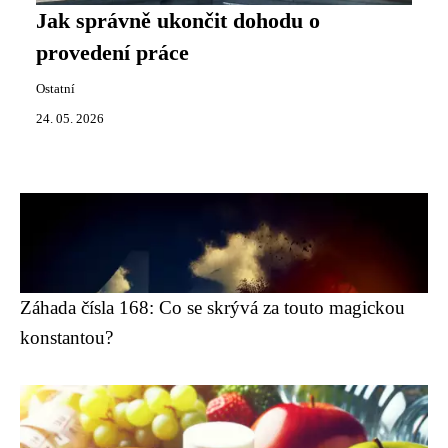
Jak správně ukončit dohodu o
provedení práce
Ostatní
24. 05. 2026
Záhada čísla 168: Co se skrývá za touto magickou
konstantou?