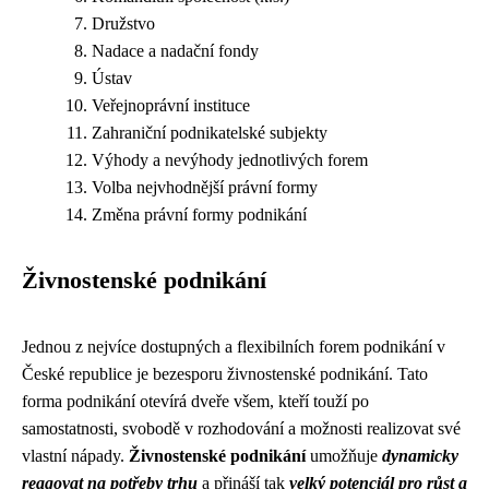
Družstvo
Nadace a nadační fondy
Ústav
Veřejnoprávní instituce
Zahraniční podnikatelské subjekty
Výhody a nevýhody jednotlivých forem
Volba nejvhodnější právní formy
Změna právní formy podnikání
Živnostenské podnikání
Jednou z nejvíce dostupných a flexibilních forem podnikání v
České republice je bezesporu živnostenské podnikání. Tato
forma podnikání otevírá dveře všem, kteří touží po
samostatnosti, svobodě v rozhodování a možnosti realizovat své
vlastní nápady.
Živnostenské podnikání
umožňuje
dynamicky
reagovat na potřeby trhu
a přináší tak
velký potenciál pro růst a