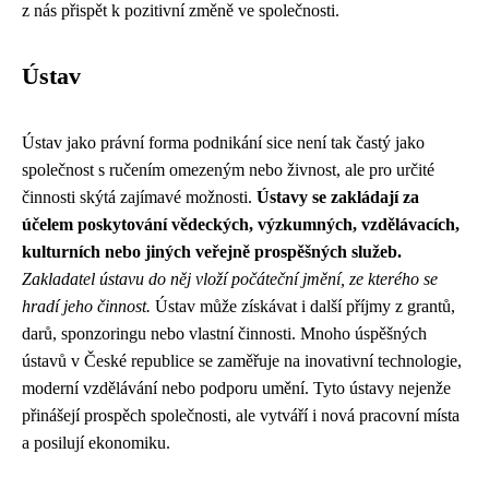
z nás přispět k pozitivní změně ve společnosti.
Ústav
Ústav jako právní forma podnikání sice není tak častý jako
společnost s ručením omezeným nebo živnost, ale pro určité
činnosti skýtá zajímavé možnosti.
Ústavy se zakládají za
účelem poskytování vědeckých, výzkumných, vzdělávacích,
kulturních nebo jiných veřejně prospěšných služeb.
Zakladatel ústavu do něj vloží počáteční jmění, ze kterého se
hradí jeho činnost.
Ústav může získávat i další příjmy z grantů,
darů, sponzoringu nebo vlastní činnosti. Mnoho úspěšných
ústavů v České republice se zaměřuje na inovativní technologie,
moderní vzdělávání nebo podporu umění. Tyto ústavy nejenže
přinášejí prospěch společnosti, ale vytváří i nová pracovní místa
a posilují ekonomiku.