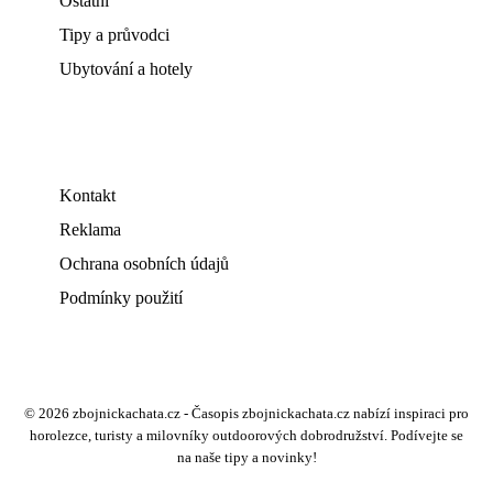
Ostatní
Tipy a průvodci
Ubytování a hotely
Kontakt
Reklama
Ochrana osobních údajů
Podmínky použití
© 2026 zbojnickachata.cz - Časopis zbojnickachata.cz nabízí inspiraci pro
horolezce, turisty a milovníky outdoorových dobrodružství. Podívejte se
na naše tipy a novinky!