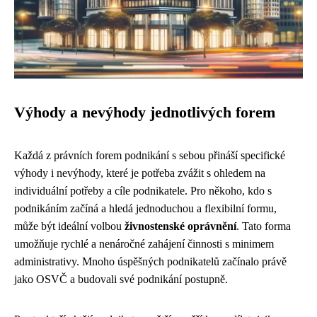
Výhody a nevýhody jednotlivých forem
Každá z právních forem podnikání s sebou přináší specifické
výhody i nevýhody, které je potřeba zvážit s ohledem na
individuální potřeby a cíle podnikatele. Pro někoho, kdo s
podnikáním začíná a hledá jednoduchou a flexibilní formu,
může být ideální volbou
živnostenské oprávnění
. Tato forma
umožňuje rychlé a nenáročné zahájení činnosti s minimem
administrativy. Mnoho úspěšných podnikatelů začínalo právě
jako OSVČ a budovali své podnikání postupně.