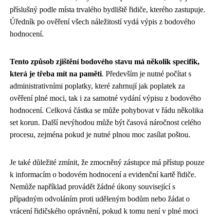
příslušný podle místa trvalého bydliště řidiče, kterého zastupuje.
Úředník po ověření všech náležitostí vydá výpis z bodového
hodnocení.
Tento způsob zjištění bodového stavu má několik specifik,
která je třeba mít na paměti
. Především je nutné počítat s
administrativními poplatky, které zahrnují jak poplatek za
ověření plné moci, tak i za samotné vydání výpisu z bodového
hodnocení. Celková částka se může pohybovat v řádu několika
set korun. Další nevýhodou může být časová náročnost celého
procesu, zejména pokud je nutné plnou moc zasílat poštou.
Je také důležité zmínit, že zmocněný zástupce má přístup pouze
k informacím o bodovém hodnocení a evidenční kartě řidiče.
Nemůže například provádět žádné úkony související s
případným odvoláním proti uděleným bodům nebo žádat o
vrácení řidičského oprávnění, pokud k tomu není v plné moci