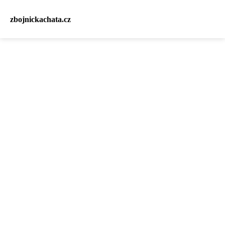
zbojnickachata.cz