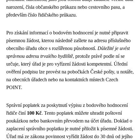
narození, čísla občanského průkazu nebo cestovního pasu, a
především číslo řidičského průkazu.
Pro získání informací o bodovém hodnocení je nutné připravit
písemnou žádost, kterou následně zašlete na adresu příslušného
obecního úřadu obce s rozšířenou působností.
Důležité je uvést
správnou adresu trvalého bydliště
, protože právě podle ní se
určuje, který úřad je pro vyřízení žádosti kompetentní. Úřední
ověření podpisu lze provést na pobočkách České pošty, u notáře,
na obecních úřadech nebo na kontaktních místech Czech
POINT.
Správní poplatek za poskytnutí výpisu z bodového hodnocení
řidiče činí
100 Kč
. Tento poplatek můžete uhradit poštovní
poukázkou nebo bankovním převodem na účet úřadu. Doklad o
zaplacení správního poplatku je nutné přiložit k písemné žádosti.
Úřad má ze zákona povinnost vyřídit žádost do 30 dnů od jejího