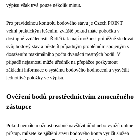
výpisu však trvá pouze několik minut.
Pro pravidelnou kontrolu bodového stavu je Czech POINT
velmi praktickým řešením, zvláště pokud máte pobočku v
dostupné vzdálenosti. Řidiči tak mají možnost průběžně sledovat
svůj bodový stav a předejít případným problémům spojeným s
dosažením maximálního počtu dvanácti trestných bodů. V
případě nejasností může úředník na přepážce poskytnout
základní informace o systému bodového hodnocení a vysvětlit
jednotlivé položky ve výpisu.
Ověření bodů prostřednictvím zmocněného
zástupce
Pokud nemáte možnost osobně navštívit úřad nebo využít online
přístup, můžete ke zjištění stavu bodového konta využít služeb