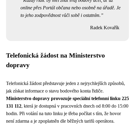
Každý řidič by měl znát svůj bodový účet, ať už
online přes Portál občana nebo osobně na úřadě. Je
to jeho zodpovědnost vůči sobě i ostatním.
Radek Kovařík
Telefonická žádost na Ministerstvo
dopravy
Telefonická žádost představuje jeden z nejrychlejších způsobů,
jak získat informace o stavu bodového konta řidiče.
Ministerstvo dopravy provozuje speciální telefonní linku 225
131 112
, která je dostupná v pracovních dnech od 8:00 do 15:00
hodin. Při volání na tuto linku je třeba počítat s tím, že hovor
není zdarma a je zpoplatněn dle běžných tarifů operátora.