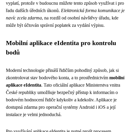
vyplatí, protože v budoucnu můžete tento způsob využívat i pro
řadu dalších úředních úkonů.
Elektronická forma komunikace je
navíc zcela zdarma
, na rozdíl od osobní návštěvy úřadu, kde
může být účtován správní poplatek za vydání výpisu.
Mobilní aplikace eIdentita pro kontrolu
bodů
Moderní technologie přináší řidičům pohodlný způsob, jak si
zkontrolovat stav bodového konta, a to prostřednictvím
mobilní
aplikace eIdentita
. Tato oficiální aplikace Ministerstva vnitra
České republiky umožňuje bezpečný přístup k informacím o
bodovém hodnocení řidiče kdykoliv a kdekoliv. Aplikace je
dostupná zdarma pro operační systémy Android i iOS a její
instalace je velmi jednoduchá.
Pro využívání aplikace eIdentita je nutné projít procesem