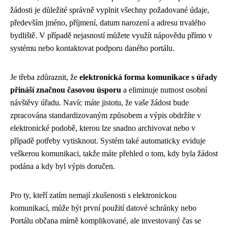
žádosti je důležité správně vyplnit všechny požadované údaje,
především jméno, příjmení, datum narození a adresu trvalého
bydliště. V případě nejasností můžete využít nápovědu přímo v
systému nebo kontaktovat podporu daného portálu.
Je třeba zdůraznit, že
elektronická forma komunikace s úřady
přináší značnou časovou úsporu
a eliminuje nutnost osobní
návštěvy úřadu. Navíc máte jistotu, že vaše žádost bude
zpracována standardizovaným způsobem a výpis obdržíte v
elektronické podobě, kterou lze snadno archivovat nebo v
případě potřeby vytisknout. Systém také automaticky eviduje
veškerou komunikaci, takže máte přehled o tom, kdy byla žádost
podána a kdy byl výpis doručen.
Pro ty, kteří zatím nemají zkušenosti s elektronickou
komunikací, může být první použití datové schránky nebo
Portálu občana mírně komplikované, ale investovaný čas se