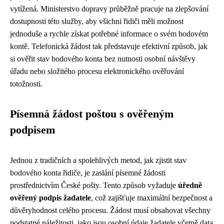
vytížená. Ministerstvo dopravy průběžně pracuje na zlepšování
dostupnosti této služby, aby všichni řidiči měli možnost
jednoduše a rychle získat potřebné informace o svém bodovém
kontě. Telefonická žádost tak představuje efektivní způsob, jak
si ověřit stav bodového konta bez nutnosti osobní návštěvy
úřadu nebo složitého procesu elektronického ověřování
totožnosti.
Písemná žádost poštou s ověřeným
podpisem
Jednou z tradičních a spolehlivých metod, jak zjistit stav
bodového konta řidiče, je zaslání písemné žádosti
prostřednictvím České pošty. Tento způsob vyžaduje
úředně
ověřený podpis žadatele
, což zajišťuje maximální bezpečnost a
důvěryhodnost celého procesu. Žádost musí obsahovat všechny
podstatné náležitosti, jako jsou osobní údaje žadatele včetně data