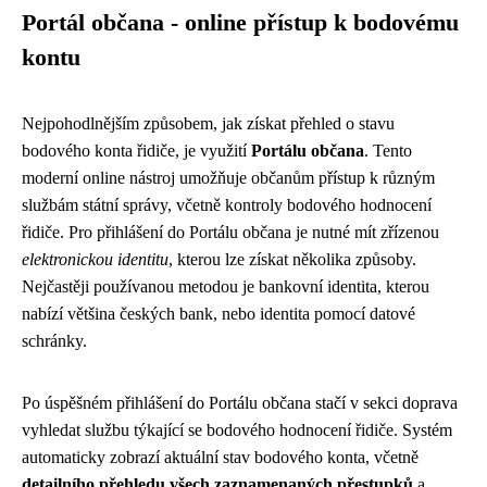
Portál občana - online přístup k bodovému
kontu
Nejpohodlnějším způsobem, jak získat přehled o stavu
bodového konta řidiče, je využití
Portálu občana
. Tento
moderní online nástroj umožňuje občanům přístup k různým
službám státní správy, včetně kontroly bodového hodnocení
řidiče. Pro přihlášení do Portálu občana je nutné mít zřízenou
elektronickou identitu
, kterou lze získat několika způsoby.
Nejčastěji používanou metodou je bankovní identita, kterou
nabízí většina českých bank, nebo identita pomocí datové
schránky.
Po úspěšném přihlášení do Portálu občana stačí v sekci doprava
vyhledat službu týkající se bodového hodnocení řidiče. Systém
automaticky zobrazí aktuální stav bodového konta, včetně
detailního přehledu všech zaznamenaných přestupků
a