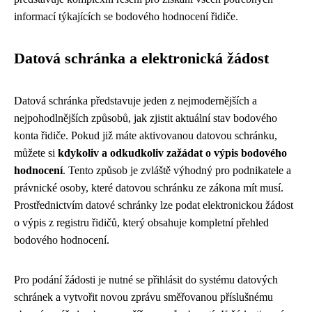
informací týkajících se bodového hodnocení řidiče.
Datová schránka a elektronická žádost
Datová schránka představuje jeden z nejmodernějších a
nejpohodlnějších způsobů, jak zjistit aktuální stav bodového
konta řidiče. Pokud již máte aktivovanou datovou schránku,
můžete si
kdykoliv a odkudkoliv zažádat o výpis bodového
hodnocení
. Tento způsob je zvláště výhodný pro podnikatele a
právnické osoby, které datovou schránku ze zákona mít musí.
Prostřednictvím datové schránky lze podat elektronickou žádost
o výpis z registru řidičů, který obsahuje kompletní přehled
bodového hodnocení.
Pro podání žádosti je nutné se přihlásit do systému datových
schránek a vytvořit novou zprávu směřovanou příslušnému