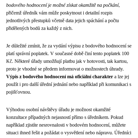
bodového hodnocení je možné získat okamžitě na počkání
,
přičemž úředník vám může poskytnout i detailní rozpis
jednotlivých přestupků včetně data jejich spáchání a počtu
přidělených bodů za každý z nich.
Je důležité zmínit, že za vydání výpisu z bodového hodnocení se
platí správní poplatek. V současné době činí tento poplatek 100
Kč. Některé úřady umožňují platbu jak v hotovosti, tak kartou,
proto je vhodné se předem informovat o možnostech úhrady.
Výpis z bodového hodnocení má oficiální charakter
a lze jej
použít i pro další úřední jednání nebo například při komunikaci s
pojišťovnou.
Výhodou osobní návštěvy úřadu je možnost okamžité
konzultace případných nejasností přímo s úředníkem. Pokud
například zjistíte nesrovnalosti v bodovém hodnocení, můžete
situaci ihned řešit a požádat o vysvětlení nebo nápravu. Úředníci