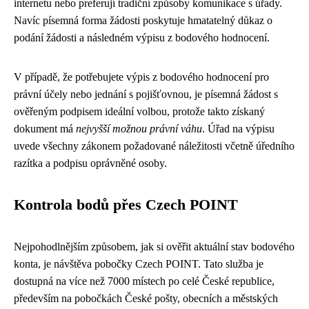
internetu nebo preferují tradiční způsoby komunikace s úřady.
Navíc písemná forma žádosti poskytuje hmatatelný důkaz o
podání žádosti a následném výpisu z bodového hodnocení.
V případě, že potřebujete výpis z bodového hodnocení pro
právní účely nebo jednání s pojišťovnou, je písemná žádost s
ověřeným podpisem ideální volbou, protože takto získaný
dokument má
nejvyšší možnou právní váhu
. Úřad na výpisu
uvede všechny zákonem požadované náležitosti včetně úředního
razítka a podpisu oprávněné osoby.
Kontrola bodů přes Czech POINT
Nejpohodlnějším způsobem, jak si ověřit aktuální stav bodového
konta, je návštěva pobočky Czech POINT. Tato služba je
dostupná na více než 7000 místech po celé České republice,
především na pobočkách České pošty, obecních a městských