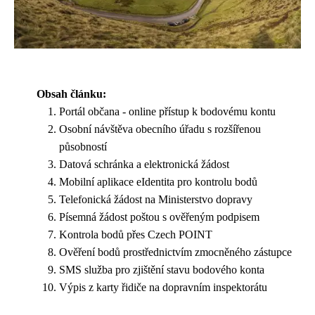
Obsah článku:
Portál občana - online přístup k bodovému kontu
Osobní návštěva obecního úřadu s rozšířenou
působností
Datová schránka a elektronická žádost
Mobilní aplikace eIdentita pro kontrolu bodů
Telefonická žádost na Ministerstvo dopravy
Písemná žádost poštou s ověřeným podpisem
Kontrola bodů přes Czech POINT
Ověření bodů prostřednictvím zmocněného zástupce
SMS služba pro zjištění stavu bodového konta
Výpis z karty řidiče na dopravním inspektorátu