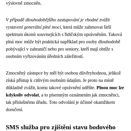
výslovně zmocněn.
V případě dlouhodobějšího zastupování je vhodné zvážit
vystavení generální plné moci
, která může zahrnovat širší
spektrum úkonů souvisejících s řidičským oprávněním. Taková
plná moc může být praktická například pro osoby dlouhodobě
pobývající v zahraničí nebo pro seniory, kteří mají obtíže s
osobním vyřizováním úředních záležitostí.
Zmocněný zástupce by měl být osobou důvěryhodnou, jelikož
získá přístup k citlivým osobním údajům. Je proto na místě
důkladně zvážit, komu takové oprávnění udělíte.
Plnou moc lze
kdykoliv odvolat
, a to písemným oznámením jak zmocněnci,
tak příslušnému úřadu. Toto odvolání je účinné okamžikem
doručení.
SMS služba pro zjištění stavu bodového