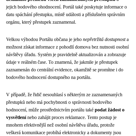
jejich bodového ohodnocení. Portál také poskytuje informace o
datu spáchání přestupku, místě události a příslušném správním
orgánu, který přestupek zaznamenal.
Velkou výhodou Portálu občana je jeho
nepřetržitá dostupnost
a
možnost získat informace z pohodlí domova bez nutnosti osobní
návštěvy úřadu. Systém je pravidelně aktualizován a zobrazuje
údaje v reálném čase. To znamená, že jakmile je přestupek
zaznamenán do centrální evidence, okamžitě se promítne i do
bodového hodnocení dostupného na portálu.
V případě, že řidič nesouhlasí s některým ze zaznamenaných
přestupků nebo má pochybnosti o správnosti bodového
hodnocení, může prostřednictvím portálu také
podat žádost o
vysvětlení
nebo zahájit proces reklamace. Tento postup je
mnohem efektivnější než osobní návštěva úřadu, protože
veškerá komunikace probíhá elektronicky a dokumenty jsou