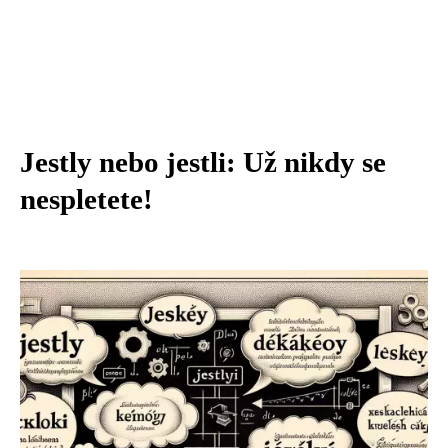
Jestly nebo jestli: Už nikdy se
nespletete!