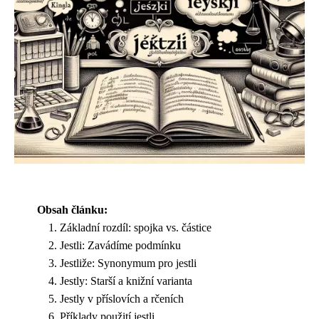
Obsah článku:
Základní rozdíl: spojka vs. částice
Jestli: Zavádíme podmínku
Jestliže: Synonymum pro jestli
Jestly: Starší a knižní varianta
Jestly v příslovích a rčeních
Příklady použití jestli