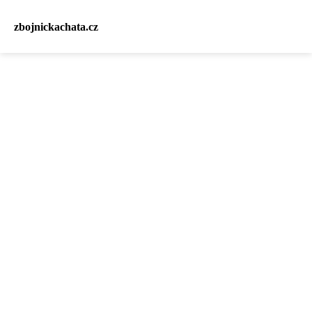
zbojnickachata.cz