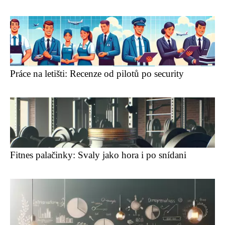
Práce na letišti: Recenze od pilotů po security ️
Fitnes palačinky: Svaly jako hora i po snídani