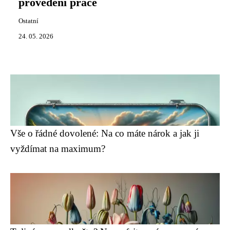
provedení práce
Ostatní
24. 05. 2026
Vše o řádné dovolené: Na co máte nárok a jak ji
vyždímat na maximum?