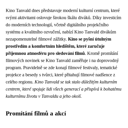
Kino Tanvald dnes představuje moderní kulturní centrum, které
svými aktivitami oslovuje širokou škálu diváků. Díky investicím
do moderních technologií, včetně digitálního projekčního
systému a kvalitního ozvučení, nabízí Kino Tanvald divákům
nezapomenutelné filmové zážitky.
Kino se pyšní útulným
prostředím a komfortním hledištěm, které zaručuje
příjemnou atmosféru pro sledování filmů
. Kromě promítání
filmových novinek se Kino Tanvald zaměřuje i na doprovodný
program. Pravidelně se zde konají filmové festivaly, tematické
projekce a besedy s tvůrci, které přitahují filmové nadšence z
celého regionu.
Kino Tanvald se tak stalo důležitým kulturním
centrem, které spojuje lidi všech generací a přispívá k bohatému
kulturnímu životu v Tanvaldu a jeho okolí.
Promítání filmů a akcí