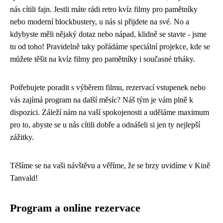
nás cítili fajn. Jestli máte rádi retro kvíz filmy pro pamětníky
nebo moderní blockbustery, u nás si přijdete na své. No a
kdybyste měli nějaký dotaz nebo nápad, klidně se stavte - jsme
tu od toho! Pravidelně taky pořádáme speciální projekce, kde se
můžete těšit na kvíz filmy pro pamětníky i současné trháky.
Potřebujete poradit s výběrem filmu, rezervací vstupenek nebo
vás zajímá program na další měsíc? Náš tým je vám plně k
dispozici. Záleží nám na vaší spokojenosti a uděláme maximum
pro to, abyste se u nás cítili dobře a odnášeli si jen ty nejlepší
zážitky.
Těšíme se na vaši návštěvu a věříme, že se brzy uvidíme v Kině
Tanvald!
Program a online rezervace