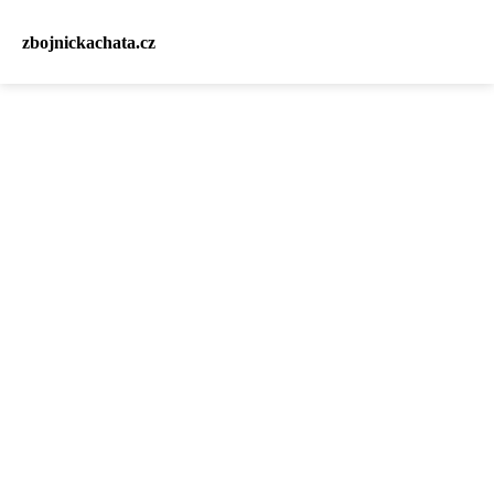
zbojnickachata.cz