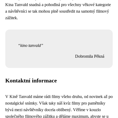
Kina Tanvald snadná a pohodlná pro všechny věkové kategorie
a návštěvníci se tak mohou plně soustředit na samotný filmový
zážitek.
kino tanvald
Dobromila Pěkná
Kontaktní informace
V Kině Tanvald máme rádi filmy všeho druhu, od novinek až po
nostalgické snímky. Však taky náš
kvíz filmy pro pamětníky
bývá mezi návštěvníky docela oblíbený. Věříme v kouzlo
společného filmového zážitku a děláme maximum, abyste se u