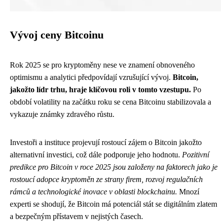
Vývoj ceny Bitcoinu
Rok 2025 se pro kryptoměny nese ve znamení obnoveného
optimismu a analytici předpovídají vzrušující vývoj.
Bitcoin,
jakožto lídr trhu, hraje klíčovou roli v tomto vzestupu.
Po
období volatility na začátku roku se cena Bitcoinu stabilizovala a
vykazuje známky zdravého růstu.
Investoři a instituce projevují rostoucí zájem o Bitcoin jakožto
alternativní investici, což dále podporuje jeho hodnotu.
Pozitivní
predikce pro Bitcoin v roce 2025 jsou založeny na faktorech jako je
rostoucí adopce kryptoměn ze strany firem, rozvoj regulačních
rámců a technologické inovace v oblasti blockchainu.
Mnozí
experti se shodují, že Bitcoin má potenciál stát se digitálním zlatem
a bezpečným přístavem v nejistých časech.