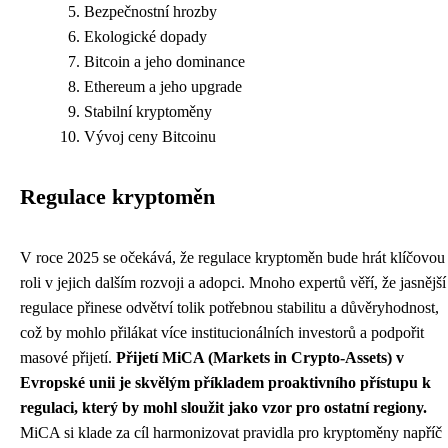
Bezpečnostní hrozby
Ekologické dopady
Bitcoin a jeho dominance
Ethereum a jeho upgrade
Stabilní kryptoměny
Vývoj ceny Bitcoinu
Regulace kryptoměn
V roce 2025 se očekává, že regulace kryptoměn bude hrát klíčovou
roli v jejich dalším rozvoji a adopci. Mnoho expertů věří, že jasnější
regulace přinese odvětví tolik potřebnou stabilitu a důvěryhodnost,
což by mohlo přilákat více institucionálních investorů a podpořit
masové přijetí.
Přijetí MiCA (Markets in Crypto-Assets) v
Evropské unii je skvělým příkladem proaktivního přístupu k
regulaci, který by mohl sloužit jako vzor pro ostatní regiony.
MiCA si klade za cíl harmonizovat pravidla pro kryptoměny napříč