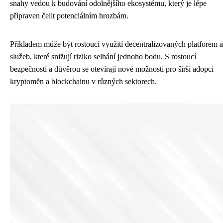
snahy vedou k budování odolnějšího ekosystému, který je lépe
připraven čelit potenciálním hrozbám.
Příkladem může být rostoucí využití decentralizovaných platforem a
služeb, které snižují riziko selhání jednoho bodu. S rostoucí
bezpečností a důvěrou se otevírají nové možnosti pro širší adopci
kryptoměn a blockchainu v různých sektorech.