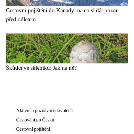
Cestovní pojištění do Kanady: na co si dát pozor
před odletem
Škůdci ve skleníku: Jak na ně?
Aktivní a poznávací dovolená
Cestování po Česku
Cestovní pojištění