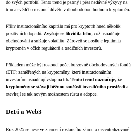
do svých portfolií. Tento trend je patrný i přes nedávné výkyvy na
trhu a svědčí o rostoucí důvěře v dlouhodobou hodnotu kryptoměn.
Příliv institucionálního kapitálu má pro kryptotrh hned několik
pozitivních dopadů.
Zvyšuje se likvidita trhu
, což usnadňuje
obchodování a snižuje volatilitu. Zároveň se posiluje legitimita
kryptoměn v očích regulátorů a tradičních investorů.
Příkladem může být rostoucí počet burzovně obchodovaných fondů
(ETF) zaměřených na kryptoměny, které institucionálním
investorům usnadňují vstup na trh.
Tento trend naznačuje, že
kryptoměny se stávají běžnou součástí investičního prostředí
a
otevírají se tak novým možnostem růstu a adopce.
DeFi a Web3
Rok 2025 se nese ve znamení rostoucího zájmu o decentralizované