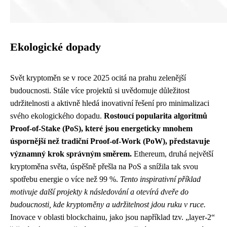
Ekologické dopady
Svět kryptoměn se v roce 2025 ocitá na prahu zelenější
budoucnosti. Stále více projektů si uvědomuje důležitost
udržitelnosti a aktivně hledá inovativní řešení pro minimalizaci
svého ekologického dopadu.
Rostoucí popularita algoritmů
Proof-of-Stake (PoS), které jsou energeticky mnohem
úspornější než tradiční Proof-of-Work (PoW), představuje
významný krok správným směrem.
Ethereum, druhá největší
kryptoměna světa, úspěšně přešla na PoS a snížila tak svou
spotřebu energie o více než 99 %.
Tento inspirativní příklad
motivuje další projekty k následování a otevírá dveře do
budoucnosti, kde kryptoměny a udržitelnost jdou ruku v ruce.
Inovace v oblasti blockchainu, jako jsou například tzv. „layer-2“