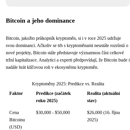
Bitcoin a jeho dominance
Bitcoin, jakožto průkopník kryptoměn, si i v roce 2025 udržuje
svou dominanci. Ačkoliv se trh s kryptoměnami neustále rozrůstá o
nové projekty, Bitcoin stále představuje významnou část celkové
tržní kapitalizace. Analytici a experti předpovídají, že Bitcoin bude i
nadále hrát klíčovou roli v ekosystému kryptoměn.
Kryptoměny 2025: Predikce vs. Realita
Faktor
Predikce (začátek
Realita (aktuální
roku 2025)
stav)
Cena
$30,000 - $50,000
$26,000 (16. října
Bitcoinu
2025)
(USD)