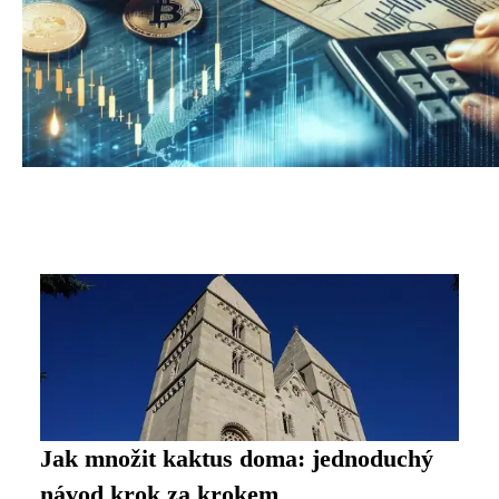
Jak množit kaktus doma: jednoduchý
návod krok za krokem