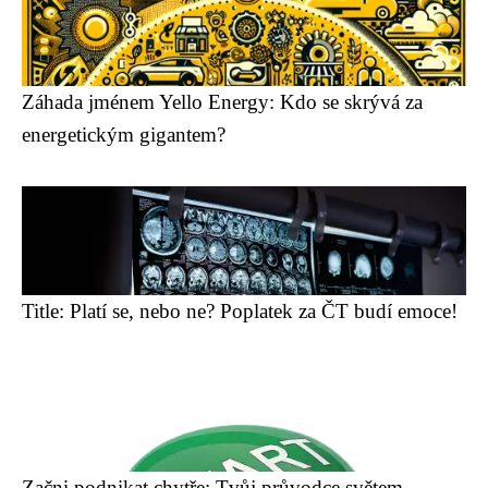
Záhada jménem Yello Energy: Kdo se skrývá za
energetickým gigantem?
Title: Platí se, nebo ne? Poplatek za ČT budí emoce!
Začni podnikat chytře: Tvůj průvodce světem