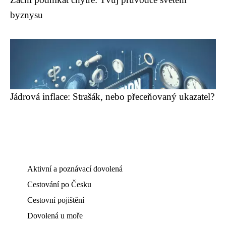
byznysu
Jádrová inflace: Strašák, nebo přeceňovaný ukazatel?
Aktivní a poznávací dovolená
Cestování po Česku
Cestovní pojištění
Dovolená u moře