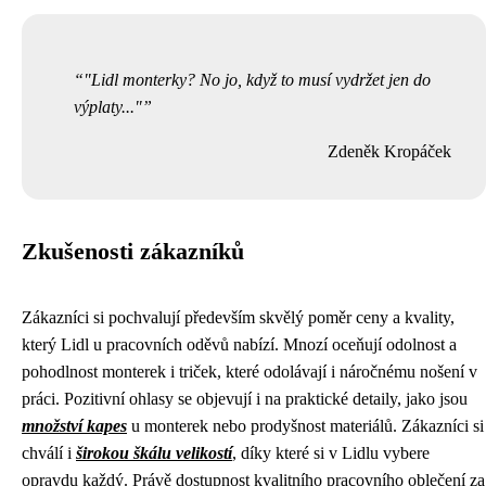
"Lidl monterky? No jo, když to musí vydržet jen do
výplaty..."
Zdeněk Kropáček
Zkušenosti zákazníků
Zákazníci si pochvalují především skvělý poměr ceny a kvality,
který Lidl u pracovních oděvů nabízí. Mnozí oceňují odolnost a
pohodlnost monterek i triček, které odolávají i náročnému nošení v
práci. Pozitivní ohlasy se objevují i na praktické detaily, jako jsou
množství kapes
u monterek nebo prodyšnost materiálů. Zákazníci si
chválí i
širokou škálu velikostí
, díky které si v Lidlu vybere
opravdu každý. Právě dostupnost kvalitního pracovního oblečení za