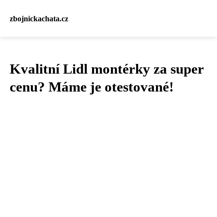
zbojnickachata.cz
Kvalitní Lidl montérky za super
cenu? Máme je otestované!