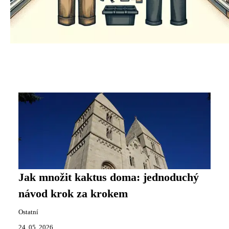
Jak množit kaktus doma: jednoduchý
návod krok za krokem
Ostatní
24. 05. 2026