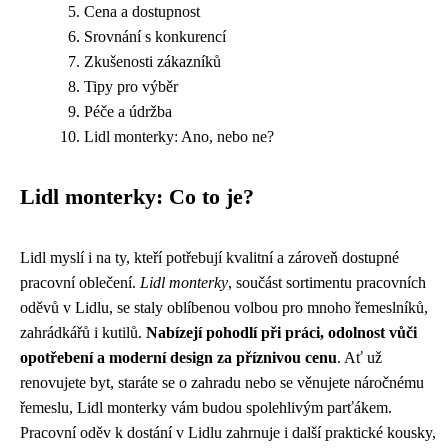
Cena a dostupnost
Srovnání s konkurencí
Zkušenosti zákazníků
Tipy pro výběr
Péče a údržba
Lidl monterky: Ano, nebo ne?
Lidl monterky: Co to je?
Lidl myslí i na ty, kteří potřebují kvalitní a zároveň dostupné
pracovní oblečení.
Lidl monterky
, součást sortimentu pracovních
oděvů v Lidlu, se staly oblíbenou volbou pro mnoho řemeslníků,
zahrádkářů i kutilů.
Nabízejí pohodlí při práci, odolnost vůči
opotřebení a moderní design za příznivou cenu
. Ať už
renovujete byt, staráte se o zahradu nebo se věnujete náročnému
řemeslu, Lidl monterky vám budou spolehlivým parťákem.
Pracovní oděv k dostání v Lidlu zahrnuje i další praktické kousky,