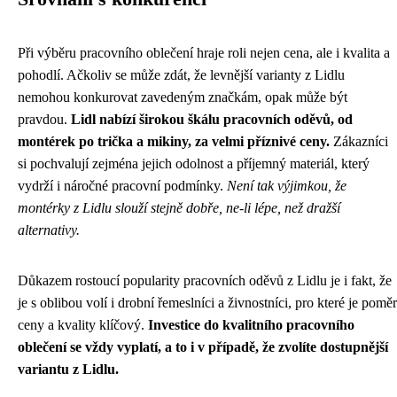
Při výběru pracovního oblečení hraje roli nejen cena, ale i kvalita a
pohodlí. Ačkoliv se může zdát, že levnější varianty z Lidlu
nemohou konkurovat zavedeným značkám, opak může být
pravdou.
Lidl nabízí širokou škálu pracovních oděvů, od
montérek po trička a mikiny, za velmi příznivé ceny.
Zákazníci
si pochvalují zejména jejich odolnost a příjemný materiál, který
vydrží i náročné pracovní podmínky.
Není tak výjimkou, že
montérky z Lidlu slouží stejně dobře, ne-li lépe, než dražší
alternativy.
Důkazem rostoucí popularity pracovních oděvů z Lidlu je i fakt, že
je s oblibou volí i drobní řemeslníci a živnostníci, pro které je poměr
ceny a kvality klíčový.
Investice do kvalitního pracovního
oblečení se vždy vyplatí, a to i v případě, že zvolíte dostupnější
variantu z Lidlu.