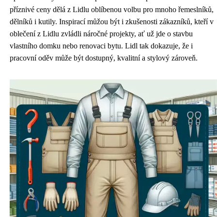
příznivé ceny dělá z Lidlu oblíbenou volbu pro mnoho řemeslníků,
dělníků i kutily. Inspirací můžou být i zkušenosti zákazníků, kteří v
oblečení z Lidlu zvládli náročné projekty, ať už jde o stavbu
vlastního domku nebo renovaci bytu. Lidl tak dokazuje, že i
pracovní oděv může být dostupný, kvalitní a stylový zároveň.