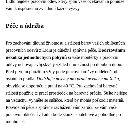
Lidlu najdete pracovní oděv, který splní vaše očekávání a pomůže
vám k úspěšnému zvládnutí každé výzvy.
Péče a údržba
Pro zachování dlouhé životnosti a stálosti barev vašich oblíbených
pracovních oděvů z Lidlu je důležitá správná péče.
Dodržováním
několika jednoduchých pokynů
si vaše montérky a pracovní
oděvy uchovají svůj skvělý vzhled i funkčnost po dlouhou dobu.
Před prvním použitím vždy perte pracovní oděvy odděleně od
ostatního prádla.
Dodržujte pokyny pro praní uvedené na štítku
,
obvykle se doporučuje praní na 40 °C. Pro zachování barevné
stálosti používejte prací prostředek na barevné prádlo. Sušte nejlépe
na vzduchu, vyhněte se sušičce, která by mohla poškodit materiál.
Pravidelná péče a správné zacházení vám zaručí, že vám vaše
pracovní oblečení z Lidlu bude sloužit spolehlivě a pohodlně po
mnoho let.