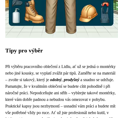
Tipy pro výběr
Při výběru pracovního oblečení z Lidlu, ať už se jedná o montérky
nebo jiné kousky, se vyplatí zvážit pár tipů. Zaměřte se na materiál
– zvolte si takový, který je
odolný
,
prodyšný
a snadno se udržuje.
Pamatujte, že v kvalitním oblečení se budete cítit pohodlně i při
náročné práci. Nepodceňujte ani střih – vybírejte takové montérky,
které vám dobře padnou a nebudou vás omezovat v pohybu.
Praktické kapsy jsou nezbytností – usnadní vám práci a budete mít
vše potřebné vždy po ruce. Ať už jste profesionál nebo kutil, v