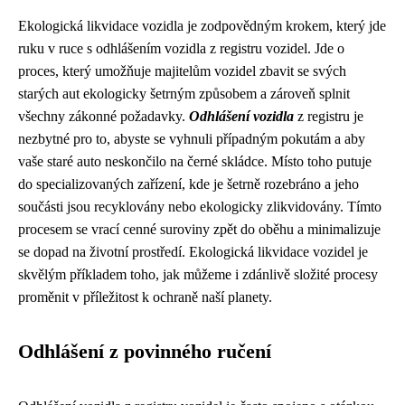
Ekologická likvidace vozidla je zodpovědným krokem, který jde
ruku v ruce s odhlášením vozidla z registru vozidel. Jde o
proces, který umožňuje majitelům vozidel zbavit se svých
starých aut ekologicky šetrným způsobem a zároveň splnit
všechny zákonné požadavky.
Odhlášení vozidla
z registru je
nezbytné pro to, abyste se vyhnuli případným pokutám a aby
vaše staré auto neskončilo na černé skládce. Místo toho putuje
do specializovaných zařízení, kde je šetrně rozebráno a jeho
součásti jsou recyklovány nebo ekologicky zlikvidovány. Tímto
procesem se vrací cenné suroviny zpět do oběhu a minimalizuje
se dopad na životní prostředí. Ekologická likvidace vozidel je
skvělým příkladem toho, jak můžeme i zdánlivě složité procesy
proměnit v příležitost k ochraně naší planety.
Odhlášení z povinného ručení