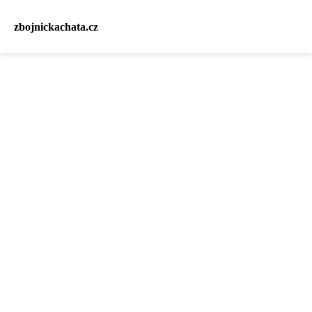
zbojnickachata.cz