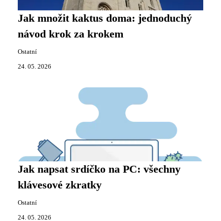
Jak množit kaktus doma: jednoduchý
návod krok za krokem
Ostatní
24. 05. 2026
Jak napsat srdíčko na PC: všechny
klávesové zkratky
Ostatní
24. 05. 2026