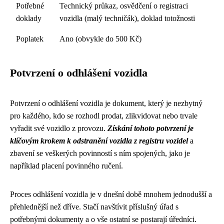
Potřebné
Technický průkaz, osvědčení o registraci
doklady
vozidla (malý techničák), doklad totožnosti
Poplatek
Ano (obvykle do 500 Kč)
Potvrzení o odhlášení vozidla
Potvrzení o odhlášení vozidla je dokument, který je nezbytný
pro každého, kdo se rozhodl prodat, zlikvidovat nebo trvale
vyřadit své vozidlo z provozu.
Získání tohoto potvrzení je
klíčovým krokem k odstranění vozidla z registru vozidel
a
zbavení se veškerých povinností s ním spojených, jako je
například placení povinného ručení.
Proces odhlášení vozidla je v dnešní době mnohem jednodušší a
přehlednější než dříve. Stačí navštívit příslušný úřad s
potřebnými dokumenty a o vše ostatní se postarají úředníci.