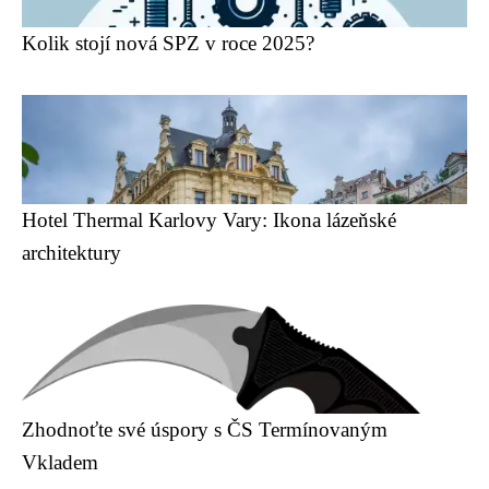
Kolik stojí nová SPZ v roce 2025?
Hotel Thermal Karlovy Vary: Ikona lázeňské
architektury
Zhodnoťte své úspory s ČS Termínovaným
Vkladem