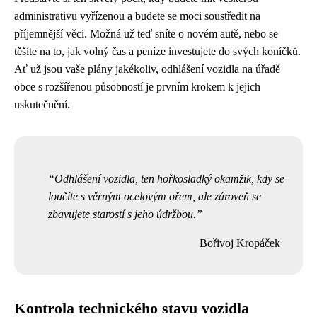
administrativu vyřízenou a budete se moci soustředit na
příjemnější věci. Možná už teď sníte o novém autě, nebo se
těšíte na to, jak volný čas a peníze investujete do svých koníčků.
Ať už jsou vaše plány jakékoliv, odhlášení vozidla na úřadě
obce s rozšířenou působností je prvním krokem k jejich
uskutečnění.
Odhlášení vozidla, ten hořkosladký okamžik, kdy se
loučíte s věrným ocelovým ořem, ale zároveň se
zbavujete starostí s jeho údržbou.
Bořivoj Kropáček
Kontrola technického stavu vozidla