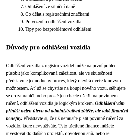
Odhlášení ze silniční daně
Co dělat s registračními značkami
Potvrzení o odhlášení vozidla
Tipy pro bezproblémové odhlášení
Důvody pro odhlášení vozidla
Odhlášení vozidla z registru vozidel může na první pohled
působit jako komplikovaná záležitost, ale ve skutečnosti
představuje jednoduchý proces, který otevírá dveře k novým
možnostem. Ať už se chystáte na koupi nového vozu, stěhujete
se do zahraničí, nebo prostě jen chcete ušetřit na povinném
ručení, odhlášení vozidla je logickým krokem.
Odhlášení vám
přináší nejen úlevu od administrativní zátěže, ale také finanční
benefity.
Představte si, že už nemusíte platit povinné ručení za
vozidlo, které nevyužíváte. Tyto ušetřené finance můžete
investovat do dalších projektů, dovolenou snů, nebo je