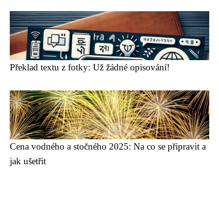
Překlad textu z fotky: Už žádné opisování!
Cena vodného a stočného 2025: Na co se připravit a
jak ušetřit