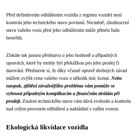
Před definitivním odhlášením vozidla z registru vozidel není
kontrola jeho technického stavu povinná. Nicméně, zhodnocení
stavu vašeho vozu před jeho odhlášením může přinést řadu
benefitů.
Získáte tak jasnou představu o jeho hodnotě a případných
opravách, které by mohly být překážkou pro jeho prodej či
darování. Představte si, že díky včasné opravě drobných závad
můžete zvýšit cenu vašeho vozu o několik tisíc korun.
Nebo
naopak, zjištění závažnějšího problému vám pomůže se
vyhnout případným komplikacím a finančním ztrátám při
prodeji.
Znalost technického stavu vám dává svobodu a kontrolu
nad celým procesem odhlášení a nakládání s vaším vozem.
Ekologická likvidace vozidla