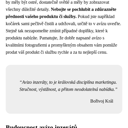
by měly být ostré, dostatečně světlé a měly by zobrazovat
všechny důležité detaily.
Nebojte se pochlubit a zdůrazněte
přednosti vašeho produktu či služby.
Pokud jste například
kočárek sami pečlivě čistili a udržovali, určitě to v avízu uveďte.
Stejně tak nezapomeňte zmínit případné doplňky, které k
produktu nabízíte. Pamatujte, že dobře napsané avízo s
kvalitními fotografiemi a promyšleným obsahem vám pomůže
prodat váš produkt či službu rychle a za tu nejlepší cenu.
Avizo inzeráty, to je královská disciplína marketingu.
Stručnost, výstižnost, a přitom neodolatelná nabídka.
Bořivoj Král
Budoucnost avízo inzerátů