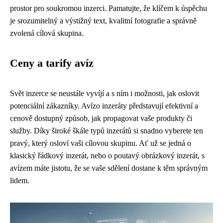
prostor pro soukromou inzerci. Pamatujte, že klíčem k úspěchu
je srozumitelný a výstižný text, kvalitní fotografie a správně
zvolená cílová skupina.
Ceny a tarify avíz
Svět inzerce se neustále vyvíjí a s ním i možnosti, jak oslovit
potenciální zákazníky. Avízo inzeráty představují efektivní a
cenově dostupný způsob, jak propagovat vaše produkty či
služby. Díky široké škále typů inzerátů si snadno vyberete ten
pravý, který osloví vaši cílovou skupinu. Ať už se jedná o
klasický řádkový inzerát, nebo o poutavý obrázkový inzerát, s
avízem máte jistotu, že se vaše sdělení dostane k těm správným
lidem.