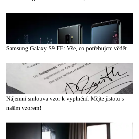
Samsung Galaxy S9 FE: Vše, co potřebujete vědět
Nájemní smlouva vzor k vyplnění: Mějte jistotu s
naším vzorem!