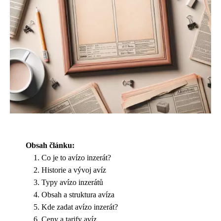
Obsah článku:
Co je to avízo inzerát?
Historie a vývoj avíz
Typy avízo inzerátů
Obsah a struktura avíza
Kde zadat avízo inzerát?
Ceny a tarify avíz