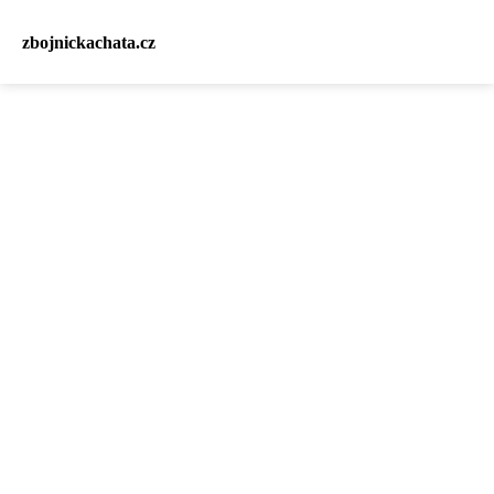
zbojnickachata.cz