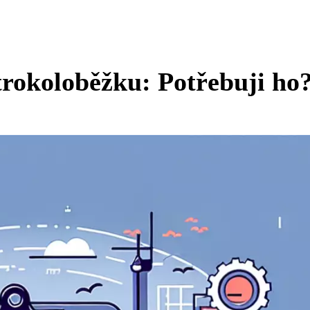
trokoloběžku: Potřebuji ho