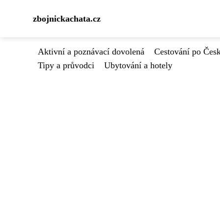
zbojnickachata.cz
Aktivní a poznávací dovolená
Cestování po Čes
Tipy a průvodci
Ubytování a hotely