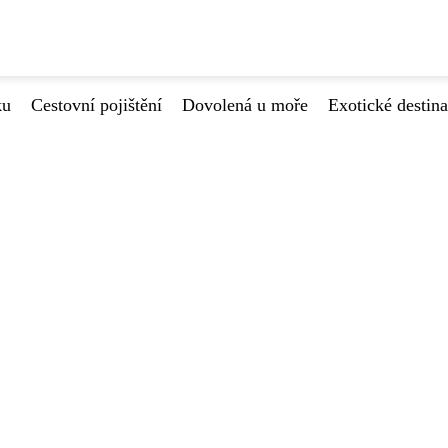
ku
Cestovní pojištění
Dovolená u moře
Exotické destin