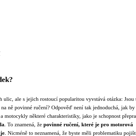
í
dek?
ulic, ale s jejich rostoucí popularitou vyvstává otázka: Jsou 
se na ně povinné ručení? Odpověď není tak jednoduchá, jak by
 a motocykly některé charakteristiky, jako je schopnost přepr
la
. To znamená, že
povinné ručení, které je pro motorová
je
. Nicméně to neznamená, že byste měli problematiku pojišt