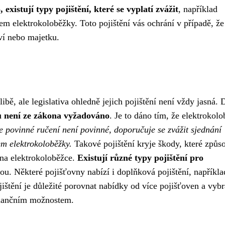
existují typy pojištění, které se vyplatí zvážit
, například
m elektrokoloběžky. Toto pojištění vás ochrání v případě, že
ví nebo majetku.
ibě, ale legislativa ohledně jejich pojištění není vždy jasná.
u není ze zákona vyžadováno
. Je to dáno tím, že elektrokol
že povinné ručení není povinné, doporučuje se zvážit sjednání
m elektrokoloběžky.
Takové pojištění kryje škody, které způso
 na elektrokoloběžce.
Existují různé typy pojištění pro
enou. Některé pojišťovny nabízí i doplňková pojištění, napříkla
štění je důležité porovnat nabídky od více pojišťoven a vybra
inančním možnostem.