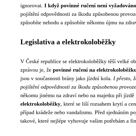
ignorovat.
I když povinné ručení není vyžadováno, 
pojištění odpovědnosti za škodu způsobenou provoze
způsobíte nehodu a způsobíte někomu újmu na zdra
Legislativa a elektrokoloběžky
V České republice se elektrokoloběžky těší velké obl
zprávou je, že
povinné ručení na elektrokoloběžk
jsou v současnosti brány jako jízdní kola.
I přesto, 
pojištění odpovědnosti za škodu způsobenou provoze
někomu jinému na zdraví nebo na majetku při jízdě
elektrokoloběžky
, které se liší rozsahem krytí a c
případ krádeže nebo vandalismu. Před sjednáním poji
takové, které nejlépe vyhovuje vašim potřebám a f