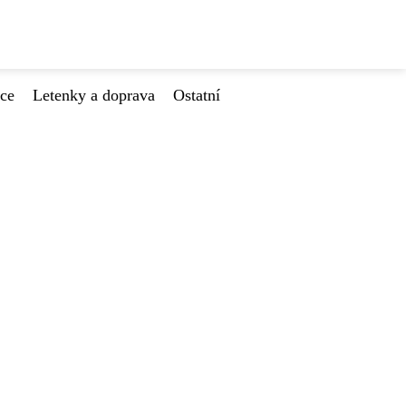
ace
Letenky a doprava
Ostatní