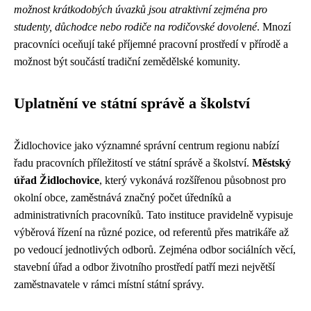
možnost krátkodobých úvazků jsou atraktivní zejména pro
studenty, důchodce nebo rodiče na rodičovské dovolené
. Mnozí
pracovníci oceňují také příjemné pracovní prostředí v přírodě a
možnost být součástí tradiční zemědělské komunity.
Uplatnění ve státní správě a školství
Židlochovice jako významné správní centrum regionu nabízí
řadu pracovních příležitostí ve státní správě a školství.
Městský
úřad Židlochovice
, který vykonává rozšířenou působnost pro
okolní obce, zaměstnává značný počet úředníků a
administrativních pracovníků. Tato instituce pravidelně vypisuje
výběrová řízení na různé pozice, od referentů přes matrikáře až
po vedoucí jednotlivých odborů. Zejména odbor sociálních věcí,
stavební úřad a odbor životního prostředí patří mezi největší
zaměstnavatele v rámci místní státní správy.