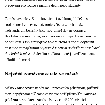
především pro rodiče s malými dětmi nebo studenty.
Zaměstnavatelé v Židlochovicích si uvědomují důležitost
spokojenosti zaměstnanců, proto většina z nich nabízí
nadstandardní benefity jako jsou příspěvky na dopravu,
flexibilní pracovní doba, sick days nebo příspěvky na penzijní
připojištění.
Díky strategické poloze města a dobré dopravní
dostupnosti mají místní obyvatelé možnost dojíždět za prací také
do okolních měst
, především do Brna, které je vzdálené pouze
několik kilometrů.
Největší zaměstnavatelé ve městě
Město Židlochovice nabízí řadu pracovních příležitostí, přičemž
mezi nejvýznamnější zaměstnavatele patří především
Karlova
pekárna s.r.o.
, která zaměstnává více než 200 místních