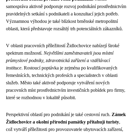
samospráva aktivně podporuje rozvoj podnikání prostřednictvím
pravidelných setkání s podnikateli a konzultací jejich potřeb.
Významnou výhodou je také blízkost brněnské metropolitní
oblasti, která představuje rozsáhlý trh potenciálních zákazníků.
V oblasti pracovních příležitostí Židlochovice nabízejí široké
spektrum možností.
Největšími zaměstnavateli jsou místní
průmyslové podniky, zdravotnická zařízení a vzdělávací
instituce
. Rostoucí poptávka je zejména po kvalifikovaných
řemeslnících, technických profesích a specialistech v oblasti
služeb. Město také aktivně podporuje vytváření nových
pracovních míst prostřednictvím investičních pobídek pro firmy,
které se rozhodnou v lokalitě působit.
Perspektivní oblastí pro podnikání je také cestovní ruch.
Zámek
Židlochovice a okolní přírodní památky přitahují turisty
,
což vytváří příležitosti pro provozovatele ubytovacích zařízení,