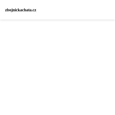
zbojnickachata.cz