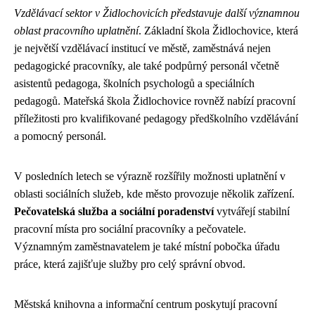
Vzdělávací sektor v Židlochovicích představuje další významnou
oblast pracovního uplatnění
. Základní škola Židlochovice, která
je největší vzdělávací institucí ve městě, zaměstnává nejen
pedagogické pracovníky, ale také podpůrný personál včetně
asistentů pedagoga, školních psychologů a speciálních
pedagogů. Mateřská škola Židlochovice rovněž nabízí pracovní
příležitosti pro kvalifikované pedagogy předškolního vzdělávání
a pomocný personál.
V posledních letech se výrazně rozšířily možnosti uplatnění v
oblasti sociálních služeb, kde město provozuje několik zařízení.
Pečovatelská služba a sociální poradenství
vytvářejí stabilní
pracovní místa pro sociální pracovníky a pečovatele.
Významným zaměstnavatelem je také místní pobočka úřadu
práce, která zajišťuje služby pro celý správní obvod.
Městská knihovna a informační centrum poskytují pracovní