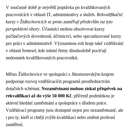
V současné době je největší poptávka po kvalifikovaných
pracovnících v oblasti IT, administrativy a služeb.
Rekvalifikační
kurzy v Židlochovicích se proto zaměřují především na tyto
perspektivní obory
. Účastníci mohou absolvovat kurzy
počítačových dovedností, účetnictví, nebo specializované kurzy
pro práci v administrativě. Významnou roli hraje také vzdělávání
v oblasti řemesel, kde místní firmy dlouhodobě pociťují
nedostatek kvalifikovaných pracovníků.
Město Židlochovice ve spolupráci s Jihomoravským krajem
podporuje rozvoj vzdělávacích programů prostřednictvím
dotačních schémat.
Nezaměstnaní mohou získat příspěvek na
rekvalifikaci až do výše 50 000 Kč
, přičemž podmínkou je
aktivní hledání zaměstnání a spolupráce s úřadem práce.
Vzdělávací programy jsou dostupné nejen pro nezaměstnané, ale
i pro ty, kteří si chtějí zvýšit kvalifikaci nebo změnit profesní
zaměření.