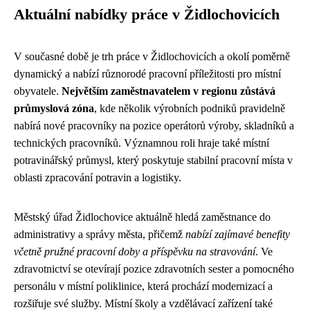
Aktuální nabídky práce v Židlochovicích
V současné době je trh práce v Židlochovicích a okolí poměrně
dynamický a nabízí různorodé pracovní příležitosti pro místní
obyvatele.
Největším zaměstnavatelem v regionu zůstává
průmyslová zóna
, kde několik výrobních podniků pravidelně
nabírá nové pracovníky na pozice operátorů výroby, skladníků a
technických pracovníků. Významnou roli hraje také místní
potravinářský průmysl, který poskytuje stabilní pracovní místa v
oblasti zpracování potravin a logistiky.
Městský úřad Židlochovice aktuálně hledá zaměstnance do
administrativy a správy města, přičemž
nabízí zajímavé benefity
včetně pružné pracovní doby a příspěvku na stravování
. Ve
zdravotnictví se otevírají pozice zdravotních sester a pomocného
personálu v místní poliklinice, která prochází modernizací a
rozšiřuje své služby. Místní školy a vzdělávací zařízení také