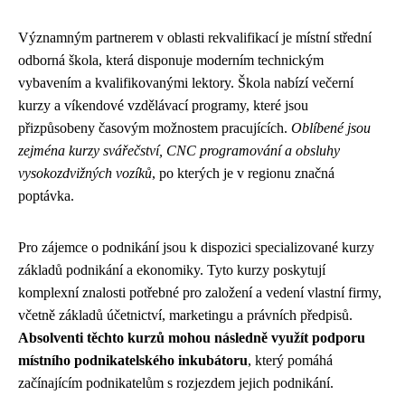
Významným partnerem v oblasti rekvalifikací je místní střední
odborná škola, která disponuje moderním technickým
vybavením a kvalifikovanými lektory. Škola nabízí večerní
kurzy a víkendové vzdělávací programy, které jsou
přizpůsobeny časovým možnostem pracujících.
Oblíbené jsou
zejména kurzy svářečství, CNC programování a obsluhy
vysokozdvižných vozíků
, po kterých je v regionu značná
poptávka.
Pro zájemce o podnikání jsou k dispozici specializované kurzy
základů podnikání a ekonomiky. Tyto kurzy poskytují
komplexní znalosti potřebné pro založení a vedení vlastní firmy,
včetně základů účetnictví, marketingu a právních předpisů.
Absolventi těchto kurzů mohou následně využít podporu
místního podnikatelského inkubátoru
, který pomáhá
začínajícím podnikatelům s rozjezdem jejich podnikání.