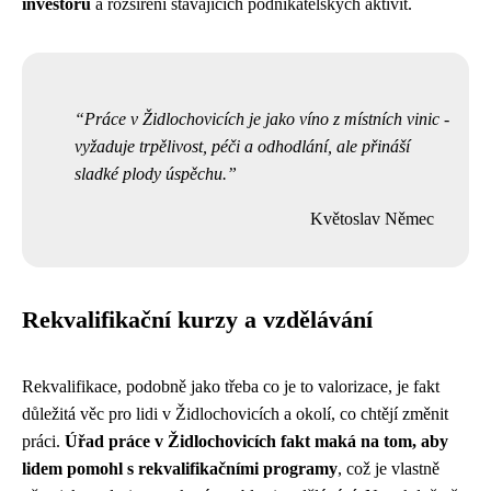
investorů
a rozšíření stávajících podnikatelských aktivit.
Práce v Židlochovicích je jako víno z místních vinic -
vyžaduje trpělivost, péči a odhodlání, ale přináší
sladké plody úspěchu.
Květoslav Němec
Rekvalifikační kurzy a vzdělávání
Rekvalifikace, podobně jako třeba
co je to valorizace
, je fakt
důležitá věc pro lidi v Židlochovicích a okolí, co chtějí změnit
práci.
Úřad práce v Židlochovicích fakt maká na tom, aby
lidem pomohl s rekvalifikačními programy
, což je vlastně