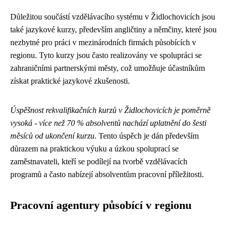
Důležitou součástí vzdělávacího systému v Židlochovicích jsou
také jazykové kurzy, především angličtiny a němčiny, které jsou
nezbytné pro práci v mezinárodních firmách působících v
regionu. Tyto kurzy jsou často realizovány ve spolupráci se
zahraničními partnerskými městy, což umožňuje účastníkům
získat praktické jazykové zkušenosti.
Úspěšnost rekvalifikačních kurzů v Židlochovicích je poměrně
vysoká - více než 70 % absolventů nachází uplatnění do šesti
měsíců od ukončení kurzu
. Tento úspěch je dán především
důrazem na praktickou výuku a úzkou spoluprací se
zaměstnavateli, kteří se podílejí na tvorbě vzdělávacích
programů a často nabízejí absolventům pracovní příležitosti.
Pracovní agentury působící v regionu