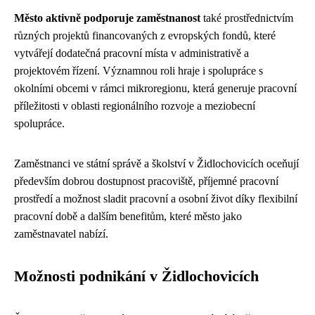
Město aktivně podporuje zaměstnanost
také prostřednictvím
různých projektů financovaných z evropských fondů, které
vytvářejí dodatečná pracovní místa v administrativě a
projektovém řízení. Významnou roli hraje i spolupráce s
okolními obcemi v rámci mikroregionu, která generuje pracovní
příležitosti v oblasti regionálního rozvoje a meziobecní
spolupráce.
Zaměstnanci ve státní správě a školství v Židlochovicích oceňují
především dobrou dostupnost pracoviště, příjemné pracovní
prostředí a možnost sladit pracovní a osobní život díky flexibilní
pracovní době a dalším benefitům, které město jako
zaměstnavatel nabízí.
Možnosti podnikání v Židlochovicích