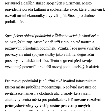
restaurací a dalších služeb spojených s turismem. Město
pravidelně pořádá kulturní a společenské akce, které přispívají k
rozvoji místní ekonomiky a vytváří příležitosti pro drobné
podnikatele.
Specifickou oblastí podnikání v Židlochovicích je vinařství a
související služby
. Místní vinaři těží z dlouholeté tradice a
příznivých přírodních podmínek. Vznikají zde nové vinařské
provozy a s nimi spojené služby jako vinárny, degustační
prostory a vinařská turistika. Tento segment představuje
významný potenciál pro další rozvoj podnikatelských aktivit.
Pro rozvoj podnikání je důležitá také kvalitní infrastruktura,
kterou město průběžně modernizuje. Nedávné investice do
revitalizace náměstí a okolních ulic přispěly ke zvýšení
atraktivity centra města pro podnikatele.
Plánované rozšíření
průmyslové zóny vytvoří prostor pro vstup nových