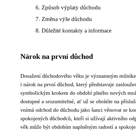
Způsob výplaty důchodu
Změna výše důchodu
Důležité kontakty a informace
Nárok na první důchod
Dosažení důchodového věku je významným milníkem a
i nárok na první důchod, který představuje zaslouže
symbolickým krokem do období plného nových mož
dostupné a srozumitelné, ať už se obrátíte na příslu
vnímá odchod do důchodu jako šanci věnovat se koní
spokojených důchodců, kteří si užívají aktivního odp
věk může být obdobím naplněným radostí a spokoje