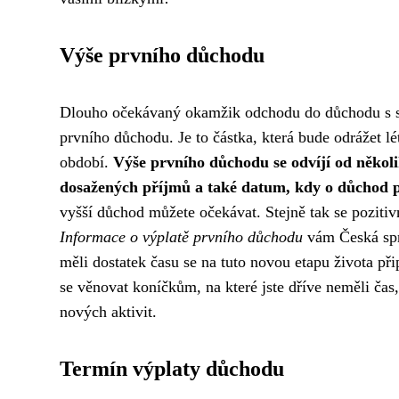
Výše prvního důchodu
Dlouho očekávaný okamžik odchodu do důchodu s seb
prvního důchodu. Je to částka, která bude odrážet lé
období.
Výše prvního důchodu se odvíjí od několik
dosažených příjmů a také datum, kdy o důchod 
vyšší důchod můžete očekávat. Stejně tak se poziti
Informace o výplatě prvního důchodu
vám Česká sprá
měli dostatek času se na tuto novou etapu života p
se věnovat koníčkům, na které jste dříve neměli čas, 
nových aktivit.
Termín výplaty důchodu