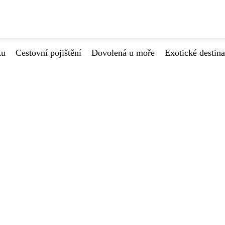
ku
Cestovní pojištění
Dovolená u moře
Exotické destin