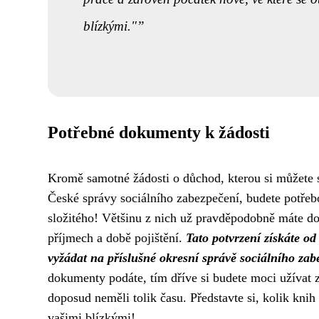
blízkými."
Potřebné dokumenty k žádosti
Kromě samotné žádosti o důchod, kterou si můžete 
České správy sociálního zabezpečení, budete potřebo
složitého! Většinu z nich už pravděpodobně máte do
příjmech a době pojištění.
Tato potvrzení získáte o
vyžádat na příslušné okresní správě sociálního zab
dokumenty podáte, tím dříve si budete moci užívat z
doposud neměli tolik času. Představte si, kolik knih 
vašimi blízkými!