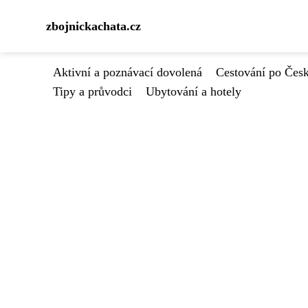
zbojnickachata.cz
Aktivní a poznávací dovolená
Cestování po Čes
Tipy a průvodci
Ubytování a hotely