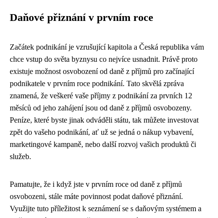
Daňové přiznání v prvním roce
Začátek podnikání je vzrušující kapitola a Česká republika vám
chce vstup do světa byznysu co nejvíce usnadnit. Právě proto
existuje možnost osvobození od daně z příjmů pro začínající
podnikatele v prvním roce podnikání. Tato skvělá zpráva
znamená, že veškeré vaše příjmy z podnikání za prvních 12
měsíců od jeho zahájení jsou od daně z příjmů osvobozeny.
Peníze, které byste jinak odváděli státu, tak můžete investovat
zpět do vašeho podnikání, ať už se jedná o nákup vybavení,
marketingové kampaně, nebo další rozvoj vašich produktů či
služeb.
Pamatujte, že i když jste v prvním roce od daně z příjmů
osvobozeni, stále máte povinnost podat daňové přiznání.
Využijte tuto příležitost k seznámení se s daňovým systémem a