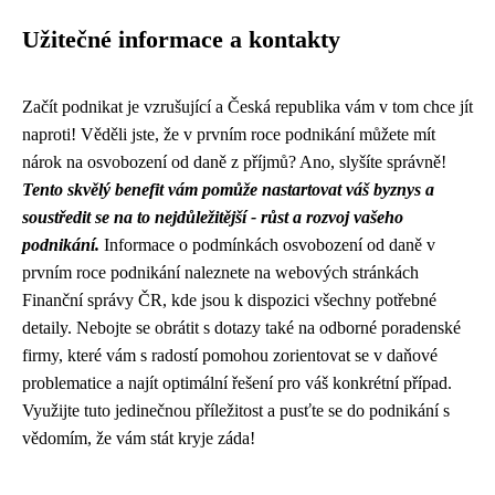
Užitečné informace a kontakty
Začít podnikat je vzrušující a Česká republika vám v tom chce jít
naproti! Věděli jste, že v prvním roce podnikání můžete mít
nárok na osvobození od daně z příjmů? Ano, slyšíte správně!
Tento skvělý benefit vám pomůže nastartovat váš byznys a
soustředit se na to nejdůležitější - růst a rozvoj vašeho
podnikání.
Informace o podmínkách osvobození od daně v
prvním roce podnikání naleznete na webových stránkách
Finanční správy ČR, kde jsou k dispozici všechny potřebné
detaily. Nebojte se obrátit s dotazy také na odborné poradenské
firmy, které vám s radostí pomohou zorientovat se v daňové
problematice a najít optimální řešení pro váš konkrétní případ.
Využijte tuto jedinečnou příležitost a pusťte se do podnikání s
vědomím, že vám stát kryje záda!