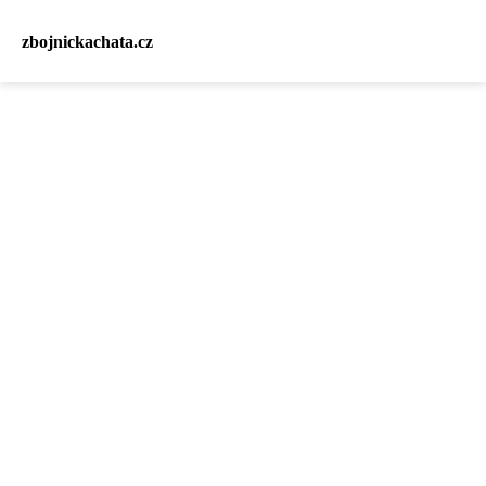
zbojnickachata.cz