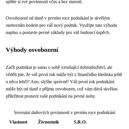
splňte si své povinnosti včas a bez starostí.
Osvobození od daně v prvním roce podnikání je skvělým
startovním bodem pro váš nový podnik. Využijte tuto výhodu
naplno a postavte pevné základy pro váš budoucí úspěch.
Výhody osvobození
Začít podnikat je samo o sobě vzrušující dobrodružství, ale
věděli jste, že váš první rok může být z finančního hlediska ještě
o něco lehčí? Ano, slyšíte správně! Váš první rok podnikání
může být od daně z příjmu osvobozen, což vám dává skvělou
příležitost postavit vaše podnikání na pevné nohy.
Srovnání daňových povinností v prvním roce podnikání
Vlastnost
Živnostník
S.R.O.