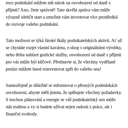
roce podnikání můžete mít nárok na osvobození od daně z
příjmů? Ano, čtete správně! Tato skvělá zpráva vám může
výrazně ulehčit start a umožnit vám investovat více prostředků
do rozvoje vašeho podnikání.
Tato možnost se týká široké škály podnikatelských aktivit. Ať už
se chystáte rozjet vlastní kavárnu, e-shop s originálními výrobky,
nebo třeba nabízet grafické služby, osvobození od daně z příjmů
pro vás může být klíčové. Představte si, že všechny vydělané
peníze můžete hned reinvestovat zpět do vašeho snu!
Samozřejmě je důležité se informovat o přesných podmínkách
osvobození, abyste měli jistotu, že splňujete všechny požadavky.
S trochou plánování a energie se váš podnikatelský sen může
stát realitou a vy si budete užívat nejen radosti z práce, ale i
finanční svobody.