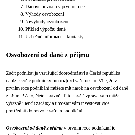
Daňové přiznání v prvním roce
Výhody osvobození
Nevýhody osvobození
Příklad výpočtu daně
Užitečné informace a kontakty
Osvobození od daně z příjmu
Začít podnikat je vzrušující dobrodružství a Česká republika
nabízí skvělé podmínky pro rozjezd vašeho snu. Víte, že v
prvním roce podnikání můžete mít nárok na osvobození od daně
z příjmu? Ano, čtete správně! Tato skvělá zpráva vám může
výrazně ulehčit začátky a umožnit vám investovat více
prostředků do rozvoje vašeho podnikání.
Osvobození od daně z příjmu
v prvním roce podnikání je