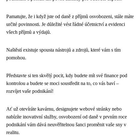
Pamatujte, že i když jste od daně z příjmů osvobozeni, stále máte
určité povinnosti. Je důležité vést řádné účetnictví a evidenci
všech příjmů a výdajů.
Naštěstí existuje spousta nástrojů a zdrojů, které vám s tím
pomohou.
Představte si ten skvělý pocit, kdy budete mít své finance pod
kontrolou a budete se moci soustředit na to, co vás baví –
rozvíjet vaše podnikání!
Ať už otevíráte kavárnu, designujete webové stránky nebo
nabízíte inovativní služby, osvobození od daně v prvním roce
podnikání vám dává neuvěřitelnou šanci proměnit vaše sny v
realitu.