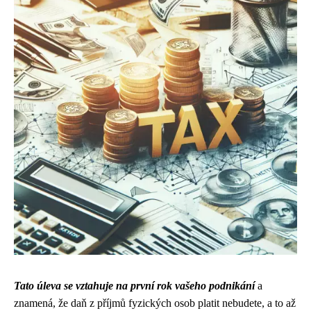
Tato úleva se vztahuje na první rok vašeho podnikání
a
znamená, že daň z příjmů fyzických osob platit nebudete, a to až