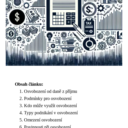
Obsah článku:
Osvobození od daně z příjmu
Podmínky pro osvobození
Kdo může využít osvobození
Typy podnikání v osvobození
Omezení osvobození
Povinnosti při osvobození