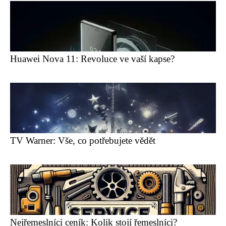
Huawei Nova 11: Revoluce ve vaší kapse?
TV Warner: Vše, co potřebujete vědět
Nejřemeslníci ceník: Kolik stojí řemeslníci?