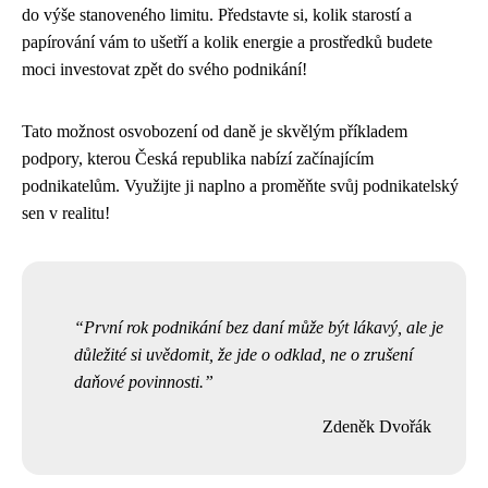
do výše stanoveného limitu. Představte si, kolik starostí a
papírování vám to ušetří a kolik energie a prostředků budete
moci investovat zpět do svého podnikání!
Tato možnost osvobození od daně je skvělým příkladem
podpory, kterou Česká republika nabízí začínajícím
podnikatelům. Využijte ji naplno a proměňte svůj podnikatelský
sen v realitu!
První rok podnikání bez daní může být lákavý, ale je
důležité si uvědomit, že jde o odklad, ne o zrušení
daňové povinnosti.
Zdeněk Dvořák