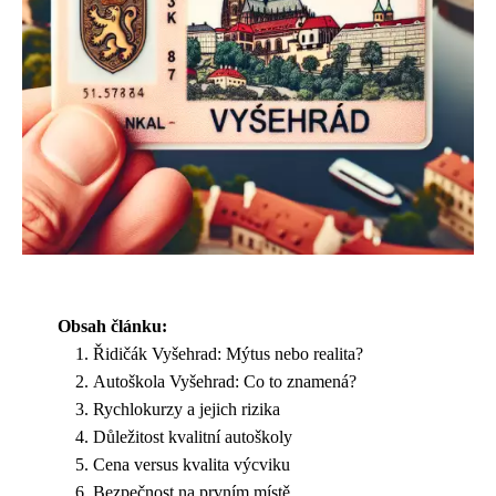
Obsah článku:
Řidičák Vyšehrad: Mýtus nebo realita?
Autoškola Vyšehrad: Co to znamená?
Rychlokurzy a jejich rizika
Důležitost kvalitní autoškoly
Cena versus kvalita výcviku
Bezpečnost na prvním místě