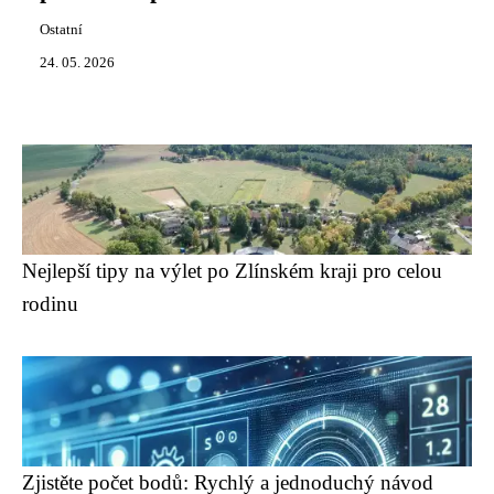
Ostatní
24. 05. 2026
Nejlepší tipy na výlet po Zlínském kraji pro celou
rodinu
Zjistěte počet bodů: Rychlý a jednoduchý návod