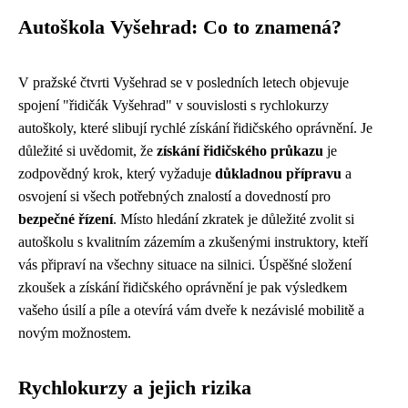
Autoškola Vyšehrad: Co to znamená?
V pražské čtvrti Vyšehrad se v posledních letech objevuje
spojení "řidičák Vyšehrad" v souvislosti s rychlokurzy
autoškoly, které slibují rychlé získání řidičského oprávnění. Je
důležité si uvědomit, že
získání řidičského průkazu
je
zodpovědný krok, který vyžaduje
důkladnou přípravu
a
osvojení si všech potřebných znalostí a dovedností pro
bezpečné řízení
. Místo hledání zkratek je důležité zvolit si
autoškolu s kvalitním zázemím a zkušenými instruktory, kteří
vás připraví na všechny situace na silnici. Úspěšné složení
zkoušek a získání řidičského oprávnění je pak výsledkem
vašeho úsilí a píle a otevírá vám dveře k nezávislé mobilitě a
novým možnostem.
Rychlokurzy a jejich rizika