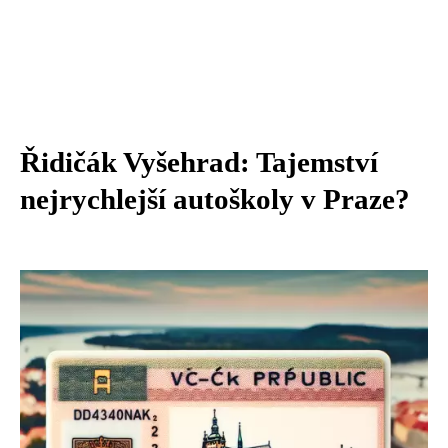
Řidičák Vyšehrad: Tajemství
nejrychlejší autoškoly v Praze?