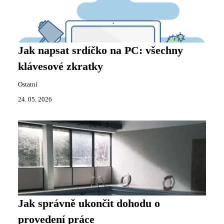
Jak napsat srdíčko na PC: všechny
klávesové zkratky
Ostatní
24. 05. 2026
Jak správně ukončit dohodu o
provedení práce