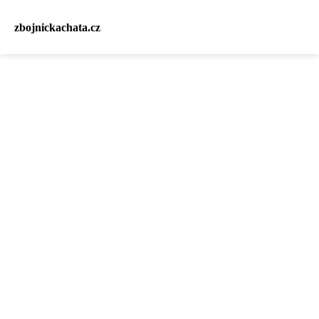
zbojnickachata.cz