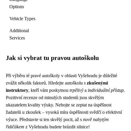
Options
Vehicle Types
Additional
Services
Jak si vybrat tu pravou autoškolu
Při výběru té pravé autoškoly v oblasti Vyšehradu je důležité
zvážit několik faktorů. Hledejte autoškolu s
zkušenými
instruktory
, kteří vám poskytnou
trpělivý
a
individuální přístup
.
Pozitivní recenze od minulých studentů jsou skvělým
ukazatelem kvality výuky. Nebojte se zeptat na úspěšnost
žadatelů u zkoušek – vysoká míra úspěšnosti svědčí o efektivní
výuce. Představte si ten skvělý pocit, až s
nově nabytým
řidičákem
z Vyšehradu budete brázdit silnice!