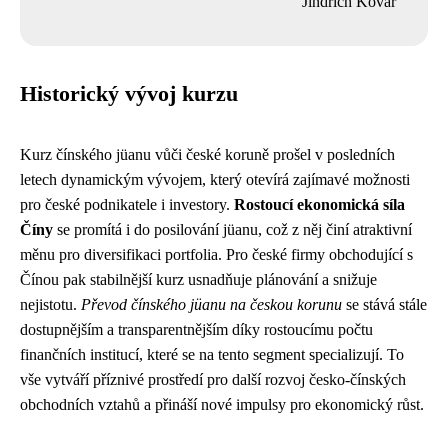
Jindřich Kovář
Historický vývoj kurzu
Kurz čínského jüanu vůči české koruně prošel v posledních
letech dynamickým vývojem, který otevírá zajímavé možnosti
pro české podnikatele i investory.
Rostoucí ekonomická síla
Číny
se promítá i do posilování jüanu, což z něj činí atraktivní
měnu pro diversifikaci portfolia. Pro české firmy obchodující s
Čínou pak stabilnější kurz usnadňuje plánování a snižuje
nejistotu.
Převod čínského jüanu na českou korunu
se stává stále
dostupnějším a transparentnějším díky rostoucímu počtu
finančních institucí, které se na tento segment specializují. To
vše vytváří příznivé prostředí pro další rozvoj česko-čínských
obchodních vztahů a přináší nové impulsy pro ekonomický růst.