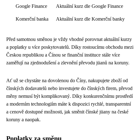
Google Finance
Aktuální kurz dle Google Finance
Komerční banka
Aktuální kurz dle Komerční banky
Před samotnou směnou je vždy vhodné porovnat aktuální kurzy
a poplatky u více poskytovatelů. Díky rostoucímu obchodu mezi
Českou republikou a Čínou se finanční instituce stále více
zaměřují na zjednodušení a zlevnění převodu jüanů na koruny.
Ať už se chystáte na dovolenou do Číny, nakupujete zboží od
čínských dodavatelů nebo investujete do čínských firem, převod
měny nemusí být komplikovaný. Díky konkurenčnímu prostředí
a moderním technologiím máte k dispozici rychlé, transparentní
a cenově dostupné možnosti, jak směnit čínské jüany na české
koruny a naopak.
Poplatky za směnu