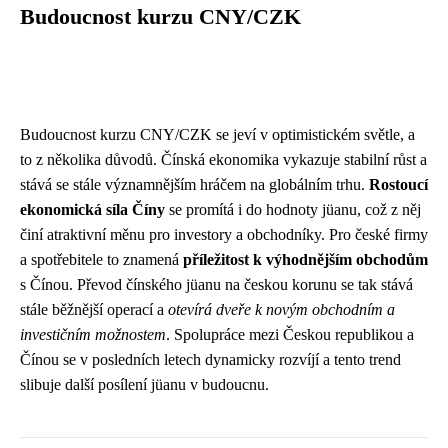
Budoucnost kurzu CNY/CZK
Budoucnost kurzu CNY/CZK se jeví v optimistickém světle, a
to z několika důvodů. Čínská ekonomika vykazuje stabilní růst a
stává se stále významnějším hráčem na globálním trhu.
Rostoucí
ekonomická síla Číny
se promítá i do hodnoty jüanu, což z něj
činí atraktivní měnu pro investory a obchodníky. Pro české firmy
a spotřebitele to znamená
příležitost k výhodnějším obchodům
s Čínou. Převod čínského jüanu na českou korunu se tak stává
stále běžnější operací a
otevírá dveře k novým obchodním a
investičním možnostem
. Spolupráce mezi Českou republikou a
Čínou se v posledních letech dynamicky rozvíjí a tento trend
slibuje další posílení jüanu v budoucnu.