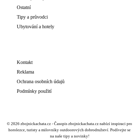
Ostatní
Tipy a průvodci
Ubytování a hotely
Kontakt
Reklama
Ochrana osobních údajů
Podmínky použití
© 2026 zbojnickachata.cz - Časopis zbojnickachata.cz nabízí inspiraci pro
horolezce, turisty a milovníky outdoorových dobrodružství. Podívejte se
na naše tipy a novinky!