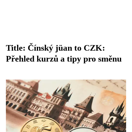
Title: Čínský jüan to CZK:
Přehled kurzů a tipy pro směnu