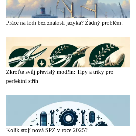
Práce na lodi bez znalosti jazyka? Žádný problém!
Zkroťte svůj převislý modřín: Tipy a triky pro
perfektní střih
Kolik stojí nová SPZ v roce 2025?