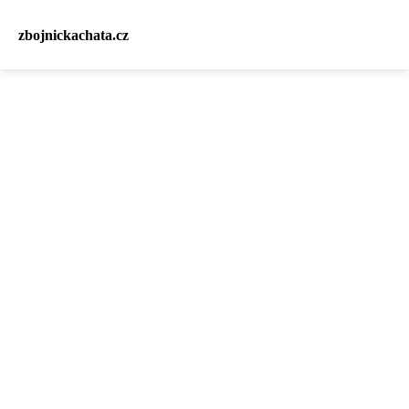
zbojnickachata.cz