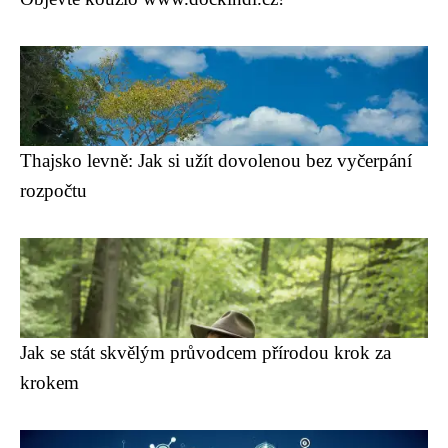
Thajsko levně: Jak si užít dovolenou bez vyčerpání
rozpočtu
Jak se stát skvělým průvodcem přírodou krok za
krokem