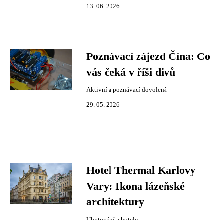
13. 06. 2026
Poznávací zájezd Čína: Co
vás čeká v říši divů
Aktivní a poznávací dovolená
29. 05. 2026
Hotel Thermal Karlovy
Vary: Ikona lázeňské
architektury
Ubytování a hotely