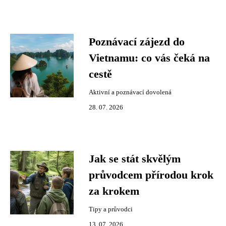
Poznávací zájezd do
Vietnamu: co vás čeká na
cestě
Aktivní a poznávací dovolená
28. 07. 2026
Jak se stát skvělým
průvodcem přírodou krok
za krokem
Tipy a průvodci
13. 07. 2026