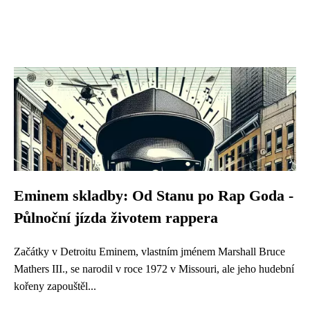
Eminem skladby: Od Stanu po Rap Goda -
Půlnoční jízda životem rappera
Začátky v Detroitu Eminem, vlastním jménem Marshall Bruce
Mathers III., se narodil v roce 1972 v Missouri, ale jeho hudební
kořeny zapouštěl...