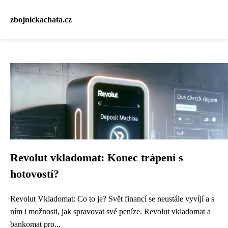
zbojnickachata.cz
Revolut vkladomat: Konec trápení s
hotovostí?
Revolut Vkladomat: Co to je? Svět financí se neustále vyvíjí a s
ním i možnosti, jak spravovat své peníze. Revolut vkladomat a
bankomat pro...