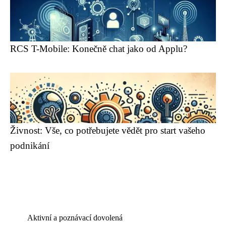
RCS T-Mobile: Konečně chat jako od Applu?
Živnost: Vše, co potřebujete vědět pro start vašeho
podnikání
Aktivní a poznávací dovolená