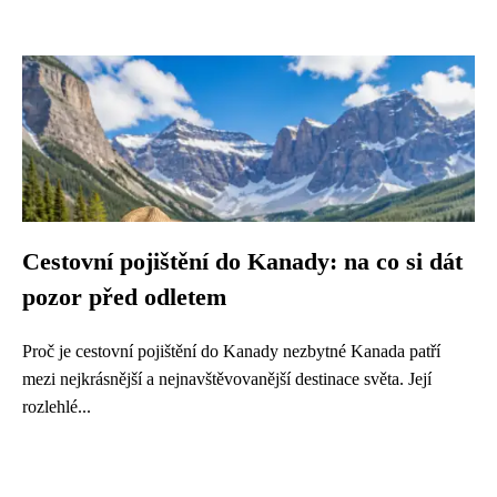
Cestovní pojištění do Kanady: na co si dát
pozor před odletem
Proč je cestovní pojištění do Kanady nezbytné Kanada patří
mezi nejkrásnější a nejnavštěvovanější destinace světa. Její
rozlehlé...