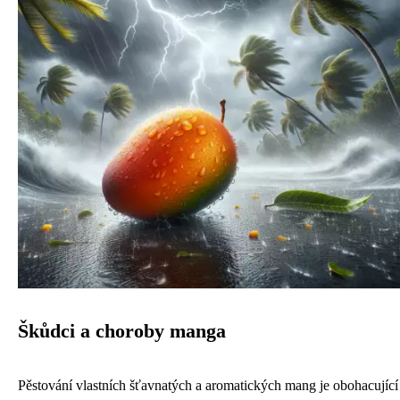
Škůdci a choroby manga
Pěstování vlastních šťavnatých a aromatických mang je obohacující