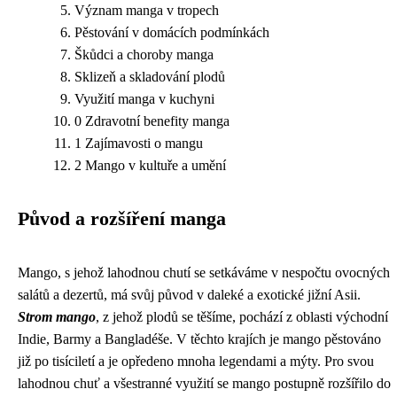
Význam manga v tropech
Pěstování v domácích podmínkách
Škůdci a choroby manga
Sklizeň a skladování plodů
Využití manga v kuchyni
0 Zdravotní benefity manga
1 Zajímavosti o mangu
2 Mango v kultuře a umění
Původ a rozšíření manga
Mango, s jehož lahodnou chutí se setkáváme v nespočtu ovocných
salátů a dezertů, má svůj původ v daleké a exotické jižní Asii.
Strom mango
, z jehož plodů se těšíme, pochází z oblasti východní
Indie, Barmy a Bangladéše. V těchto krajích je mango pěstováno
již po tisíciletí a je opředeno mnoha legendami a mýty. Pro svou
lahodnou chuť a všestranné využití se mango postupně rozšířilo do