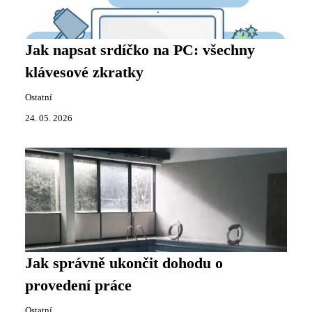
Jak napsat srdíčko na PC: všechny
klávesové zkratky
Ostatní
24. 05. 2026
Jak správně ukončit dohodu o
provedení práce
Ostatní