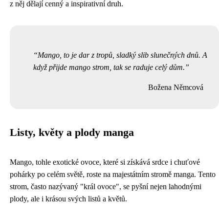
z něj dělají cenný a inspirativní druh.
Mango, to je dar z tropů, sladký slib slunečných dnů. A
když přijde mango strom, tak se raduje celý dům.
Božena Němcová
Listy, květy a plody manga
Mango, tohle exotické ovoce, které si získává srdce i chuťové
pohárky po celém světě, roste na majestátním stromě manga. Tento
strom, často nazývaný "král ovoce", se pyšní nejen lahodnými
plody, ale i krásou svých listů a květů.