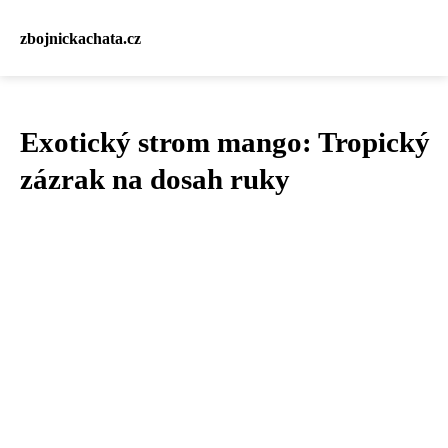
zbojnickachata.cz
Exotický strom mango: Tropický
zázrak na dosah ruky