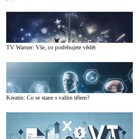
TV Warner: Vše, co potřebujete vědět
Kreatin: Co se stane s vaším tělem?