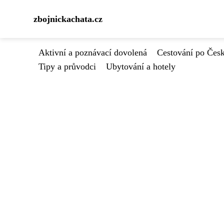
zbojnickachata.cz
Aktivní a poznávací dovolená
Cestování po Čes
Tipy a průvodci
Ubytování a hotely