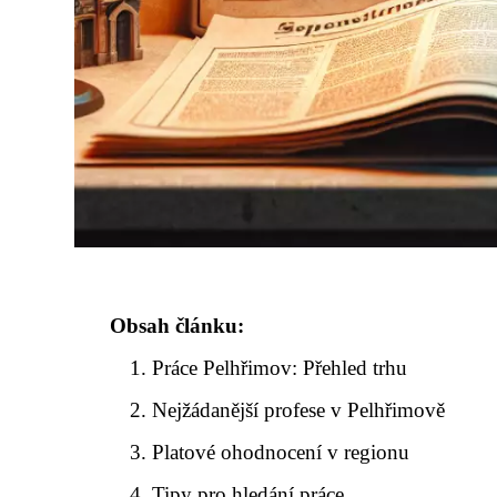
Obsah článku:
Práce Pelhřimov: Přehled trhu
Nejžádanější profese v Pelhřimově
Platové ohodnocení v regionu
Tipy pro hledání práce