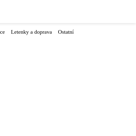
ace
Letenky a doprava
Ostatní