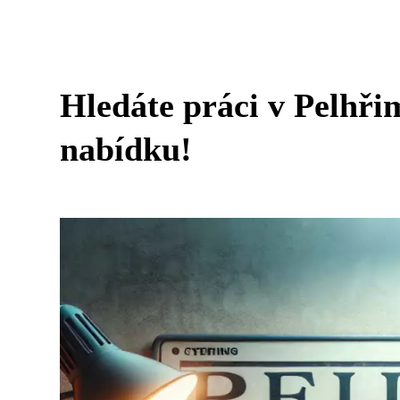
Hledáte práci v Pelhři
nabídku!