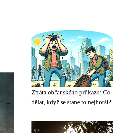
Ztráta občanského průkazu: Co
dělat, když se stane to nejhorší?