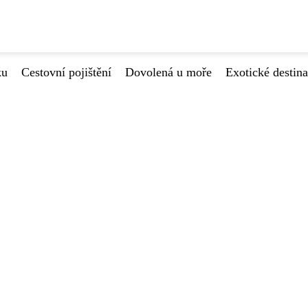
ku
Cestovní pojištění
Dovolená u moře
Exotické destin