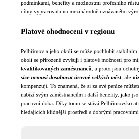
podmínkami, benefity a možnostmi profesního růstu.
dílny vypracovala na mezinárodně uznávaného výrob
Platové ohodnocení v regionu
Pelhřimov a jeho okolí se může pochlubit stabilním
okolí se přirozeně zvyšují i platové možnosti pro mí
kvalifikovaných zaměstnanců
, a proto jsou ochot
sice nemusí dosahovat úrovně velkých měst
, ale
ní
kompenzují. To znamená, že si za své peníze můžete 
nabízí svým zaměstnancům i další benefity, jako jsou
pracovní doba. Díky tomu se stává Pelhřimovsko atrak
hledajících klidnější prostředí s dobrými pracovními 