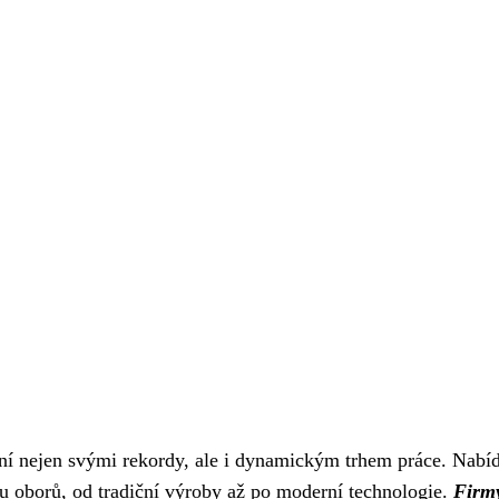
šní nejen svými rekordy, ale i dynamickým trhem práce. Nabí
lu oborů, od tradiční výroby až po moderní technologie.
Firm