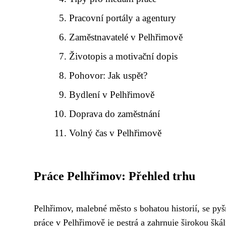
Pracovní portály a agentury
Zaměstnavatelé v Pelhřimově
Životopis a motivační dopis
Pohovor: Jak uspět?
Bydlení v Pelhřimově
Doprava do zaměstnání
Volný čas v Pelhřimově
Práce Pelhřimov: Přehled trhu
Pelhřimov, malebné město s bohatou historií, se py
práce v Pelhřimově je pestrá a zahrnuje širokou šká