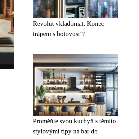
Revolut vkladomat: Konec
trápení s hotovostí?
Proměňte svou kuchyň s těmito
stylovými tipy na bar do