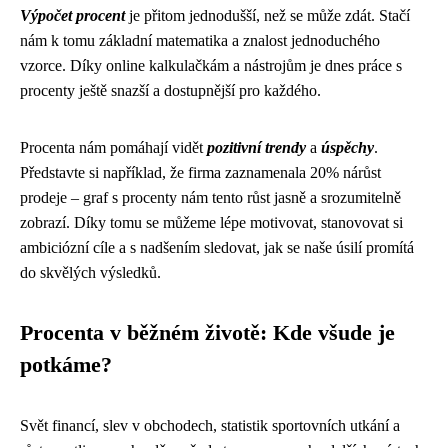
Výpočet procent
je přitom jednodušší, než se může zdát. Stačí
nám k tomu základní matematika a znalost jednoduchého
vzorce. Díky online kalkulačkám a nástrojům je dnes práce s
procenty ještě snazší a dostupnější pro každého.
Procenta nám pomáhají vidět
pozitivní trendy
a
úspěchy
.
Představte si například, že firma zaznamenala 20% nárůst
prodeje – graf s procenty nám tento růst jasně a srozumitelně
zobrazí. Díky tomu se můžeme lépe motivovat, stanovovat si
ambiciózní cíle a s nadšením sledovat, jak se naše úsilí promítá
do skvělých výsledků.
Procenta v běžném životě: Kde všude je
potkáme?
Svět financí, slev v obchodech, statistik sportovních utkání a