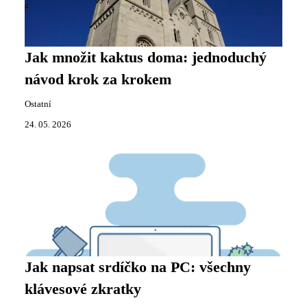
Jak množit kaktus doma: jednoduchý
návod krok za krokem
Ostatní
24. 05. 2026
Jak napsat srdíčko na PC: všechny
klávesové zkratky