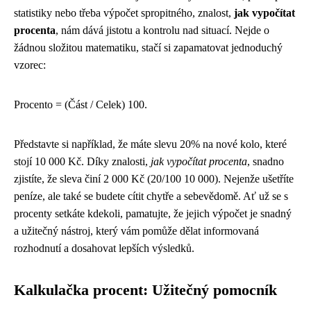
statistiky nebo třeba výpočet spropitného, znalost,
jak vypočítat
procenta
, nám dává jistotu a kontrolu nad situací. Nejde o
žádnou složitou matematiku, stačí si zapamatovat jednoduchý
vzorec:
Procento = (Část / Celek) 100.
Představte si například, že máte slevu 20% na nové kolo, které
stojí 10 000 Kč. Díky znalosti,
jak vypočítat procenta
, snadno
zjistíte, že sleva činí 2 000 Kč (20/100 10 000). Nejenže ušetříte
peníze, ale také se budete cítit chytře a sebevědomě. Ať už se s
procenty setkáte kdekoli, pamatujte, že jejich výpočet je snadný
a užitečný nástroj, který vám pomůže dělat informovaná
rozhodnutí a dosahovat lepších výsledků.
Kalkulačka procent: Užitečný pomocník