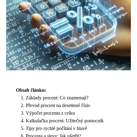
Obsah článku:
Základy procent: Co znamenají?
Převod procent na desetinné číslo
Výpočet procenta z celku
Kalkulačka procent: Užitečný pomocník
Tipy pro rychlé počítání v hlavě
Procenta a slevy: Jak ušetřit?