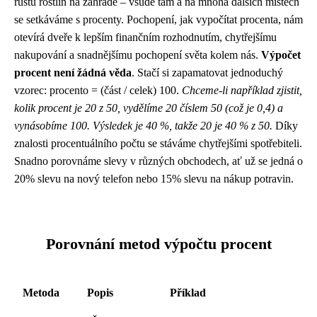
růstu rostlin na zahradě – všude tam a na mnoha dalších místech
se setkáváme s procenty. Pochopení, jak vypočítat procenta, nám
otevírá dveře k lepším finančním rozhodnutím, chytřejšímu
nakupování a snadnějšímu pochopení světa kolem nás.
Výpočet
procent není žádná věda
. Stačí si zapamatovat jednoduchý
vzorec: procento = (část / celek) 100.
Chceme-li například zjistit,
kolik procent je 20 z 50, vydělíme 20 číslem 50 (což je 0,4) a
vynásobíme 100. Výsledek je 40 %, takže 20 je 40 % z 50.
Díky
znalosti procentuálního počtu se stáváme chytřejšími spotřebiteli.
Snadno porovnáme slevy v různých obchodech, ať už se jedná o
20% slevu na nový telefon nebo 15% slevu na nákup potravin.
Porovnání metod výpočtu procent
Metoda
Popis
Příklad