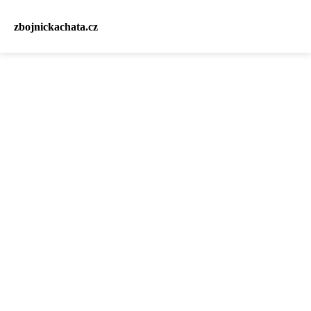
zbojnickachata.cz