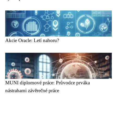
Akcie Oracle: Letí nahoru?
MUNI diplomové práce: Průvodce prváka
nástrahami závěrečné práce