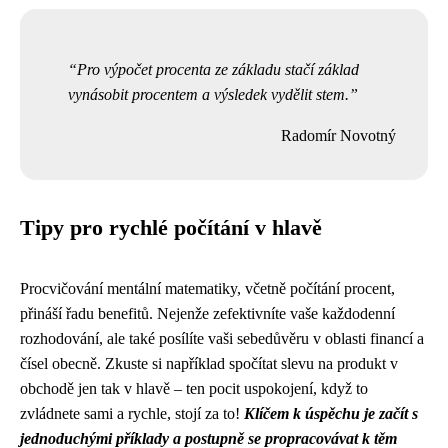
Pro výpočet procenta ze základu stačí základ
vynásobit procentem a výsledek vydělit stem.
Radomír Novotný
Tipy pro rychlé počítání v hlavě
Procvičování mentální matematiky, včetně počítání procent,
přináší řadu benefitů. Nejenže zefektivníte vaše každodenní
rozhodování, ale také posílíte vaši sebedůvěru v oblasti financí a
čísel obecně. Zkuste si například spočítat slevu na produkt v
obchodě jen tak v hlavě – ten pocit uspokojení, když to
zvládnete sami a rychle, stojí za to!
Klíčem k úspěchu je začít s
jednoduchými příklady a postupně se propracovávat k těm