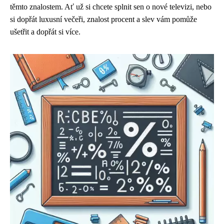
těmto znalostem. Ať už si chcete splnit sen o nové televizi, nebo
si dopřát luxusní večeři, znalost procent a slev vám pomůže
ušetřit a dopřát si více.