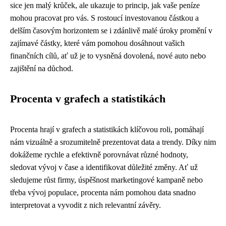
sice jen malý krůček, ale ukazuje to princip, jak vaše peníze
mohou pracovat pro vás. S rostoucí investovanou částkou a
delším časovým horizontem se i zdánlivě malé úroky promění v
zajímavé částky, které vám pomohou dosáhnout vašich
finančních cílů, ať už je to vysněná dovolená, nové auto nebo
zajištění na důchod.
Procenta v grafech a statistikách
Procenta hrají v grafech a statistikách klíčovou roli, pomáhají
nám vizuálně a srozumitelně prezentovat data a trendy. Díky nim
dokážeme rychle a efektivně porovnávat různé hodnoty,
sledovat vývoj v čase a identifikovat důležité změny. Ať už
sledujeme růst firmy, úspěšnost marketingové kampaně nebo
třeba vývoj populace, procenta nám pomohou data snadno
interpretovat a vyvodit z nich relevantní závěry.