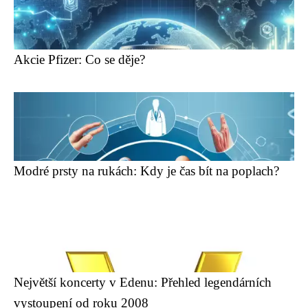
Akcie Pfizer: Co se děje?
Modré prsty na rukách: Kdy je čas bít na poplach?
Největší koncerty v Edenu: Přehled legendárních
vystoupení od roku 2008