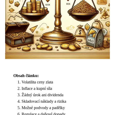
Obsah článku:
Volatilita ceny zlata
Inflace a kupní síla
Žádný úrok ani dividenda
Skladovací náklady a rizika
Možné podvody a padělky
Regulace a daňové dopady