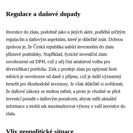
Regulace a daňové dopady
Investice do zlata, podobně jako u jiných aktiv, podléhá určitým
regulacím a daňovým aspektům, které je důležité znát. Dobrou
zprávou je, že Česká republika nabízí investorům do zlata
příznivé podmínky. Například, fyzické investiční zlato
osvobozené od DPH, což z něj činí atraktivní volbu pro
diverzifikaci portfolia. Zisk z prodeje zlata po uplynutí šesti
měsíců je osvobozen od daně z příjmu, což je další významný
benefit pro dlouhodobé investory. Je však důležité si uvědomit,
že daňové zákony se mohou měnit, a proto je vhodné se před
investicí poradit s daňovým poradcem, abyste měli aktuální
informace a mohli tak maximalizovat výnosy z vaší investice do
zlata.
Vliv geopolitické situace