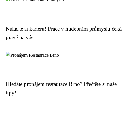
Nalaďte si kariéru! Práce v hudebním průmyslu čeká
právě na vás.
Hledáte pronájem restaurace Brno? Přečtěte si naše
tipy!