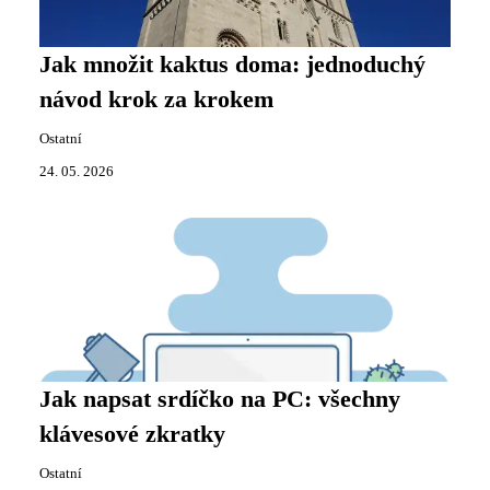
Jak množit kaktus doma: jednoduchý
návod krok za krokem
Ostatní
24. 05. 2026
Jak napsat srdíčko na PC: všechny
klávesové zkratky
Ostatní