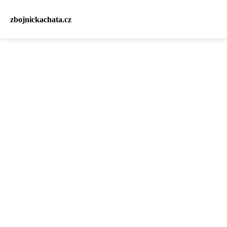
zbojnickachata.cz