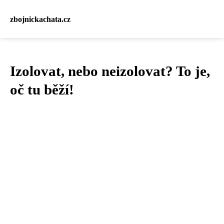
zbojnickachata.cz
Izolovat, nebo neizolovat? To je,
oč tu běží!