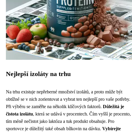
Nejlepší izoláty na trhu
Na trhu existuje nepřeberné množství izolátů, a proto může být
obtížné se v nich zorientovat a vybrat ten nejlepší pro vaše potřeby.
Při výběru se zaměřte na několik klíčových faktorů.
Důležitá je
čistota izolátu
, která se udává v procentech. Čím vyšší je procento,
tím méně nečistot jako laktóza a tuk produkt obsahuje. Pro
sportovce je důležitý také obsah bílkovin na dávku.
Vybírejte