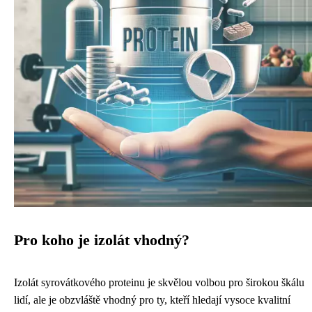
Pro koho je izolát vhodný?
Izolát syrovátkového proteinu je skvělou volbou pro širokou škálu
lidí, ale je obzvláště vhodný pro ty, kteří hledají vysoce kvalitní