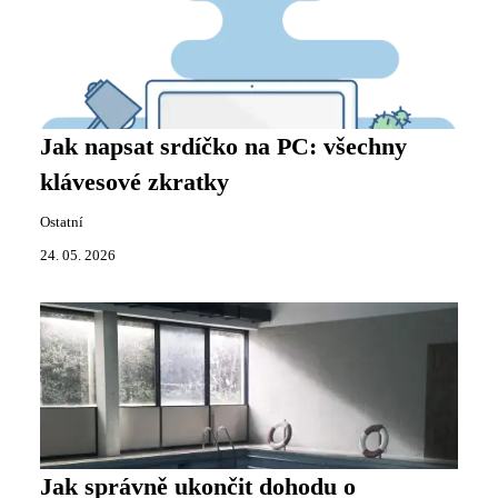
Jak napsat srdíčko na PC: všechny
klávesové zkratky
Ostatní
24. 05. 2026
Jak správně ukončit dohodu o