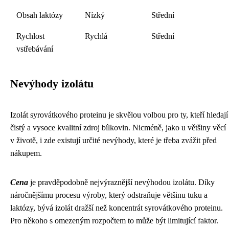
Obsah laktózy
Nízký
Střední
Rychlost
Rychlá
Střední
vstřebávání
Nevýhody izolátu
Izolát syrovátkového proteinu je skvělou volbou pro ty, kteří hledají
čistý a vysoce kvalitní zdroj bílkovin. Nicméně, jako u většiny věcí
v životě, i zde existují určité nevýhody, které je třeba zvážit před
nákupem.
Cena
je pravděpodobně nejvýraznější nevýhodou izolátu. Díky
náročnějšímu procesu výroby, který odstraňuje většinu tuku a
laktózy, bývá izolát dražší než koncentrát syrovátkového proteinu.
Pro někoho s omezeným rozpočtem to může být limitující faktor.