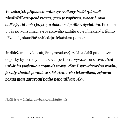
Ve vzácných případech může syrovátkový izolát způsobit
závažnější alergické reakce, jako je kopřivka, svědění, otok
obličeje, rtů nebo jazyka, a dokonce i potíže s dýcháním.
Pokud se
u vás po konzumaci syrovátkového izolátu objeví některý z těchto
příznaků, okamžitě vyhledejte lékařskou pomoc.
Je důležité si uvědomit, že syrovátkový izolát a další proteinové
doplňky by neměly nahrazovat pestrou a vyváženou stravu.
Před
užíváním jakýchkoli doplňků stravy, včetně syrovátkového izolátu,
je vždy vhodné poradit se s lékařem nebo lékárníkem, zejména
pokud máte zdravotní potíže nebo užíváte léky.
Našli jste v článku chybu?
Kontaktujte nás