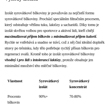
Izolát syrovátkové bílkoviny je považován za nejčistší formu
syrovátkové bílkoviny. Prochází speciálním filtračním procesem,
který odstraňuje většinu tuku, laktózy a sacharidů. Díky tomu je
izolát skvělou volbou pro sportovce a aktivní lidi, kteří chtějí
maximalizovat příjem bílkovin
a
minimalizovat příjem kalorií
.
Rychle se vstřebává a snadno se tráví, což z něj činí ideální doplněk
stravy po tréninku, kdy tělo potřebuje rychlý přísun bílkovin pro
regeneraci svalů. Kromě toho je izolát syrovátkové bílkoviny
vhodný i pro lidi s intolerancí laktózy
, protože obsahuje jen
minimální množství této mléčné bílkoviny.
Vlastnost
Syrovátkový
Syrovátkový
izolát
koncentrát
Procento
90%+
70-80%
bílkovin