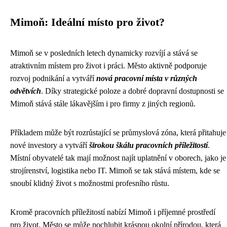
Mimoň: Ideální místo pro život?
Mimoň se v posledních letech dynamicky rozvíjí a stává se
atraktivním místem pro život i práci. Město aktivně podporuje
rozvoj podnikání a vytváří
nová pracovní místa v různých
odvětvích
. Díky strategické poloze a dobré dopravní dostupnosti se
Mimoň stává stále lákavějším i pro firmy z jiných regionů.
Příkladem může být rozrůstající se průmyslová zóna, která přitahuje
nové investory a vytváří
širokou škálu pracovních příležitostí
.
Místní obyvatelé tak mají možnost najít uplatnění v oborech, jako je
strojírenství, logistika nebo IT. Mimoň se tak stává místem, kde se
snoubí klidný život s možnostmi profesního růstu.
Kromě pracovních příležitostí nabízí Mimoň i příjemné prostředí
pro život. Město se může pochlubit krásnou okolní přírodou, která