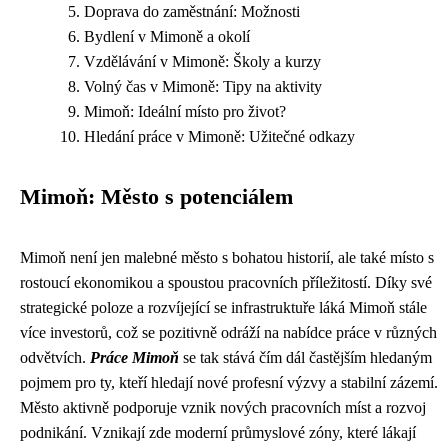
Doprava do zaměstnání: Možnosti
Bydlení v Mimoně a okolí
Vzdělávání v Mimoně: Školy a kurzy
Volný čas v Mimoně: Tipy na aktivity
Mimoň: Ideální místo pro život?
Hledání práce v Mimoně: Užitečné odkazy
Mimoň: Město s potenciálem
Mimoň není jen malebné město s bohatou historií, ale také místo s
rostoucí ekonomikou a spoustou pracovních příležitostí. Díky své
strategické poloze a rozvíjející se infrastruktuře láká Mimoň stále
více investorů, což se pozitivně odráží na nabídce práce v různých
odvětvích.
Práce Mimoň
se tak stává čím dál častějším hledaným
pojmem pro ty, kteří hledají nové profesní výzvy a stabilní zázemí.
Město aktivně podporuje vznik nových pracovních míst a rozvoj
podnikání. Vznikají zde moderní průmyslové zóny, které lákají