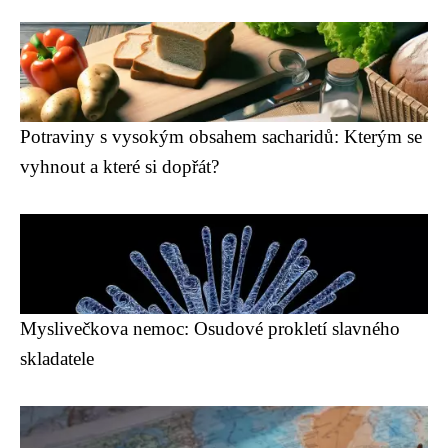
Potraviny s vysokým obsahem sacharidů: Kterým se
vyhnout a které si dopřát?
Myslivečkova nemoc: Osudové prokletí slavného
skladatele