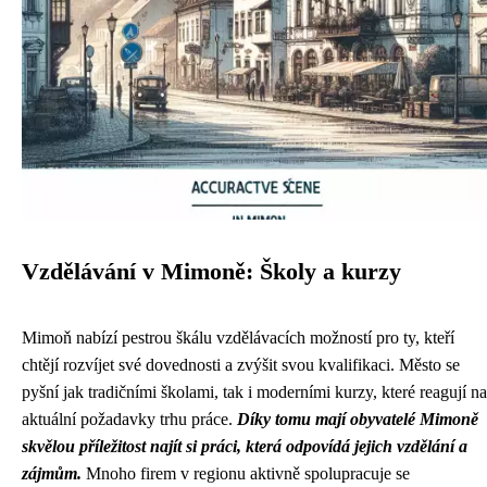
Vzdělávání v Mimoně: Školy a kurzy
Mimoň nabízí pestrou škálu vzdělávacích možností pro ty, kteří
chtějí rozvíjet své dovednosti a zvýšit svou kvalifikaci. Město se
pyšní jak tradičními školami, tak i moderními kurzy, které reagují na
aktuální požadavky trhu práce.
Díky tomu mají obyvatelé Mimoně
skvělou příležitost najít si práci, která odpovídá jejich vzdělání a
zájmům.
Mnoho firem v regionu aktivně spolupracuje se