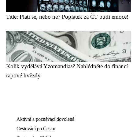
Title: Platí se, nebo ne? Poplatek za ČT budí emoce!
Kolik vydělává Yzomandias? Nahlédněte do financí
rapové hvězdy
Aktivní a poznávací dovolená
Cestování po Česku