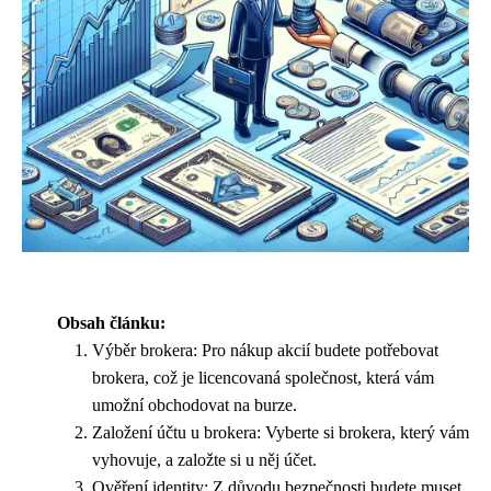
Obsah článku:
Výběr brokera: Pro nákup akcií budete potřebovat
brokera, což je licencovaná společnost, která vám
umožní obchodovat na burze.
Založení účtu u brokera: Vyberte si brokera, který vám
vyhovuje, a založte si u něj účet.
Ověření identity: Z důvodu bezpečnosti budete muset