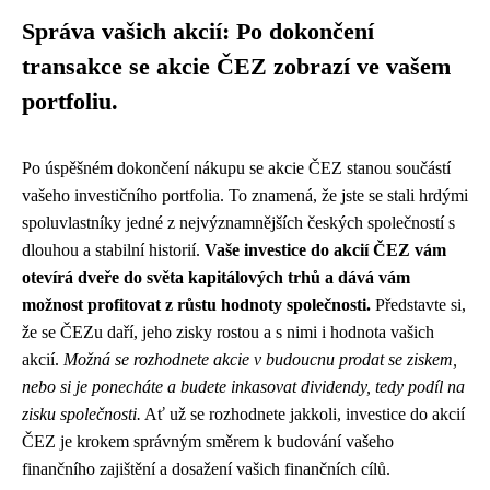
Správa vašich akcií: Po dokončení
transakce se akcie ČEZ zobrazí ve vašem
portfoliu.
Po úspěšném dokončení nákupu se akcie ČEZ stanou součástí
vašeho investičního portfolia. To znamená, že jste se stali hrdými
spoluvlastníky jedné z nejvýznamnějších českých společností s
dlouhou a stabilní historií.
Vaše investice do akcií ČEZ vám
otevírá dveře do světa kapitálových trhů a dává vám
možnost profitovat z růstu hodnoty společnosti.
Představte si,
že se ČEZu daří, jeho zisky rostou a s nimi i hodnota vašich
akcií.
Možná se rozhodnete akcie v budoucnu prodat se ziskem,
nebo si je ponecháte a budete inkasovat dividendy, tedy podíl na
zisku společnosti.
Ať už se rozhodnete jakkoli, investice do akcií
ČEZ je krokem správným směrem k budování vašeho
finančního zajištění a dosažení vašich finančních cílů.