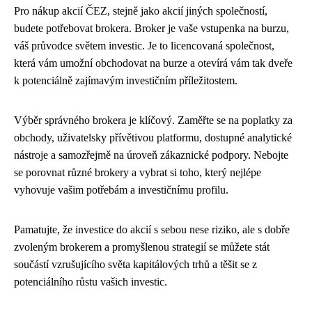
Pro nákup akcií ČEZ, stejně jako akcií jiných společností,
budete potřebovat brokera. Broker je vaše vstupenka na burzu,
váš průvodce světem investic. Je to licencovaná společnost,
která vám umožní obchodovat na burze a otevírá vám tak dveře
k potenciálně zajímavým investičním příležitostem.
Výběr správného brokera je klíčový. Zaměřte se na poplatky za
obchody, uživatelsky přívětivou platformu, dostupné analytické
nástroje a samozřejmě na úroveň zákaznické podpory. Nebojte
se porovnat různé brokery a vybrat si toho, který nejlépe
vyhovuje vašim potřebám a investičnímu profilu.
Pamatujte, že investice do akcií s sebou nese riziko, ale s dobře
zvoleným brokerem a promyšlenou strategií se můžete stát
součástí vzrušujícího světa kapitálových trhů a těšit se z
potenciálního růstu vašich investic.