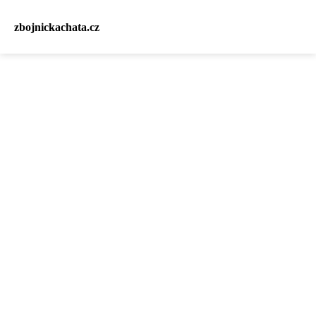
zbojnickachata.cz