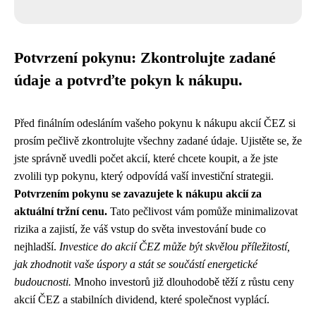
Potvrzení pokynu: Zkontrolujte zadané
údaje a potvrďte pokyn k nákupu.
Před finálním odesláním vašeho pokynu k nákupu akcií ČEZ si
prosím pečlivě zkontrolujte všechny zadané údaje. Ujistěte se, že
jste správně uvedli počet akcií, které chcete koupit, a že jste
zvolili typ pokynu, který odpovídá vaší investiční strategii.
Potvrzením pokynu se zavazujete k nákupu akcií za
aktuální tržní cenu.
Tato pečlivost vám pomůže minimalizovat
rizika a zajistí, že váš vstup do světa investování bude co
nejhladší.
Investice do akcií ČEZ může být skvělou příležitostí,
jak zhodnotit vaše úspory a stát se součástí energetické
budoucnosti.
Mnoho investorů již dlouhodobě těží z růstu ceny
akcií ČEZ a stabilních dividend, které společnost vyplácí.