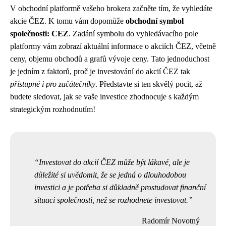
V obchodní platformě vašeho brokera začněte tím, že vyhledáte
akcie ČEZ. K tomu vám dopomůže
obchodní symbol
společnosti: CEZ
. Zadání symbolu do vyhledávacího pole
platformy vám zobrazí aktuální informace o akciích ČEZ, včetně
ceny, objemu obchodů a grafů vývoje ceny. Tato jednoduchost
je jedním z faktorů, proč je investování do akcií ČEZ tak
přístupné i pro začátečníky
. Představte si ten skvělý pocit, až
budete sledovat, jak se vaše investice zhodnocuje s každým
strategickým rozhodnutím!
Investovat do akcií ČEZ může být lákavé, ale je
důležité si uvědomit, že se jedná o dlouhodobou
investici a je potřeba si důkladně prostudovat finanční
situaci společnosti, než se rozhodnete investovat.
Radomír Novotný