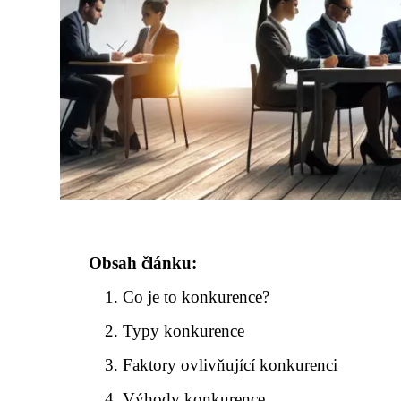
Obsah článku:
Co je to konkurence?
Typy konkurence
Faktory ovlivňující konkurenci
Výhody konkurence