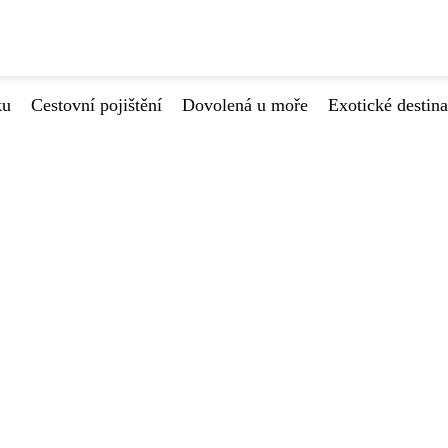
ku
Cestovní pojištění
Dovolená u moře
Exotické destin