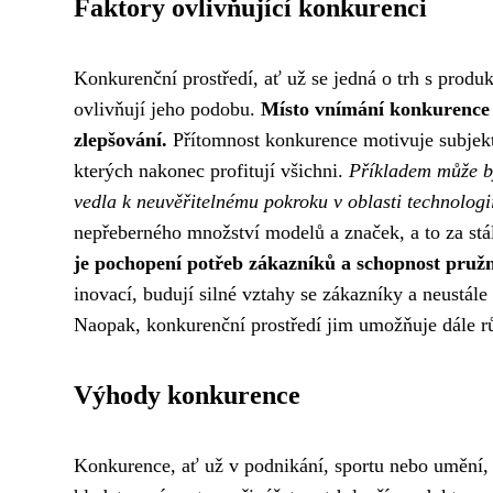
Faktory ovlivňující konkurenci
Konkurenční prostředí, ať už se jedná o trh s produ
ovlivňují jeho podobu.
Místo vnímání konkurence 
zlepšování.
Přítomnost konkurence motivuje subjekty
kterých nakonec profitují všichni.
Příkladem může bý
vedla k neuvěřitelnému pokroku v oblasti technologi
nepřeberného množství modelů a značek, a to za stá
je pochopení potřeb zákazníků a schopnost pruž
inovací, budují silné vztahy se zákazníky a neustál
Naopak, konkurenční prostředí jim umožňuje dále rů
Výhody konkurence
Konkurence, ať už v podnikání, sportu nebo umění,