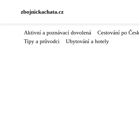
zbojnickachata.cz
Aktivní a poznávací dovolená
Cestování po Čes
Tipy a průvodci
Ubytování a hotely