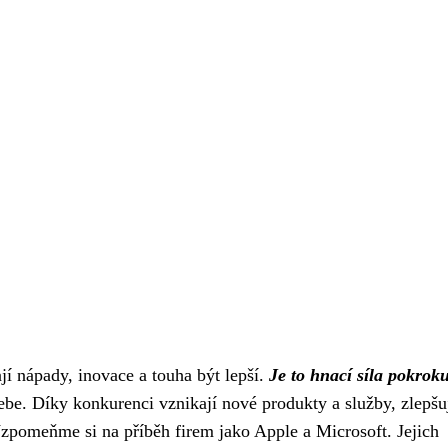
ají nápady, inovace a touha být lepší.
Je to hnací síla pokrok
ebe. Díky konkurenci vznikají nové produkty a služby, zlepšuj
 Vzpomeňme si na příběh firem jako Apple a Microsoft. Jejich