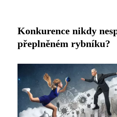
Konkurence nikdy nespí
přeplněném rybníku?