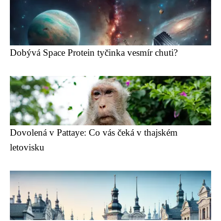
Dobývá Space Protein tyčinka vesmír chuti?
Dovolená v Pattaye: Co vás čeká v thajském
letovisku