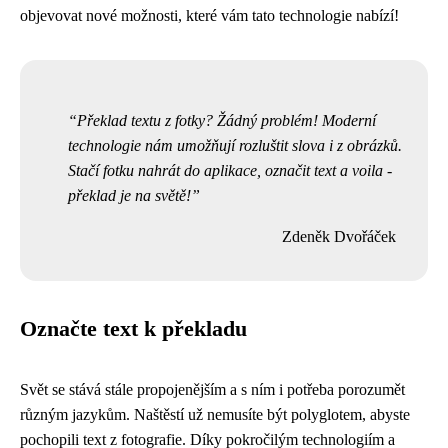
objevovat nové možnosti, které vám tato technologie nabízí!
Překlad textu z fotky? Žádný problém! Moderní
technologie nám umožňují rozluštit slova i z obrázků.
Stačí fotku nahrát do aplikace, označit text a voila -
překlad je na světě!
Zdeněk Dvořáček
Označte text k překladu
Svět se stává stále propojenějším a s ním i potřeba porozumět
různým jazykům. Naštěstí už nemusíte být polyglotem, abyste
pochopili text z fotografie. Díky pokročilým technologiím a