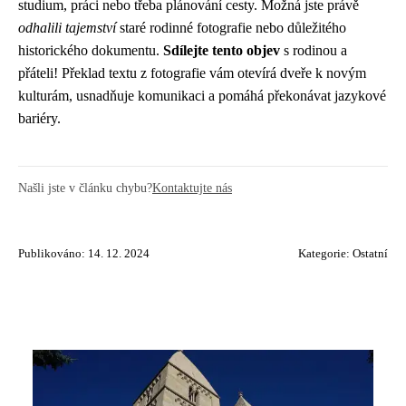
studium, práci nebo třeba plánování cesty. Možná jste právě
odhalili tajemství
staré rodinné fotografie nebo důležitého
historického dokumentu.
Sdílejte tento objev
s rodinou a
přáteli! Překlad textu z fotografie vám otevírá dveře k novým
kulturám, usnadňuje komunikaci a pomáhá překonávat jazykové
bariéry.
Našli jste v článku chybu?
Kontaktujte nás
Publikováno: 14. 12. 2024
Kategorie:
Ostatní