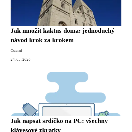
Jak množit kaktus doma: jednoduchý
návod krok za krokem
Ostatní
24. 05. 2026
Jak napsat srdíčko na PC: všechny
klávesové zkratky