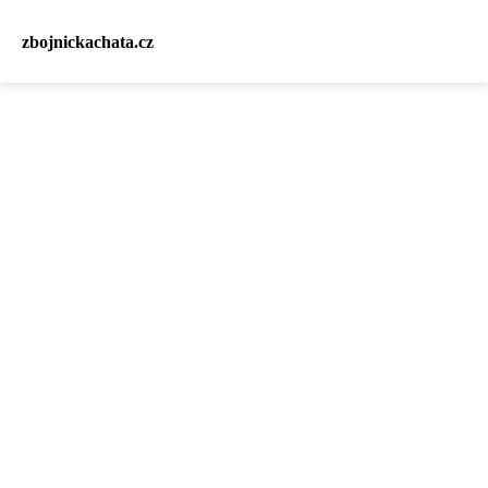
zbojnickachata.cz