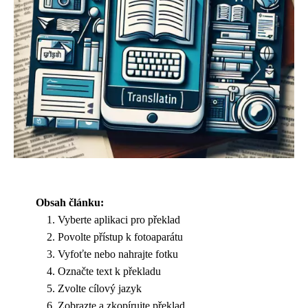
Obsah článku:
Vyberte aplikaci pro překlad
Povolte přístup k fotoaparátu
Vyfoťte nebo nahrajte fotku
Označte text k překladu
Zvolte cílový jazyk
Zobrazte a zkopírujte překlad