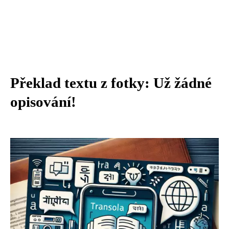
Překlad textu z fotky: Už žádné
opisování!