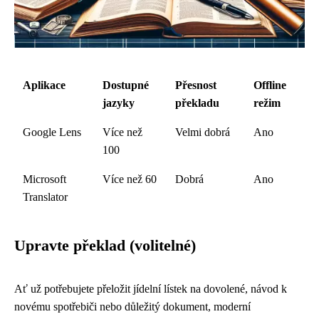
Aplikace
Dostupné
Přesnost
Offline
jazyky
překladu
režim
Google Lens
Více než
Velmi dobrá
Ano
100
Microsoft
Více než 60
Dobrá
Ano
Translator
Upravte překlad (volitelné)
Ať už potřebujete přeložit jídelní lístek na dovolené, návod k
novému spotřebiči nebo důležitý dokument, moderní