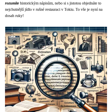
rozumíte
historickým nápisům, nebo si s jistotou objednáte to
nejchutnější jídlo v rušné restauraci v Tokiu. To vše je nyní na
dosah ruky!