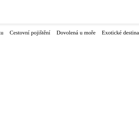
ku
Cestovní pojištění
Dovolená u moře
Exotické destin