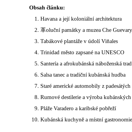
Obsah článku:
Havana a její koloniální architektura
革oluční památky a muzea Che Guevar
Tabákové plantáže v údolí Viñales
Trinidad město zapsané na UNESCO
Santería a afrokubánská náboženská trad
Salsa tanec a tradiční kubánská hudba
Staré americké automobily z padesátých 
Rumové destilerie a výroba kubánských
Pláže Varadero a karibské pobřeží
Kubánská kuchyně a místní gastronomi