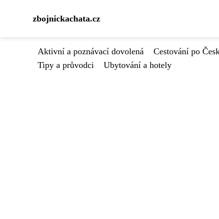
zbojnickachata.cz
Aktivní a poznávací dovolená
Cestování po Čes
Tipy a průvodci
Ubytování a hotely