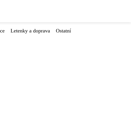
ace
Letenky a doprava
Ostatní