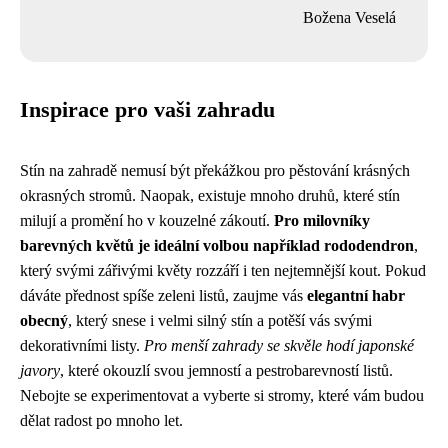
Božena Veselá
Inspirace pro vaši zahradu
Stín na zahradě nemusí být překážkou pro pěstování krásných
okrasných stromů. Naopak, existuje mnoho druhů, které stín
milují a promění ho v kouzelné zákoutí.
Pro milovníky
barevných květů je ideální volbou například rododendron
,
který svými zářivými květy rozzáří i ten nejtemnější kout. Pokud
dáváte přednost spíše zeleni listů, zaujme vás
elegantní habr
obecný
, který snese i velmi silný stín a potěší vás svými
dekorativními listy.
Pro menší zahrady se skvěle hodí japonské
javory
, které okouzlí svou jemností a pestrobarevností listů.
Nebojte se experimentovat a vyberte si stromy, které vám budou
dělat radost po mnoho let.