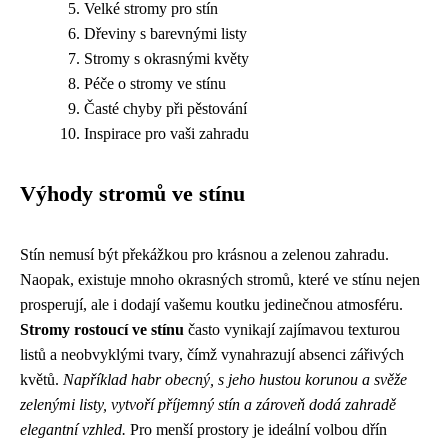
Velké stromy pro stín
Dřeviny s barevnými listy
Stromy s okrasnými květy
Péče o stromy ve stínu
Časté chyby při pěstování
Inspirace pro vaši zahradu
Výhody stromů ve stínu
Stín nemusí být překážkou pro krásnou a zelenou zahradu.
Naopak, existuje mnoho okrasných stromů, které ve stínu nejen
prosperují, ale i dodají vašemu koutku jedinečnou atmosféru.
Stromy rostoucí ve stínu
často vynikají zajímavou texturou
listů a neobvyklými tvary, čímž vynahrazují absenci zářivých
květů.
Například habr obecný, s jeho hustou korunou a svěže
zelenými listy, vytvoří příjemný stín a zároveň dodá zahradě
elegantní vzhled.
Pro menší prostory je ideální volbou dřín