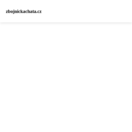
zbojnickachata.cz