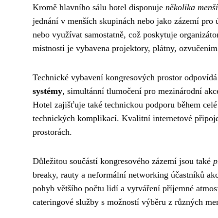
Kromě hlavního sálu hotel disponuje
několika menší
jednání v menších skupinách nebo jako zázemí pro úč
nebo využívat samostatně, což poskytuje organizáto
místností je vybavena projektory, plátny, ozvučením
Technické vybavení kongresových prostor odpovídá
systémy
, simultánní tlumočení pro mezinárodní akc
Hotel zajišťuje také technickou podporu během celé
technických komplikací. Kvalitní internetové připo
prostorách.
Důležitou součástí kongresového zázemí jsou také
p
breaky, rauty a neformální networking účastníků ak
pohyb většího počtu lidí a vytváření příjemné atmo
cateringové služby s možností výběru z různých me