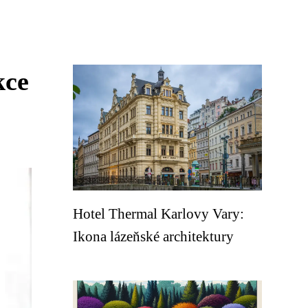
kce
Hotel Thermal Karlovy Vary:
Ikona lázeňské architektury