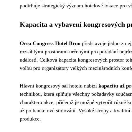
podtrhuje strategický význam hotelové lokace pro v
Kapacita a vybavení kongresových p
Orea Congress Hotel Brno
představuje jedno z ne
rozsáhlými prostorami určenými pro pořádání nejrůz
událostí. Celková kapacita kongresových prostor toh
volbu pro organizátory velkých mezinárodních konfe
Hlavní kongresový sál hotelu nabízí
kapacitu až pr
technikou, která splňuje všechny požadavky současn
charakteru akce, přičemž je možné vytvořit různé ko
až po banketové stolování. Vysoké stropy a kvalitní
produkce.