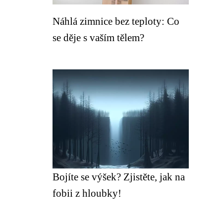
Náhlá zimnice bez teploty: Co
se děje s vaším tělem?
Bojíte se výšek? Zjistěte, jak na
fobii z hloubky!