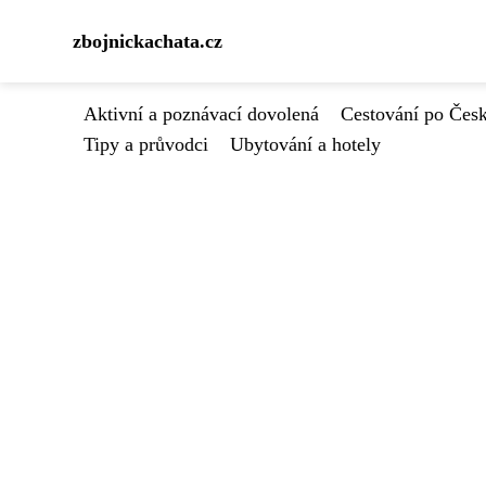
zbojnickachata.cz
Aktivní a poznávací dovolená
Cestování po Čes
Tipy a průvodci
Ubytování a hotely