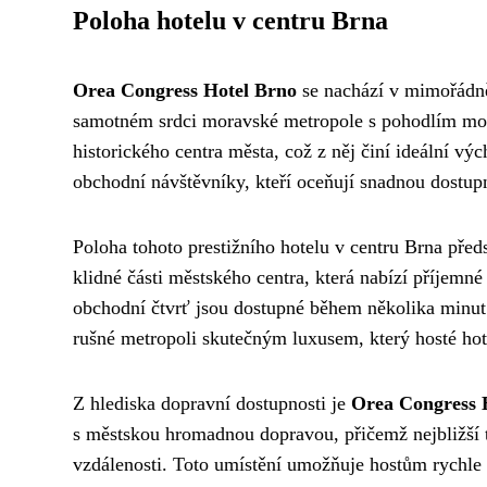
Poloha hotelu v centru Brna
Orea Congress Hotel Brno
se nachází v mimořádně
samotném srdci moravské metropole s pohodlím moder
historického centra města, což z něj činí ideální vý
obchodní návštěvníky, kteří oceňují snadnou dostup
Poloha tohoto prestižního hotelu v centru Brna před
klidné části městského centra, která nabízí příjemné
obchodní čtvrť jsou dostupné během několika minu
rušné metropoli skutečným luxusem, který hosté hot
Z hlediska dopravní dostupnosti je
Orea Congress 
s městskou hromadnou dopravou, přičemž nejbližší 
vzdálenosti. Toto umístění umožňuje hostům rychle s