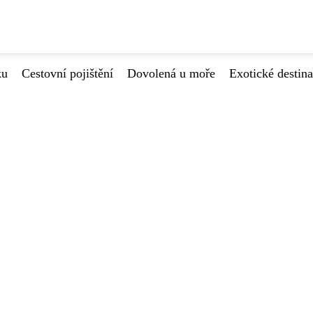
ku
Cestovní pojištění
Dovolená u moře
Exotické destin