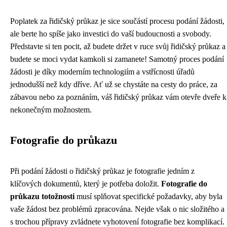
Poplatek za řidičský průkaz je sice součástí procesu podání žádosti,
ale berte ho spíše jako investici do vaší budoucnosti a svobody.
Představte si ten pocit, až budete držet v ruce svůj řidičský průkaz a
budete se moci vydat kamkoli si zamanete! Samotný proces podání
žádosti je díky moderním technologiím a vstřícnosti úřadů
jednodušší než kdy dříve. Ať už se chystáte na cesty do práce, za
zábavou nebo za poznáním, váš řidičský průkaz vám otevře dveře k
nekonečným možnostem.
Fotografie do průkazu
Při podání žádosti o řidičský průkaz je fotografie jedním z
klíčových dokumentů, který je potřeba doložit.
Fotografie do
průkazu totožnosti
musí splňovat specifické požadavky, aby byla
vaše žádost bez problémů zpracována. Nejde však o nic složitého a
s trochou přípravy zvládnete vyhotovení fotografie bez komplikací.