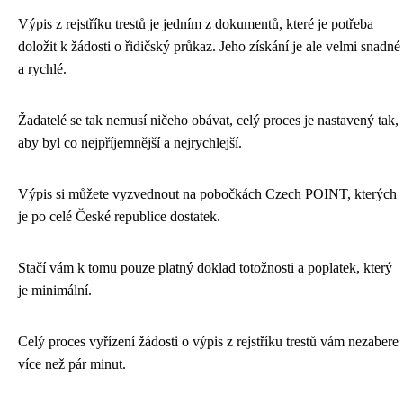
Výpis z rejstříku trestů je jedním z dokumentů, které je potřeba
doložit k žádosti o řidičský průkaz. Jeho získání je ale velmi snadné
a rychlé.
Žadatelé se tak nemusí ničeho obávat, celý proces je nastavený tak,
aby byl co nejpříjemnější a nejrychlejší.
Výpis si můžete vyzvednout na pobočkách Czech POINT, kterých
je po celé České republice dostatek.
Stačí vám k tomu pouze platný doklad totožnosti a poplatek, který
je minimální.
Celý proces vyřízení žádosti o výpis z rejstříku trestů vám nezabere
více než pár minut.