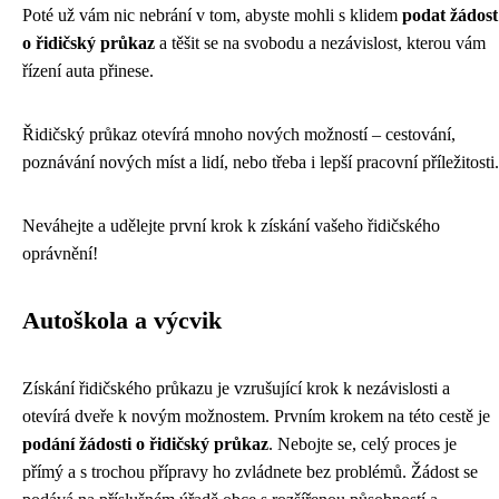
Poté už vám nic nebrání v tom, abyste mohli s klidem
podat žádost
o řidičský průkaz
a těšit se na svobodu a nezávislost, kterou vám
řízení auta přinese.
Řidičský průkaz otevírá mnoho nových možností – cestování,
poznávání nových míst a lidí, nebo třeba i lepší pracovní příležitosti.
Neváhejte a udělejte první krok k získání vašeho řidičského
oprávnění!
Autoškola a výcvik
Získání řidičského průkazu je vzrušující krok k nezávislosti a
otevírá dveře k novým možnostem. Prvním krokem na této cestě je
podání žádosti o řidičský průkaz
. Nebojte se, celý proces je
přímý a s trochou přípravy ho zvládnete bez problémů. Žádost se