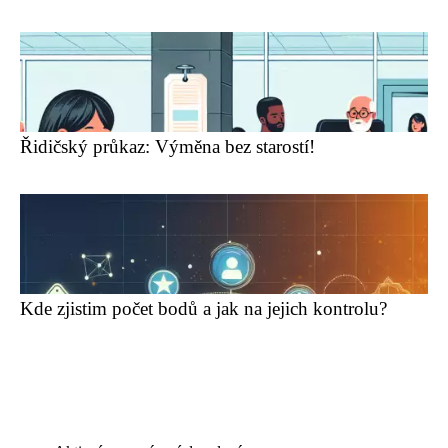
Řidičský průkaz: Výměna bez starostí!
Kde zjistim počet bodů a jak na jejich kontrolu?