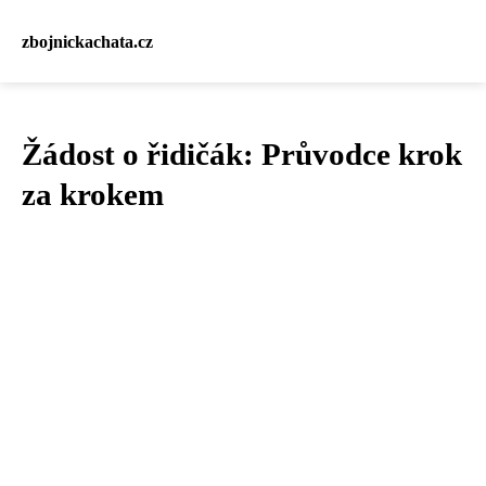
zbojnickachata.cz
Žádost o řidičák: Průvodce krok
za krokem