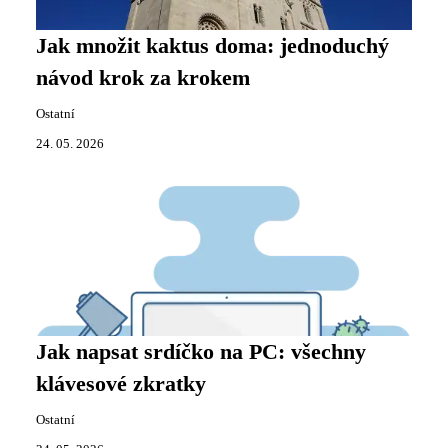
Jak množit kaktus doma: jednoduchý
návod krok za krokem
Ostatní
24. 05. 2026
Jak napsat srdíčko na PC: všechny
klávesové zkratky
Ostatní