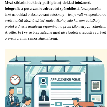
Mezi základní doklady patří platný doklad totožnosti,
fotografie a potvrzení o zdravotní způsobilosti.
Nezapomeňte
také na doklad o absolvování autoškoly – ten je vaší vstupenkou do
světa řidičů!
Možná už teď znáte někoho, kdo kurzem autoškoly
prošel a dnes s úsměvem vzpomíná na první kilometry za volantem.
A věřte, že i vy se brzy zařadíte mezi ně a budete s radostí vyprávět
o svém prvním samostatném řízení.