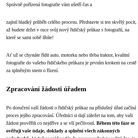
Správně pořízená fotografie vám ušetří čas a
zajistí hladký průběh celého procesu. Představte si ten skvělý pocit,
až budete držet v ruce svůj nový řidičský průkaz s fotografií, na
které se sami sobě líbíte!
Ať už se chystáte řídit auto, motorku nebo třeba traktor, kvalitní
fotografie do vašeho řidičského průkazu je prvním krokem na cestě
za splněným snem o řízení.
Zpracování žádosti úřadem
Po doručení vaší žádosti o řidičský průkaz na příslušný úřad začíná
proces jejího zpracování. Úředníci si dají záležet na tom, aby vaši
žádost prověřili co nejdříve a se vší pečlivostí.
Během této fáze se
ověřují vaše údaje, doklady a splnění všech zákonných