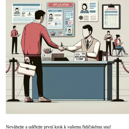
Neváhejte a udělejte první krok k vašemu řidičskému snu!