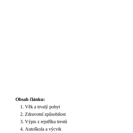
Obsah článku:
Věk a trvalý pobyt
Zdravotní způsobilost
Výpis z rejstříku trestů
Autoškola a výcvik