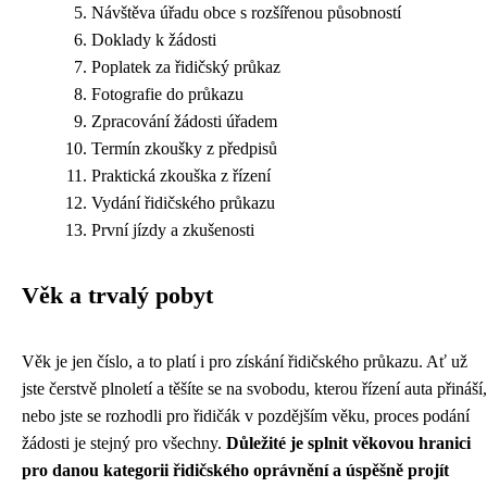
Návštěva úřadu obce s rozšířenou působností
Doklady k žádosti
Poplatek za řidičský průkaz
Fotografie do průkazu
Zpracování žádosti úřadem
Termín zkoušky z předpisů
Praktická zkouška z řízení
Vydání řidičského průkazu
První jízdy a zkušenosti
Věk a trvalý pobyt
Věk je jen číslo, a to platí i pro získání řidičského průkazu. Ať už
jste čerstvě plnoletí a těšíte se na svobodu, kterou řízení auta přináší,
nebo jste se rozhodli pro řidičák v pozdějším věku, proces podání
žádosti je stejný pro všechny.
Důležité je splnit věkovou hranici
pro danou kategorii řidičského oprávnění a úspěšně projít