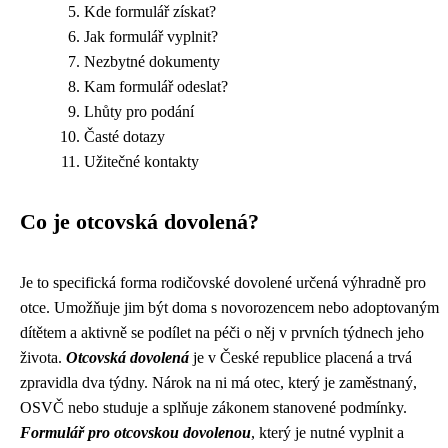
Kde formulář získat?
Jak formulář vyplnit?
Nezbytné dokumenty
Kam formulář odeslat?
Lhůty pro podání
Časté dotazy
Užitečné kontakty
Co je otcovská dovolená?
Je to specifická forma rodičovské dovolené určená výhradně pro
otce. Umožňuje jim být doma s novorozencem nebo adoptovaným
dítětem a aktivně se podílet na péči o něj v prvních týdnech jeho
života.
Otcovská dovolená
je v České republice placená a trvá
zpravidla dva týdny. Nárok na ni má otec, který je zaměstnaný,
OSVČ nebo studuje a splňuje zákonem stanovené podmínky.
Formulář pro otcovskou dovolenou
, který je nutné vyplnit a