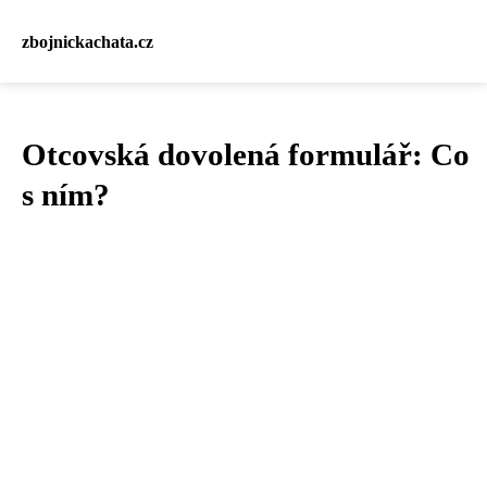
zbojnickachata.cz
Otcovská dovolená formulář: Co
s ním?