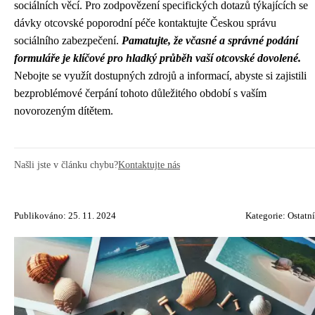
sociálních věcí. Pro zodpovězení specifických dotazů týkajících se
dávky otcovské poporodní péče kontaktujte Českou správu
sociálního zabezpečení.
Pamatujte, že včasné a správné podání
formuláře je klíčové pro hladký průběh vaší otcovské dovolené.
Nebojte se využít dostupných zdrojů a informací, abyste si zajistili
bezproblémové čerpání tohoto důležitého období s vaším
novorozeným dítětem.
Našli jste v článku chybu?
Kontaktujte nás
Publikováno: 25. 11. 2024
Kategorie:
Ostatní