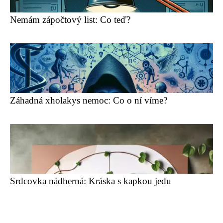
Nemám zápočtový list: Co teď?
Záhadná xholakys nemoc: Co o ní víme?
Srdcovka nádherná: Kráska s kapkou jedu