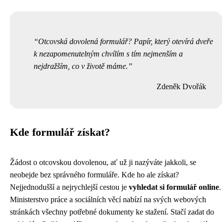
Otcovská dovolená formulář? Papír, který otevírá dveře
k nezapomenutelným chvílím s tím nejmenším a
nejdražším, co v životě máme.
Zdeněk Dvořák
Kde formulář získat?
Žádost o otcovskou dovolenou, ať už ji nazýváte jakkoli, se
neobejde bez správného formuláře. Kde ho ale získat?
Nejjednodušší a nejrychlejší cestou je
vyhledat si formulář online
.
Ministerstvo práce a sociálních věcí nabízí na svých webových
stránkách všechny potřebné dokumenty ke stažení. Stačí zadat do