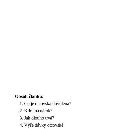
Obsah článku:
Co je otcovská dovolená?
Kdo má nárok?
Jak dlouho trvá?
Výše dávky otcovské