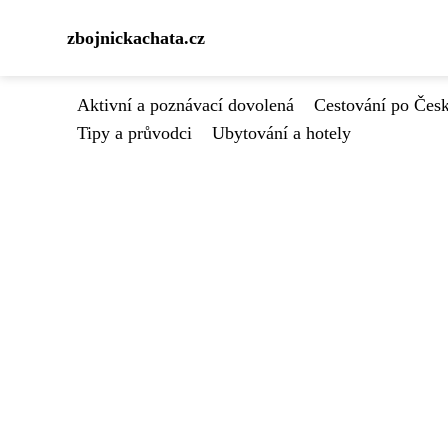
zbojnickachata.cz
Aktivní a poznávací dovolená
Cestování po Čes
Tipy a průvodci
Ubytování a hotely