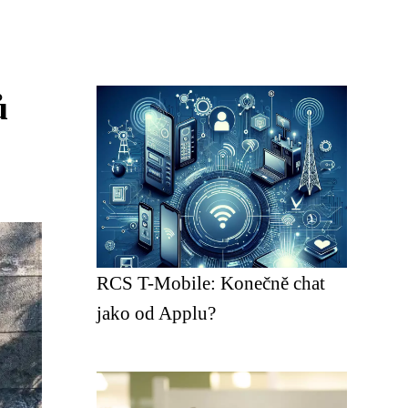
ů
RCS T-Mobile: Konečně chat
jako od Applu?