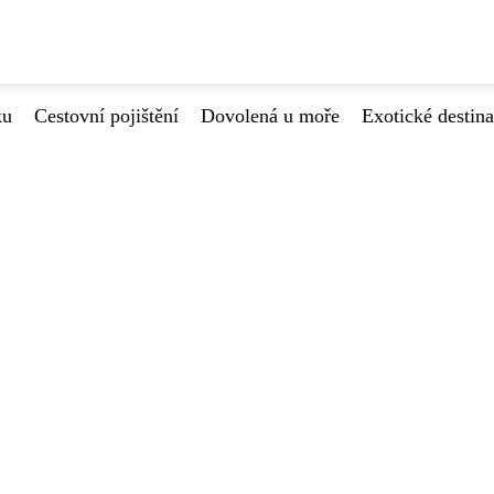
ku
Cestovní pojištění
Dovolená u moře
Exotické destin