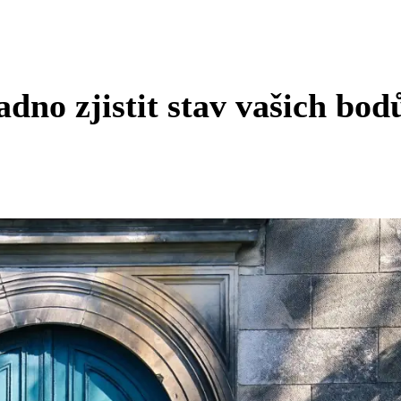
dno zjistit stav vašich bod