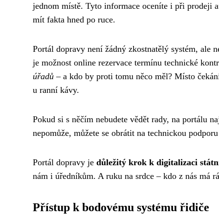
jednom místě. Tyto informace oceníte i při prodeji 
mít fakta hned po ruce.
Portál dopravy není žádný zkostnatělý systém, ale ne
je možnost online rezervace termínu technické kont
úřadů
– a kdo by proti tomu něco měl? Místo čekání
u ranní kávy.
Pokud si s něčím nebudete vědět rady, na portálu na
nepomůže, můžete se obrátit na technickou podporu 
Portál dopravy je
důležitý krok k digitalizaci stát
nám i úředníkům. A ruku na srdce – kdo z nás má rá
Přístup k bodovému systému řidiče