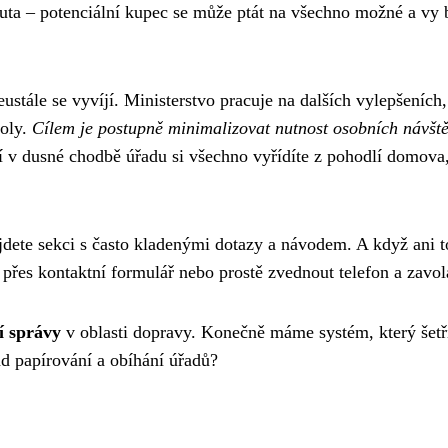
auta – potenciální kupec se může ptát na všechno možné a vy 
ustále se vyvíjí. Ministerstvo pracuje na dalších vylepšeních,
roly.
Cílem je postupně minimalizovat nutnost osobních návšt
 v dusné chodbě úřadu si všechno vyřídíte z pohodlí domova,
jdete sekci s často kladenými dotazy a návodem. A když ani t
přes kontaktní formulář nebo prostě zvednout telefon a zavol
ní správy
v oblasti dopravy. Konečně máme systém, který šetř
d papírování a obíhání úřadů?