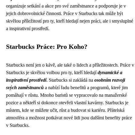
organizuje setkání a akce pro své zaměstnance a podporuje je v
jejich dobrovolnické činnosti. Práce v Starbucks tak může být
skvělou příležitostí pro ty, kteří hledají nejen práci, ale i smysluplné
a inspirativní prostředí.
Starbucks Práce: Pro Koho?
Starbucks není jen o kávě, ale také o lidech a příležitostech. Práce v
Starbucks je skvělou volbou pro ty, kteří hledají
dynamické a
inspirativní prostředí
. Starbucks si zakládá na
osobním rozvoji
svých zaměstnanců
a nabízí řadu benefitů a programů, které jim
pomáhají v růstu. Mnoho baristů se vypracovalo na manažerské
pozice a někteří si dokonce otevřeli vlastní kavárny. Starbucks je
místem, kde se můžete učit, růst a budovat si kariéru. Přátelská
atmosféra a možnost potkávat nové lidi jsou dalšími benefity práce
v Starbucks.