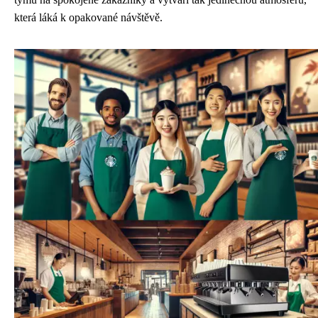
která láká k opakované návštěvě.