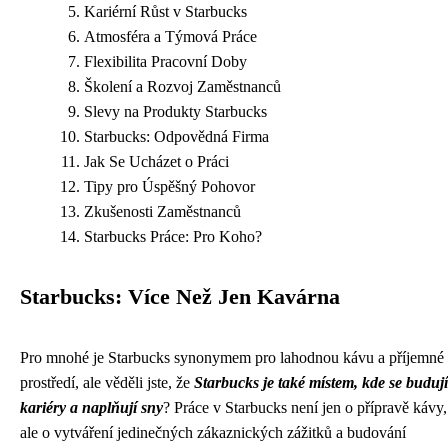
Kariérní Růst v Starbucks
Atmosféra a Týmová Práce
Flexibilita Pracovní Doby
Školení a Rozvoj Zaměstnanců
Slevy na Produkty Starbucks
Starbucks: Odpovědná Firma
Jak Se Ucházet o Práci
Tipy pro Úspěšný Pohovor
Zkušenosti Zaměstnanců
Starbucks Práce: Pro Koho?
Starbucks: Více Než Jen Kavárna
Pro mnohé je Starbucks synonymem pro lahodnou kávu a příjemné
prostředí, ale věděli jste, že
Starbucks je také místem, kde se budují
kariéry a naplňují sny
? Práce v Starbucks není jen o přípravě kávy,
ale o vytváření jedinečných zákaznických zážitků a budování