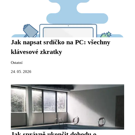
Jak napsat srdíčko na PC: všechny
klávesové zkratky
Ostatní
24. 05. 2026
Jak správně ukončit dohodu o