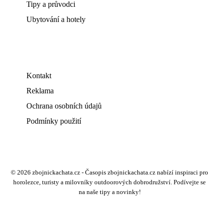
Tipy a průvodci
Ubytování a hotely
Kontakt
Reklama
Ochrana osobních údajů
Podmínky použití
© 2026 zbojnickachata.cz - Časopis zbojnickachata.cz nabízí inspiraci pro
horolezce, turisty a milovníky outdoorových dobrodružství. Podívejte se
na naše tipy a novinky!