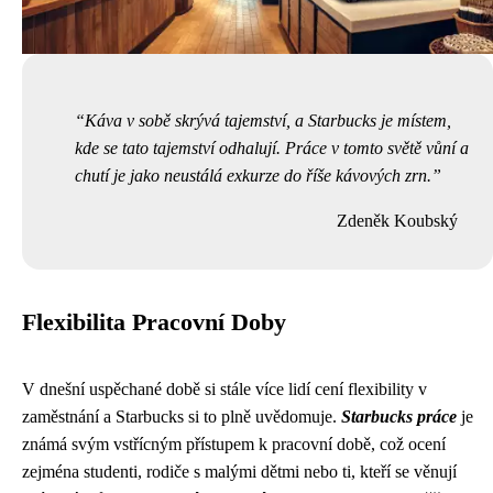
Káva v sobě skrývá tajemství, a Starbucks je místem,
kde se tato tajemství odhalují. Práce v tomto světě vůní a
chutí je jako neustálá exkurze do říše kávových zrn.
Zdeněk Koubský
Flexibilita Pracovní Doby
V dnešní uspěchané době si stále více lidí cení flexibility v
zaměstnání a Starbucks si to plně uvědomuje.
Starbucks práce
je
známá svým vstřícným přístupem k pracovní době, což ocení
zejména studenti, rodiče s malými dětmi nebo ti, kteří se věnují