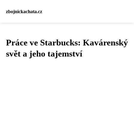
zbojnickachata.cz
Práce ve Starbucks: Kavárenský
svět a jeho tajemství