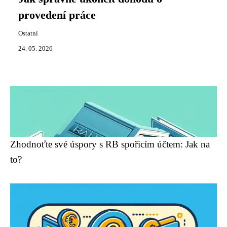
provedení práce
Ostatní
24. 05. 2026
Zhodnoťte své úspory s RB spořicím účtem: Jak na
to?