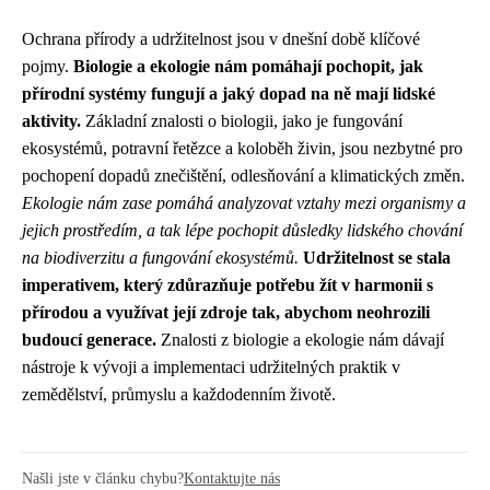
Ochrana přírody a udržitelnost jsou v dnešní době klíčové
pojmy.
Biologie a ekologie nám pomáhají pochopit, jak
přírodní systémy fungují a jaký dopad na ně mají lidské
aktivity.
Základní znalosti o biologii, jako je fungování
ekosystémů, potravní řetězce a koloběh živin, jsou nezbytné pro
pochopení dopadů znečištění, odlesňování a klimatických změn.
Ekologie nám zase pomáhá analyzovat vztahy mezi organismy a
jejich prostředím, a tak lépe pochopit důsledky lidského chování
na biodiverzitu a fungování ekosystémů.
Udržitelnost se stala
imperativem, který zdůrazňuje potřebu žít v harmonii s
přírodou a využívat její zdroje tak, abychom neohrozili
budoucí generace.
Znalosti z biologie a ekologie nám dávají
nástroje k vývoji a implementaci udržitelných praktik v
zemědělství, průmyslu a každodenním životě.
Našli jste v článku chybu?
Kontaktujte nás