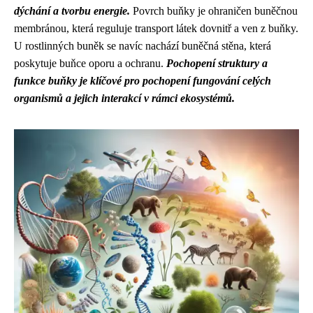
dýchání a tvorbu energie.
Povrch buňky je ohraničen buněčnou
membránou, která reguluje transport látek dovnitř a ven z buňky.
U rostlinných buněk se navíc nachází buněčná stěna, která
poskytuje buňce oporu a ochranu.
Pochopení struktury a
funkce buňky je klíčové pro pochopení fungování celých
organismů a jejich interakcí v rámci ekosystémů.