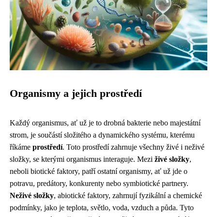
Organismy a jejich prostředí
Každý organismus, ať už je to drobná bakterie nebo majestátní
strom, je součástí složitého a dynamického systému, kterému
říkáme
prostředí
. Toto prostředí zahrnuje všechny živé i neživé
složky, se kterými organismus interaguje. Mezi
živé složky
,
neboli biotické faktory, patří ostatní organismy, ať už jde o
potravu, predátory, konkurenty nebo symbiotické partnery.
Neživé složky
, abiotické faktory, zahrnují fyzikální a chemické
podmínky, jako je teplota, světlo, voda, vzduch a půda. Tyto