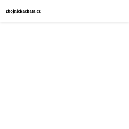
zbojnickachata.cz