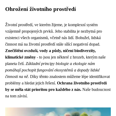
Ohrožení životního prostředí
Životní prostředí, ve kterém žijeme, je komplexní systém
vzájemně propojených prvků. Jeho stabilita je nezbytná pro
existenci všech organismů, včetně nás lidí. Bohužel, lidská
činnost má na životní prostředí stále sílící negativní dopad.
Znečištění ovzduší, vody a půdy, ničení biodiverzity,
klimatické změny
- to jsou jen některé z hrozeb, kterým naše
planeta čelí.
Základní principy biologie a ekologie nám
pomáhají pochopit fungování ekosystémů a dopady lidské
činnosti na ně.
Díky těmto znalostem můžeme lépe identifikovat
problémy a hledat jejich řešení.
Ochrana životního prostředí
by se měla stát prioritou pro každého z nás.
Naše budoucnost
na tom závisí.