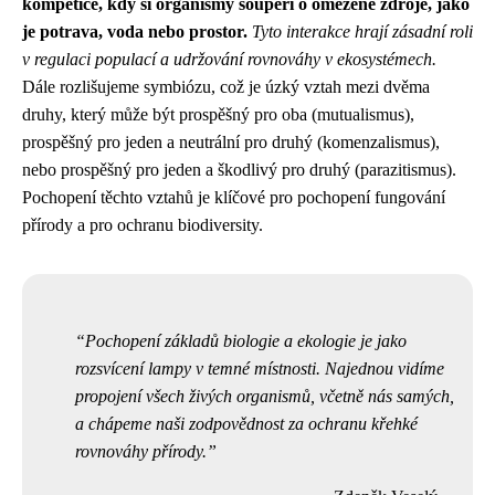
kompetice, kdy si organismy soupeří o omezené zdroje, jako
je potrava, voda nebo prostor.
Tyto interakce hrají zásadní roli
v regulaci populací a udržování rovnováhy v ekosystémech.
Dále rozlišujeme symbiózu, což je úzký vztah mezi dvěma
druhy, který může být prospěšný pro oba (mutualismus),
prospěšný pro jeden a neutrální pro druhý (komenzalismus),
nebo prospěšný pro jeden a škodlivý pro druhý (parazitismus).
Pochopení těchto vztahů je klíčové pro pochopení fungování
přírody a pro ochranu biodiversity.
Pochopení základů biologie a ekologie je jako
rozsvícení lampy v temné místnosti. Najednou vidíme
propojení všech živých organismů, včetně nás samých,
a chápeme naši zodpovědnost za ochranu křehké
rovnováhy přírody.