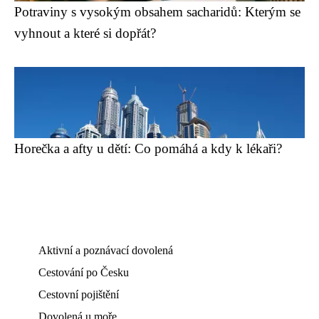
Potraviny s vysokým obsahem sacharidů: Kterým se
vyhnout a které si dopřát?
Horečka a afty u dětí: Co pomáhá a kdy k lékaři?
Aktivní a poznávací dovolená
Cestování po Česku
Cestovní pojištění
Dovolená u moře