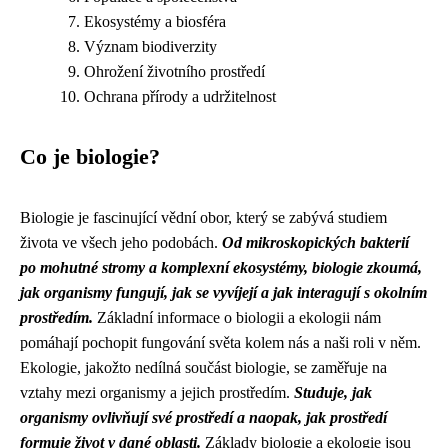
Ekosystémy a biosféra
Význam biodiverzity
Ohrožení životního prostředí
Ochrana přírody a udržitelnost
Co je biologie?
Biologie je fascinující vědní obor, který se zabývá studiem
života ve všech jeho podobách.
Od mikroskopických bakterií
po mohutné stromy a komplexní ekosystémy, biologie zkoumá,
jak organismy fungují, jak se vyvíjejí a jak interagují s okolním
prostředím.
Základní informace o biologii a ekologii nám
pomáhají pochopit fungování světa kolem nás a naši roli v něm.
Ekologie, jakožto nedílná součást biologie, se zaměřuje na
vztahy mezi organismy a jejich prostředím.
Studuje, jak
organismy ovlivňují své prostředí a naopak, jak prostředí
formuje život v dané oblasti.
Základy biologie a ekologie jsou