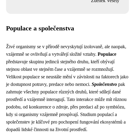
Zdeněk Veselý
Populace a společenstva
Živé organismy se v přírodě nevyskytují izolovaně, ale naopak,
vzájemně se ovlivňují a vytvářejí složité vztahy.
Populace
představuje skupinu jedinců stejného druhu, kteří obývají
stejnou oblast ve stejném čase a vzájemně se rozmnožují.
Velikost populace se neustále mění v závislosti na faktorech jako
je dostupnost potravy, predace nebo nemoci.
Společenstvo
pak
zahrnuje všechny populace různých druhů, které sdílejí dané
prostředí a vzájemně interagují. Tato interakce může mít různou
podobu, od konkurence o zdroje, přes predaci až po symbiózu,
kdy si organismy vzájemně prospívají. Studium populací a
společenstev je klíčové pro pochopení fungování ekosystémů a
dopadů lidské činnosti na životní prostředí.