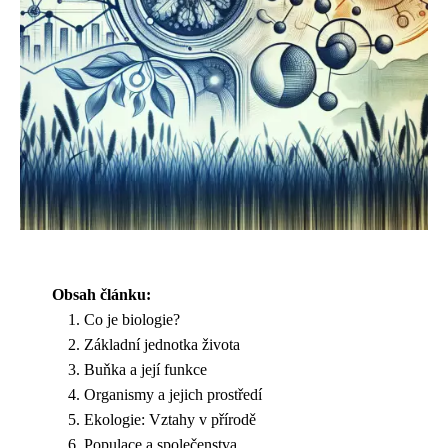
Obsah článku:
Co je biologie?
Základní jednotka života
Buňka a její funkce
Organismy a jejich prostředí
Ekologie: Vztahy v přírodě
Populace a společenstva