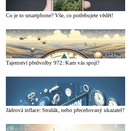
Co je to smartphone? Vše, co potřebujete vědět!
Tajemství předvolby 972: Kam vás spojí?
Jádrová inflace: Strašák, nebo přeceňovaný ukazatel?