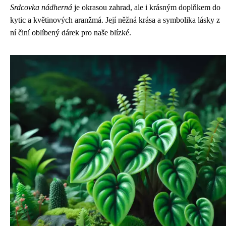
Srdcovka nádherná
je okrasou zahrad, ale i krásným doplňkem do
kytic a květinových aranžmá. Její něžná krása a symbolika lásky z
ní činí oblíbený dárek pro naše blízké.