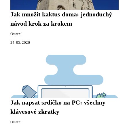
Jak množit kaktus doma: jednoduchý
návod krok za krokem
Ostatní
24. 05. 2026
Jak napsat srdíčko na PC: všechny
klávesové zkratky
Ostatní