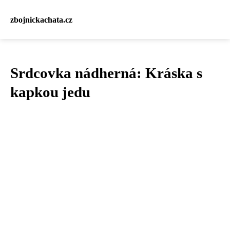
zbojnickachata.cz
Srdcovka nádherná: Kráska s
kapkou jedu