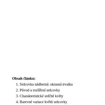
Obsah článku:
Srdcovka nádherná: okrasná trvalka
Původ a rozšíření srdcovky
Charakteristické srdčité květy
Barevné variace květů srdcovky