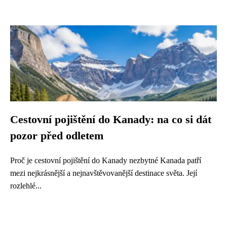
Cestovní pojištění do Kanady: na co si dát
pozor před odletem
Proč je cestovní pojištění do Kanady nezbytné Kanada patří
mezi nejkrásnější a nejnavštěvovanější destinace světa. Její
rozlehlé...