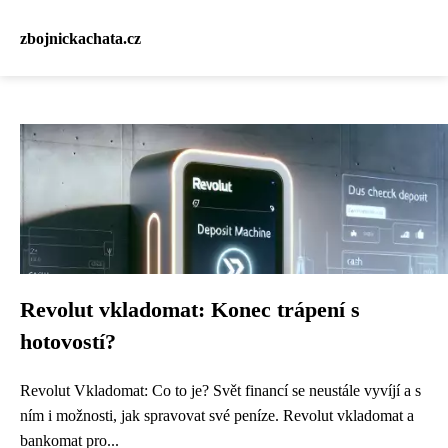
zbojnickachata.cz
Revolut vkladomat: Konec trápení s
hotovostí?
Revolut Vkladomat: Co to je? Svět financí se neustále vyvíjí a s
ním i možnosti, jak spravovat své peníze. Revolut vkladomat a
bankomat pro...