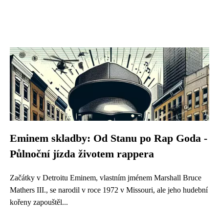
Eminem skladby: Od Stanu po Rap Goda -
Půlnoční jízda životem rappera
Začátky v Detroitu Eminem, vlastním jménem Marshall Bruce
Mathers III., se narodil v roce 1972 v Missouri, ale jeho hudební
kořeny zapouštěl...