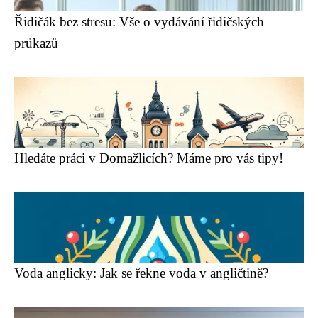
Řidičák bez stresu: Vše o vydávání řidičských
průkazů
Hledáte práci v Domažlicích? Máme pro vás tipy!
Voda anglicky: Jak se řekne voda v angličtině?