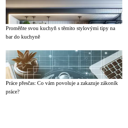
Proměňte svou kuchyň s těmito stylovými tipy na
bar do kuchyně
Práce přesčas: Co vám povoluje a zakazuje zákoník
práce?