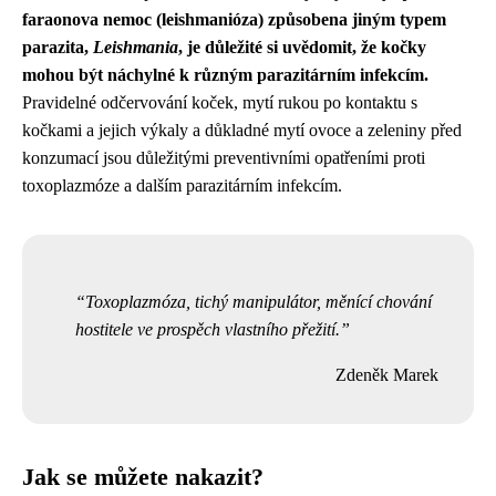
faraonova nemoc (leishmanióza) způsobena jiným typem
parazita,
Leishmania
, je důležité si uvědomit, že kočky
mohou být náchylné k různým parazitárním infekcím.
Pravidelné odčervování koček, mytí rukou po kontaktu s
kočkami a jejich výkaly a důkladné mytí ovoce a zeleniny před
konzumací jsou důležitými preventivními opatřeními proti
toxoplazmóze a dalším parazitárním infekcím.
Toxoplazmóza, tichý manipulátor, měnící chování
hostitele ve prospěch vlastního přežití.
Zdeněk Marek
Jak se můžete nakazit?