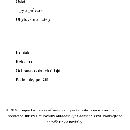
Ostatní
Tipy a průvodci
Ubytování a hotely
Kontakt
Reklama
Ochrana osobních údajů
Podmínky použití
© 2026 zbojnickachata.cz - Časopis zbojnickachata.cz nabízí inspiraci pro
horolezce, turisty a milovníky outdoorových dobrodružství. Podívejte se
na naše tipy a novinky!