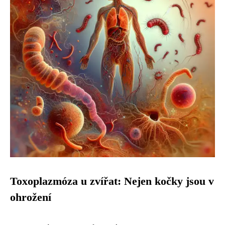
Toxoplazmóza u zvířat: Nejen kočky jsou v
ohrožení