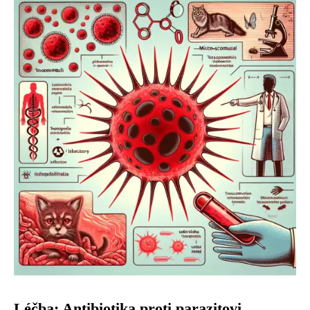
Léčba: Antibiotika proti parazitovi