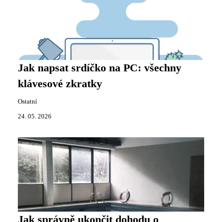
Jak napsat srdíčko na PC: všechny
klávesové zkratky
Ostatní
24. 05. 2026
Jak správně ukončit dohodu o