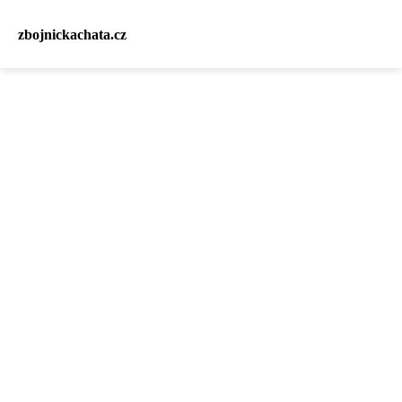
zbojnickachata.cz