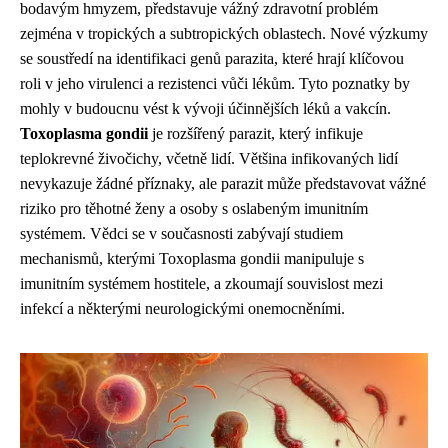
bodavým hmyzem, představuje vážný zdravotní problém
zejména v tropických a subtropických oblastech. Nové výzkumy
se soustředí na identifikaci genů parazita, které hrají klíčovou
roli v jeho virulenci a rezistenci vůči lékům. Tyto poznatky by
mohly v budoucnu vést k vývoji účinnějších léků a vakcín.
Toxoplasma gondii
je rozšířený parazit, který infikuje
teplokrevné živočichy, včetně lidí. Většina infikovaných lidí
nevykazuje žádné příznaky, ale parazit může představovat vážné
riziko pro těhotné ženy a osoby s oslabeným imunitním
systémem. Vědci se v současnosti zabývají studiem
mechanismů, kterými Toxoplasma gondii manipuluje s
imunitním systémem hostitele, a zkoumají souvislost mezi
infekcí a některými neurologickými onemocněními.