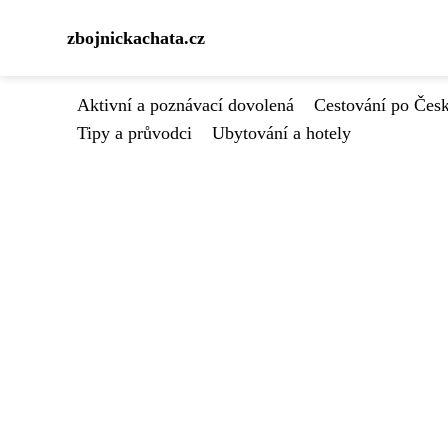
zbojnickachata.cz
Aktivní a poznávací dovolená
Cestování po Čes
Tipy a průvodci
Ubytování a hotely