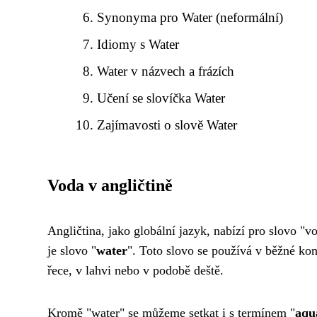
Synonyma pro Water (neformální)
Idiomy s Water
Water v názvech a frázích
Učení se slovíčka Water
Zajímavosti o slově Water
Voda v angličtině
Angličtina, jako globální jazyk, nabízí pro slovo 
je slovo "
water
". Toto slovo se používá v běžné ko
řece, v lahvi nebo v podobě deště.
Kromě "water" se můžeme setkat i s termínem "
aqu