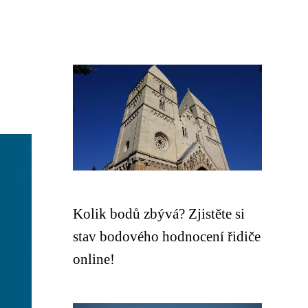
Kolik bodů zbývá? Zjistěte si
stav bodového hodnocení řidiče
online!