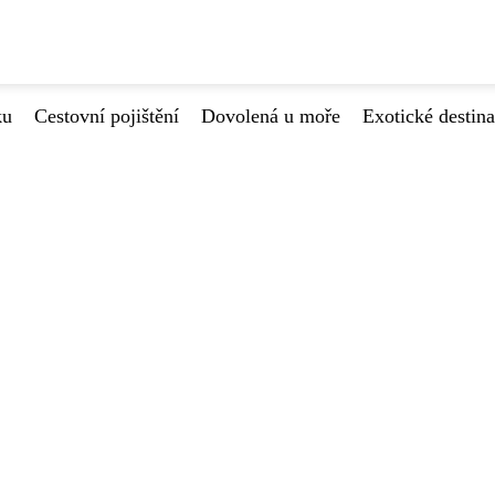
ku
Cestovní pojištění
Dovolená u moře
Exotické destin