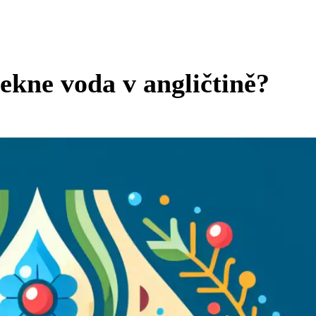
řekne voda v angličtině?