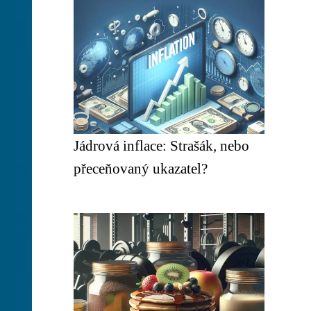
Jádrová inflace: Strašák, nebo
přeceňovaný ukazatel?