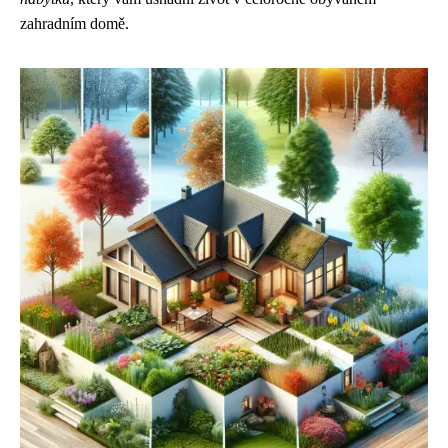
zahradním domě.