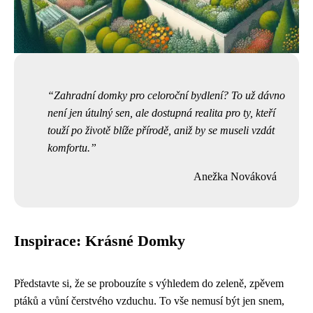
Zahradní domky pro celoroční bydlení? To už dávno
není jen útulný sen, ale dostupná realita pro ty, kteří
touží po životě blíže přírodě, aniž by se museli vzdát
komfortu.
Anežka Nováková
Inspirace: Krásné Domky
Představte si, že se probouzíte s výhledem do zeleně, zpěvem
ptáků a vůní čerstvého vzduchu. To vše nemusí být jen snem,