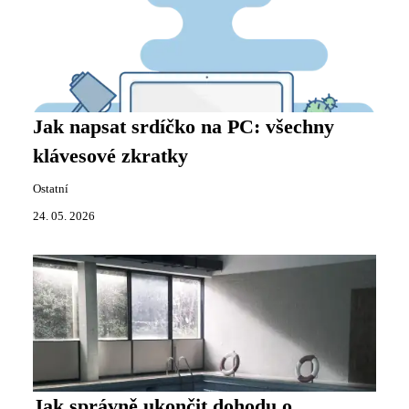
Jak napsat srdíčko na PC: všechny
klávesové zkratky
Ostatní
24. 05. 2026
Jak správně ukončit dohodu o