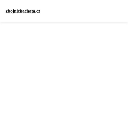
zbojnickachata.cz