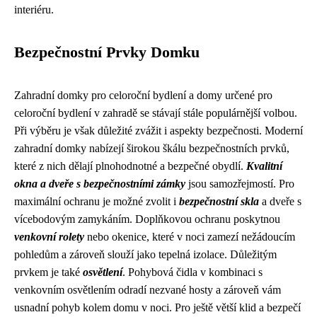
interiéru.
Bezpečnostní Prvky Domku
Zahradní domky pro celoroční bydlení a domy určené pro
celoroční bydlení v zahradě se stávají stále populárnější volbou.
Při výběru je však důležité zvážit i aspekty bezpečnosti. Moderní
zahradní domky nabízejí širokou škálu bezpečnostních prvků,
které z nich dělají plnohodnotné a bezpečné obydlí.
Kvalitní
okna a dveře s bezpečnostními zámky
jsou samozřejmostí. Pro
maximální ochranu je možné zvolit i
bezpečnostní skla
a dveře s
vícebodovým zamykáním. Doplňkovou ochranu poskytnou
venkovní rolety
nebo okenice, které v noci zamezí nežádoucím
pohledům a zároveň slouží jako tepelná izolace. Důležitým
prvkem je také
osvětlení
. Pohybová čidla v kombinaci s
venkovním osvětlením odradí nezvané hosty a zároveň vám
usnadní pohyb kolem domu v noci. Pro ještě větší klid a bezpečí