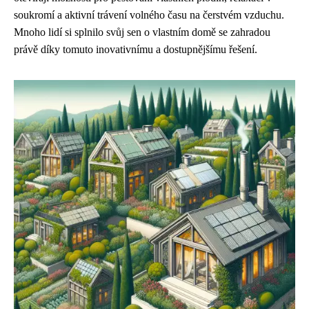
soukromí a aktivní trávení volného času na čerstvém vzduchu.
Mnoho lidí si splnilo svůj sen o vlastním domě se zahradou
právě díky tomuto inovativnímu a dostupnějšímu řešení.