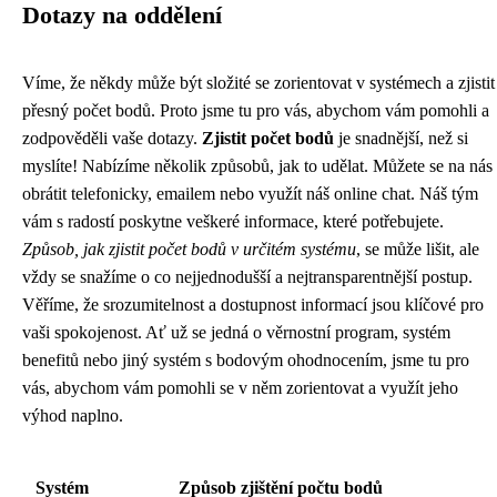
Dotazy na oddělení
Víme, že někdy může být složité se zorientovat v systémech a zjistit
přesný počet bodů. Proto jsme tu pro vás, abychom vám pomohli a
zodpověděli vaše dotazy.
Zjistit počet bodů
je snadnější, než si
myslíte! Nabízíme několik způsobů, jak to udělat. Můžete se na nás
obrátit telefonicky, emailem nebo využít náš online chat. Náš tým
vám s radostí poskytne veškeré informace, které potřebujete.
Způsob, jak zjistit počet bodů v určitém systému
, se může lišit, ale
vždy se snažíme o co nejjednodušší a nejtransparentnější postup.
Věříme, že srozumitelnost a dostupnost informací jsou klíčové pro
vaši spokojenost. Ať už se jedná o věrnostní program, systém
benefitů nebo jiný systém s bodovým ohodnocením, jsme tu pro
vás, abychom vám pomohli se v něm zorientovat a využít jeho
výhod naplno.
Systém
Způsob zjištění počtu bodů