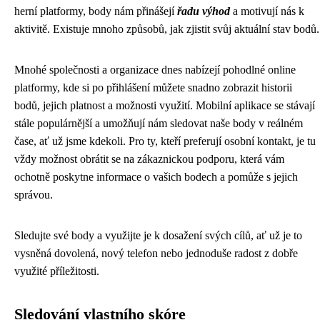
herní platformy, body nám přinášejí
řadu výhod
a motivují nás k
aktivitě. Existuje mnoho způsobů, jak zjistit svůj aktuální stav bodů.
Mnohé společnosti a organizace dnes nabízejí pohodlné online
platformy, kde si po přihlášení můžete snadno zobrazit historii
bodů, jejich platnost a možnosti využití. Mobilní aplikace se stávají
stále populárnější a umožňují nám sledovat naše body v reálném
čase, ať už jsme kdekoli. Pro ty, kteří preferují osobní kontakt, je tu
vždy možnost obrátit se na zákaznickou podporu, která vám
ochotně poskytne informace o vašich bodech a pomůže s jejich
správou.
Sledujte své body a využijte je k dosažení svých cílů, ať už je to
vysněná dovolená, nový telefon nebo jednoduše radost z dobře
využité příležitosti.
Sledování vlastního skóre