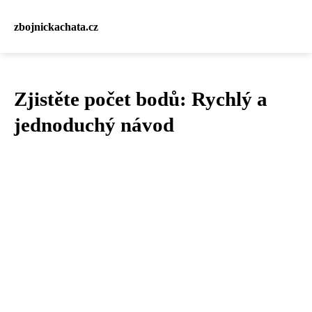
zbojnickachata.cz
Zjistěte počet bodů: Rychlý a
jednoduchý návod