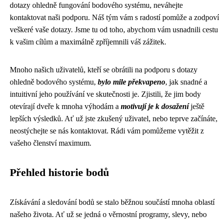
dotazy ohledně fungování bodového systému, neváhejte
kontaktovat naši podporu. Náš tým vám s radostí pomůže a zodpoví
veškeré vaše dotazy. Jsme tu od toho, abychom vám usnadnili cestu
k vašim cílům a maximálně zpříjemnili váš zážitek.
Mnoho našich uživatelů, kteří se obrátili na podporu s dotazy
ohledně bodového systému,
bylo mile překvapeno
, jak snadné a
intuitivní jeho používání ve skutečnosti je. Zjistili, že jim body
otevírají dveře k mnoha výhodám a
motivují je k dosažení
ještě
lepších výsledků. Ať už jste zkušený uživatel, nebo teprve začínáte,
neostýchejte se nás kontaktovat. Rádi vám pomůžeme vytěžit z
vašeho členství maximum.
Přehled historie bodů
Získávání a sledování bodů se stalo běžnou součástí mnoha oblastí
našeho života. Ať už se jedná o věrnostní programy, slevy, nebo