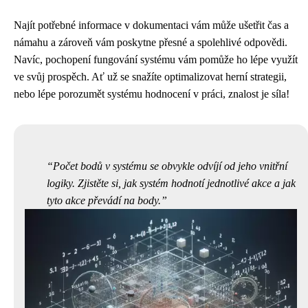
Najít potřebné informace v dokumentaci vám může ušetřit čas a
námahu a zároveň vám poskytne přesné a spolehlivé odpovědi.
Navíc, pochopení fungování systému vám pomůže ho lépe využít
ve svůj prospěch. Ať už se snažíte optimalizovat herní strategii,
nebo lépe porozumět systému hodnocení v práci, znalost je síla!
Počet bodů v systému se obvykle odvíjí od jeho vnitřní
logiky. Zjistěte si, jak systém hodnotí jednotlivé akce a jak
tyto akce převádí na body.