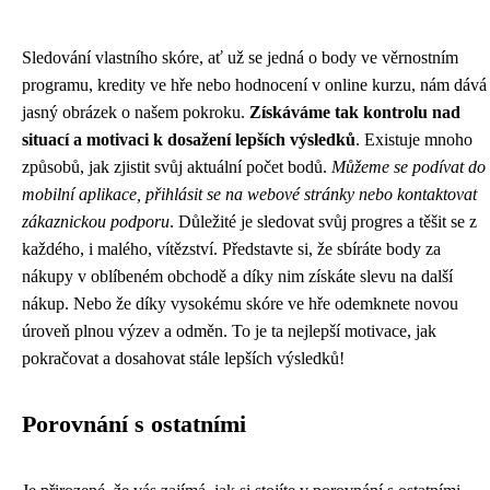
Sledování vlastního skóre, ať už se jedná o body ve věrnostním
programu, kredity ve hře nebo hodnocení v online kurzu, nám dává
jasný obrázek o našem pokroku.
Získáváme tak kontrolu nad
situací a motivaci k dosažení lepších výsledků
. Existuje mnoho
způsobů, jak zjistit svůj aktuální počet bodů.
Můžeme se podívat do
mobilní aplikace, přihlásit se na webové stránky nebo kontaktovat
zákaznickou podporu
. Důležité je sledovat svůj progres a těšit se z
každého, i malého, vítězství. Představte si, že sbíráte body za
nákupy v oblíbeném obchodě a díky nim získáte slevu na další
nákup. Nebo že díky vysokému skóre ve hře odemknete novou
úroveň plnou výzev a odměn. To je ta nejlepší motivace, jak
pokračovat a dosahovat stále lepších výsledků!
Porovnání s ostatními