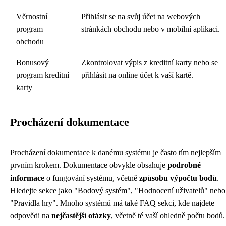
Věrnostní
Přihlásit se na svůj účet na webových
program
stránkách obchodu nebo v mobilní aplikaci.
obchodu
Bonusový
Zkontrolovat výpis z kreditní karty nebo se
program kreditní
přihlásit na online účet k vaší kartě.
karty
Procházení dokumentace
Procházení dokumentace k danému systému je často tím nejlepším
prvním krokem. Dokumentace obvykle obsahuje
podrobné
informace
o fungování systému, včetně
způsobu výpočtu bodů
.
Hledejte sekce jako "Bodový systém", "Hodnocení uživatelů" nebo
"Pravidla hry". Mnoho systémů má také FAQ sekci, kde najdete
odpovědi na
nejčastější otázky
, včetně té vaší ohledně počtu bodů.