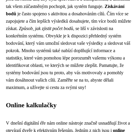
tak všem zúčastněným pochopit, jak systém funguje.
Získávání
bodů
je často spojeno s aktivitou a dosahováním cílů. Čím více se
zapojujete a čím lepších výsledků dosahujete, tím více bodů můžete
získat.
Způsob, jak zjistit počet bodů
, se liší v závislosti na
konkrétním systému. Obvykle je k dispozici přehledný systém
bodování, který vám umožní sledovat vaše výsledky a sledovat váš
pokrok. Mnoho systémů také nabízí doplňující informace a
statistiky, které vám pomohou lépe porozumět vašemu výkonu a
identifikovat oblasti, ve kterých se můžete zlepšit. Pamatujte, že
systémy bodování jsou tu proto, aby vás motivovaly a pomohly
vám dosáhnout vašich cílů. Zaměřte se na to, abyste dělali
maximum, a užívejte si cestu za svými sny!
Online kalkulačky
V dnešní digitální éře nám online nástroje značně usnadňují život a
otevírají dveře k efektivním řešením. Jedním z nich jsou i
online