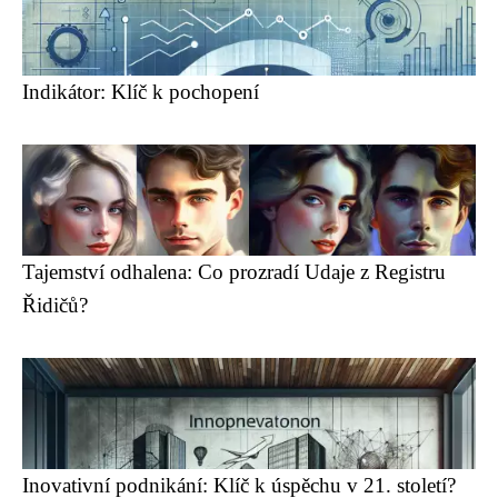
Indikátor: Klíč k pochopení
Tajemství odhalena: Co prozradí Udaje z Registru
Řidičů?
Inovativní podnikání: Klíč k úspěchu v 21. století?