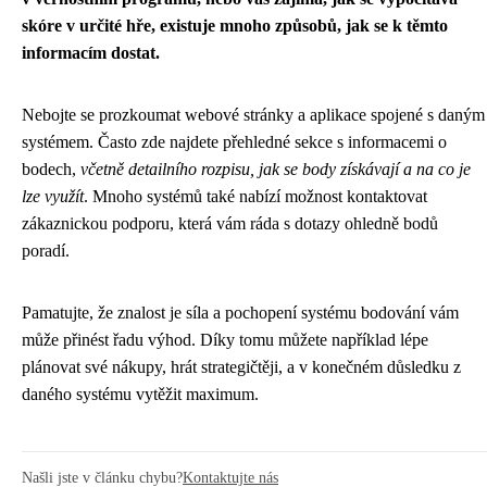
skóre v určité hře, existuje mnoho způsobů, jak se k těmto
informacím dostat.
Nebojte se prozkoumat webové stránky a aplikace spojené s daným
systémem. Často zde najdete přehledné sekce s informacemi o
bodech,
včetně detailního rozpisu, jak se body získávají a na co je
lze využít
. Mnoho systémů také nabízí možnost kontaktovat
zákaznickou podporu, která vám ráda s dotazy ohledně bodů
poradí.
Pamatujte, že znalost je síla a pochopení systému bodování vám
může přinést řadu výhod. Díky tomu můžete například lépe
plánovat své nákupy, hrát strategičtěji, a v konečném důsledku z
daného systému vytěžit maximum.
Našli jste v článku chybu?
Kontaktujte nás