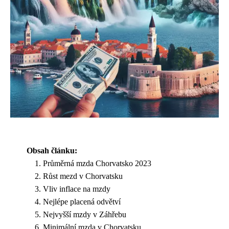
Obsah článku:
Průměrná mzda Chorvatsko 2023
Růst mezd v Chorvatsku
Vliv inflace na mzdy
Nejlépe placená odvětví
Nejvyšší mzdy v Záhřebu
Minimální mzda v Chorvatsku