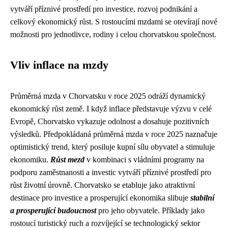
vytváří příznivé prostředí pro investice, rozvoj podnikání a
celkový ekonomický růst. S rostoucími mzdami se otevírají nové
možnosti pro jednotlivce, rodiny i celou chorvatskou společnost.
Vliv inflace na mzdy
Průměrná mzda v Chorvatsku v roce 2025 odráží dynamický
ekonomický růst země. I když inflace představuje výzvu v celé
Evropě, Chorvatsko vykazuje odolnost a dosahuje pozitivních
výsledků. Předpokládaná průměrná mzda v roce 2025 naznačuje
optimistický trend, který posiluje kupní sílu obyvatel a stimuluje
ekonomiku.
Růst mezd
v kombinaci s vládními programy na
podporu zaměstnanosti a investic vytváří příznivé prostředí pro
růst životní úrovně. Chorvatsko se etabluje jako atraktivní
destinace pro investice a prosperující ekonomika slibuje
stabilní
a prosperující budoucnost
pro jeho obyvatele. Příklady jako
rostoucí turistický ruch a rozvíjející se technologický sektor