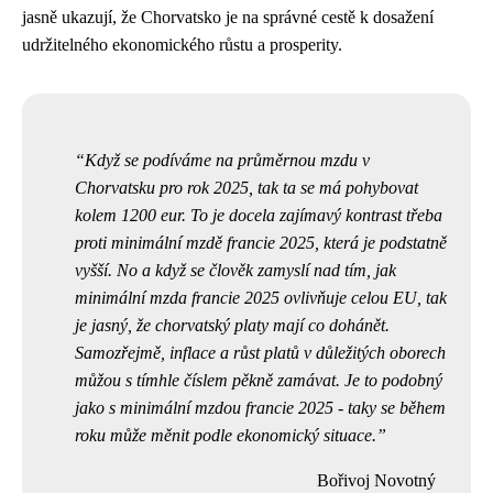
jasně ukazují, že Chorvatsko je na správné cestě k dosažení
udržitelného ekonomického růstu a prosperity.
Když se podíváme na průměrnou mzdu v
Chorvatsku pro rok 2025, tak ta se má pohybovat
kolem 1200 eur. To je docela zajímavý kontrast třeba
proti
minimální mzdě francie 2025
, která je podstatně
vyšší. No a když se člověk zamyslí nad tím, jak
minimální mzda francie 2025 ovlivňuje celou EU, tak
je jasný, že chorvatský platy mají co dohánět.
Samozřejmě, inflace a růst platů v důležitých oborech
můžou s tímhle číslem pěkně zamávat. Je to podobný
jako s minimální mzdou francie 2025 - taky se během
roku může měnit podle ekonomický situace.
Bořivoj Novotný