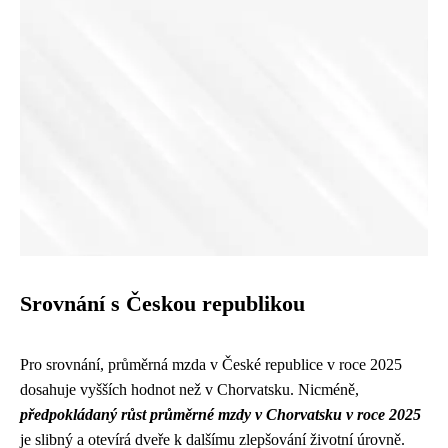
Srovnání s Českou republikou
Pro srovnání, průměrná mzda v České republice v roce 2025
dosahuje vyšších hodnot než v Chorvatsku. Nicméně,
předpokládaný růst průměrné mzdy v Chorvatsku v roce 2025
je slibný a otevírá dveře k dalšímu zlepšování životní úrovně.