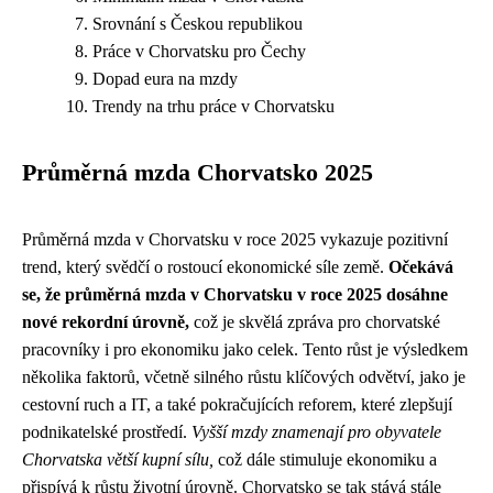
Srovnání s Českou republikou
Práce v Chorvatsku pro Čechy
Dopad eura na mzdy
Trendy na trhu práce v Chorvatsku
Průměrná mzda Chorvatsko 2025
Průměrná mzda v Chorvatsku v roce 2025 vykazuje pozitivní
trend, který svědčí o rostoucí ekonomické síle země.
Očekává
se, že průměrná mzda v Chorvatsku v roce 2025 dosáhne
nové rekordní úrovně,
což je skvělá zpráva pro chorvatské
pracovníky i pro ekonomiku jako celek. Tento růst je výsledkem
několika faktorů, včetně silného růstu klíčových odvětví, jako je
cestovní ruch a IT, a také pokračujících reforem, které zlepšují
podnikatelské prostředí.
Vyšší mzdy znamenají pro obyvatele
Chorvatska větší kupní sílu,
což dále stimuluje ekonomiku a
přispívá k růstu životní úrovně. Chorvatsko se tak stává stále