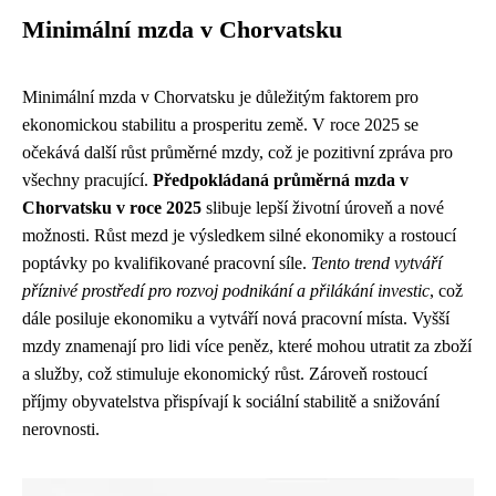
Minimální mzda v Chorvatsku
Minimální mzda v Chorvatsku je důležitým faktorem pro
ekonomickou stabilitu a prosperitu země. V roce 2025 se
očekává další růst průměrné mzdy, což je pozitivní zpráva pro
všechny pracující.
Předpokládaná průměrná mzda v
Chorvatsku v roce 2025
slibuje lepší životní úroveň a nové
možnosti. Růst mezd je výsledkem silné ekonomiky a rostoucí
poptávky po kvalifikované pracovní síle.
Tento trend vytváří
příznivé prostředí pro rozvoj podnikání a přilákání investic
, což
dále posiluje ekonomiku a vytváří nová pracovní místa. Vyšší
mzdy znamenají pro lidi více peněz, které mohou utratit za zboží
a služby, což stimuluje ekonomický růst. Zároveň rostoucí
příjmy obyvatelstva přispívají k sociální stabilitě a snižování
nerovnosti.