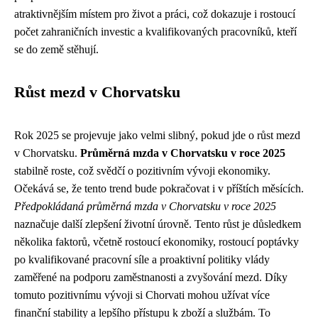
atraktivnějším místem pro život a práci, což dokazuje i rostoucí
počet zahraničních investic a kvalifikovaných pracovníků, kteří
se do země stěhují.
Růst mezd v Chorvatsku
Rok 2025 se projevuje jako velmi slibný, pokud jde o růst mezd
v Chorvatsku.
Průměrná mzda v Chorvatsku v roce 2025
stabilně roste, což svědčí o pozitivním vývoji ekonomiky.
Očekává se, že tento trend bude pokračovat i v příštích měsících.
Předpokládaná průměrná mzda v Chorvatsku v roce 2025
naznačuje další zlepšení životní úrovně. Tento růst je důsledkem
několika faktorů, včetně rostoucí ekonomiky, rostoucí poptávky
po kvalifikované pracovní síle a proaktivní politiky vlády
zaměřené na podporu zaměstnanosti a zvyšování mezd. Díky
tomuto pozitivnímu vývoji si Chorvati mohou užívat více
finanční stability a lepšího přístupu k zboží a službám. To