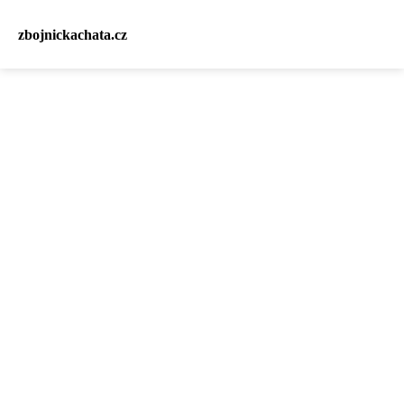
zbojnickachata.cz