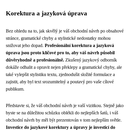
Korektura a jazyková úprava
Bez ohledu na to, jak skvělý je váš obchodní návrh po obsahové
stránce, gramatické chyby a stylistické nedostatky mohou
snižovat jeho dopad.
Profesionální korektura a jazyková
úprava jsou proto klíčové pro to, aby váš návrh působil
důvěryhodně a profesionálně.
Zkušený jazykový odborník
dokáže odhalit a opravit nejen překlepy a gramatické chyby, ale
také vylepšit stylistiku textu, zjednodušit složité formulace a
zajistit, aby byl text srozumitelný a poutavý pro vaše cílové
publikum.
Představte si, že váš obchodní návrh je vaší vizitkou. Stejně jako
byste se na důležitou schůzku oblékli do nejlepších šatů, i váš
obchodní návrh by měl být prezentován v tom nejlepším světle.
Investice do jazykové korektury a úpravy je investicí do