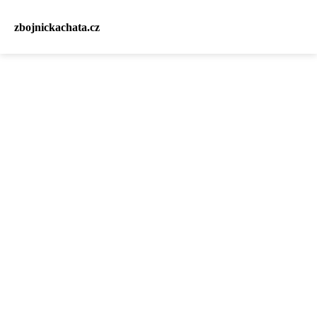
zbojnickachata.cz