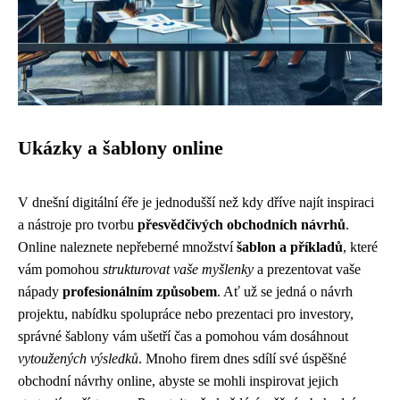
Ukázky a šablony online
V dnešní digitální éře je jednodušší než kdy dříve najít inspiraci
a nástroje pro tvorbu
přesvědčivých obchodních návrhů
.
Online naleznete nepřeberné množství
šablon a příkladů
, které
vám pomohou
strukturovat vaše myšlenky
a prezentovat vaše
nápady
profesionálním způsobem
. Ať už se jedná o návrh
projektu, nabídku spolupráce nebo prezentaci pro investory,
správné šablony vám ušetří čas a pomohou vám dosáhnout
vytoužených výsledků
. Mnoho firem dnes sdílí své úspěšné
obchodní návrhy online, abyste se mohli inspirovat jejich