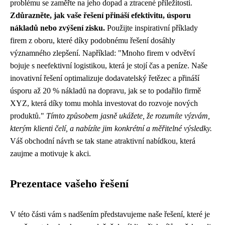
problému se zaměřte na jeho dopad a ztracené příležitosti.
Zdůrazněte, jak vaše řešení přináší efektivitu, úsporu
nákladů nebo zvýšení zisku.
Použijte inspirativní příklady
firem z oboru, které díky podobnému řešení dosáhly
významného zlepšení. Například: "Mnoho firem v odvětví
bojuje s neefektivní logistikou, která je stojí čas a peníze. Naše
inovativní řešení optimalizuje dodavatelský řetězec a přináší
úsporu až 20 % nákladů na dopravu, jak se to podařilo firmě
XYZ, která díky tomu mohla investovat do rozvoje nových
produktů."
Tímto způsobem jasně ukážete, že rozumíte výzvám,
kterým klienti čelí, a nabízíte jim konkrétní a měřitelné výsledky.
Váš obchodní návrh se tak stane atraktivní nabídkou, která
zaujme a motivuje k akci.
Prezentace vašeho řešení
V této části vám s nadšením představujeme naše řešení, které je