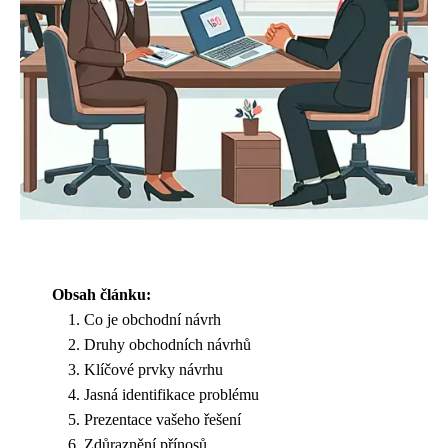
Obsah článku:
Co je obchodní návrh
Druhy obchodních návrhů
Klíčové prvky návrhu
Jasná identifikace problému
Prezentace vašeho řešení
Zdůraznění přínosů