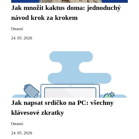
Jak množit kaktus doma: jednoduchý
návod krok za krokem
Ostatní
24. 05. 2026
Jak napsat srdíčko na PC: všechny
klávesové zkratky
Ostatní
24. 05. 2026