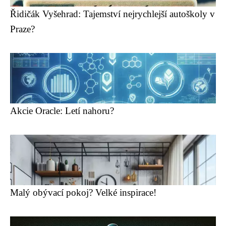
Řidičák Vyšehrad: Tajemství nejrychlejší autoškoly v
Praze?
Akcie Oracle: Letí nahoru?
Malý obývací pokoj? Velké inspirace!