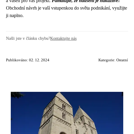
a vášeň pro váš projekt.
Pamatujte, že nadšení je nakažlivé!
Obchodní návrh je vaší vstupenkou do světa podnikání, využijte
ji naplno.
Našli jste v článku chybu?
Kontaktujte nás
Publikováno: 02. 12. 2024
Kategorie:
Ostatní