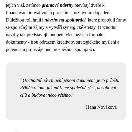
jejích vizí, zatímco
grantové návrhy
otevírají dveře k
financování inovativních projektů s pozitivním dopadem.
Důležitou roli hrají i
návrhy na spolupráci
, které propojují firmy
se společnými zájmy a vytváří synergické efekty. Obchodní
návrhy tak představují mnohem více než jen formální
dokumenty - jsou odrazem kreativity, strategického myšlení a
potenciálu pro vzájemně prospěšnou spolupráci.
Obchodní návrh není jenom dokument, je to příběh.
Příběh o tom, jak můžeme společně růst, dosahovat
cílů a budovat něco většího.
Hana Nováková