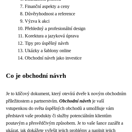
Finanční aspekty a ceny
Důvěryhodnost a reference
Výzva k akci
Přehledný a profesionální design
Korektura a jazyková úprava
Tipy pro úspěšný návrh
Ukázky a šablony online
Obchodní návrh jako investice
Co je obchodní návrh
Je to klíčový dokument, který otevírá dveře k novým obchodním
příležitostem a partnerstvím.
Obchodní návrh
je vaší
vstupenkou do světa úspěšných obchodů a umožňuje vám
představit vaše produkty či služby potenciálním klientům
poutavým a přesvědčivým způsobem. Je to vaše šance zazářit a
ukázat, jak dokážete vyřešit jejich problémy a naplnit jejich