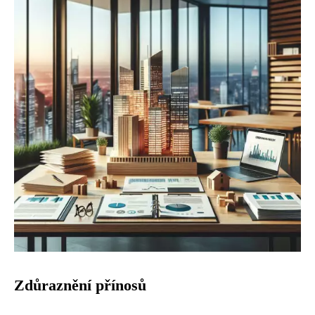
Zdůraznění přínosů