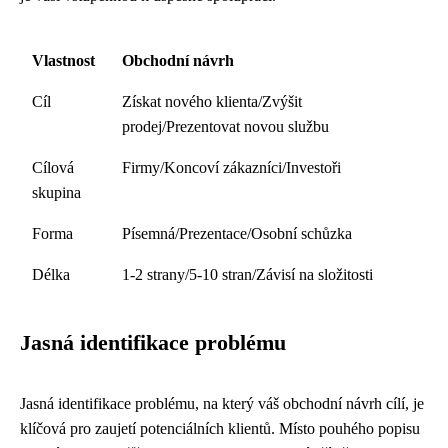
Vlastnost
Obchodní návrh
Cíl
Získat nového klienta/Zvýšit
prodej/Prezentovat novou službu
Cílová
Firmy/Koncoví zákazníci/Investoři
skupina
Forma
Písemná/Prezentace/Osobní schůzka
Délka
1-2 strany/5-10 stran/Závisí na složitosti
Jasná identifikace problému
Jasná identifikace problému, na který váš obchodní návrh cílí, je
klíčová pro zaujetí potenciálních klientů. Místo pouhého popisu