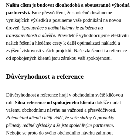
Naším cílem je budovat dlouhodobá a oboustranně výhodná
partnerství.
Jsme přesvědčeni, že společně dosáhneme
vynikajících výsledků a posuneme vaše podnikání na novou
úroveň.
Spolupráce s našimi klienty je založena na
transparentnosti a důvěře.
Pravidelně vyhodnocujeme efektivitu
našich řešení a hledáme cesty k další optimalizaci nákladů a
zvýšení ziskovosti vašich projektů. Naše zkušenosti a reference
od spokojených klientů jsou zárukou vaší spokojenosti.
Důvěryhodnost a reference
Důvěryhodnost a reference hrají v obchodním světě klíčovou
roli.
Silná reference od spokojeného klienta
dokáže dodat
vašemu obchodnímu návrhu na vážnosti a přesvědčivosti.
Potenciální klienti chtějí vidět, že vaše služby či produkty
přinesly reálné výsledky a že jste spolehlivým partnerem.
Nebojte se proto do svého obchodního návrhu zahrnout