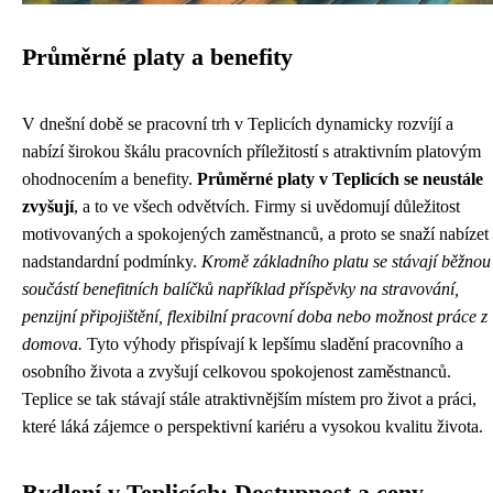
Průměrné platy a benefity
V dnešní době se pracovní trh v Teplicích dynamicky rozvíjí a
nabízí širokou škálu pracovních příležitostí s atraktivním platovým
ohodnocením a benefity.
Průměrné platy v Teplicích se neustále
zvyšují
, a to ve všech odvětvích. Firmy si uvědomují důležitost
motivovaných a spokojených zaměstnanců, a proto se snaží nabízet
nadstandardní podmínky.
Kromě základního platu se stávají běžnou
součástí benefitních balíčků například příspěvky na stravování,
penzijní připojištění, flexibilní pracovní doba nebo možnost práce z
domova.
Tyto výhody přispívají k lepšímu sladění pracovního a
osobního života a zvyšují celkovou spokojenost zaměstnanců.
Teplice se tak stávají stále atraktivnějším místem pro život a práci,
které láká zájemce o perspektivní kariéru a vysokou kvalitu života.