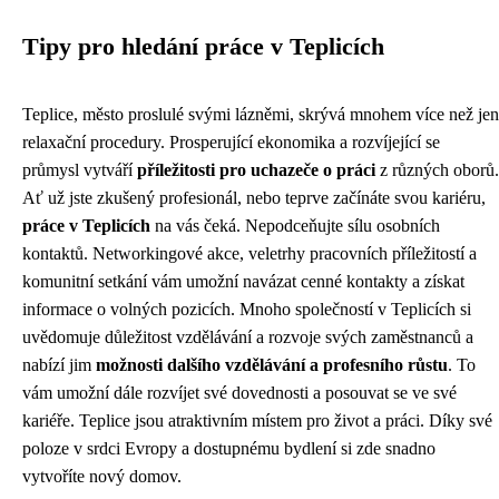
Tipy pro hledání práce v Teplicích
Teplice, město proslulé svými lázněmi, skrývá mnohem více než jen
relaxační procedury. Prosperující ekonomika a rozvíjející se
průmysl vytváří
příležitosti pro uchazeče o práci
z různých oborů.
Ať už jste zkušený profesionál, nebo teprve začínáte svou kariéru,
práce v Teplicích
na vás čeká. Nepodceňujte sílu osobních
kontaktů. Networkingové akce, veletrhy pracovních příležitostí a
komunitní setkání vám umožní navázat cenné kontakty a získat
informace o volných pozicích. Mnoho společností v Teplicích si
uvědomuje důležitost vzdělávání a rozvoje svých zaměstnanců a
nabízí jim
možnosti dalšího vzdělávání a profesního růstu
. To
vám umožní dále rozvíjet své dovednosti a posouvat se ve své
kariéře. Teplice jsou atraktivním místem pro život a práci. Díky své
poloze v srdci Evropy a dostupnému bydlení si zde snadno
vytvoříte nový domov.