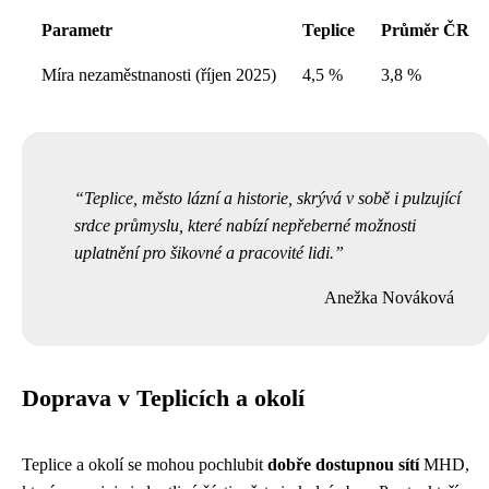
Parametr
Teplice
Průměr ČR
Míra nezaměstnanosti (říjen 2025)
4,5 %
3,8 %
Teplice, město lázní a historie, skrývá v sobě i pulzující
srdce průmyslu, které nabízí nepřeberné možnosti
uplatnění pro šikovné a pracovité lidi.
Anežka Nováková
Doprava v Teplicích a okolí
Teplice a okolí se mohou pochlubit
dobře dostupnou sítí
MHD,