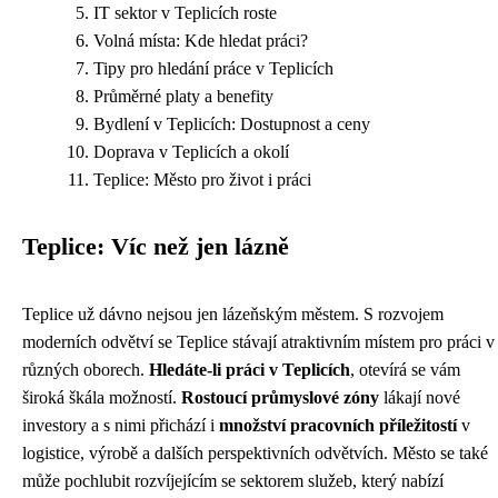
IT sektor v Teplicích roste
Volná místa: Kde hledat práci?
Tipy pro hledání práce v Teplicích
Průměrné platy a benefity
Bydlení v Teplicích: Dostupnost a ceny
Doprava v Teplicích a okolí
Teplice: Město pro život i práci
Teplice: Víc než jen lázně
Teplice už dávno nejsou jen lázeňským městem. S rozvojem
moderních odvětví se Teplice stávají atraktivním místem pro práci v
různých oborech.
Hledáte-li práci v Teplicích
, otevírá se vám
široká škála možností.
Rostoucí průmyslové zóny
lákají nové
investory a s nimi přichází i
množství pracovních příležitostí
v
logistice, výrobě a dalších perspektivních odvětvích. Město se také
může pochlubit rozvíjejícím se sektorem služeb, který nabízí