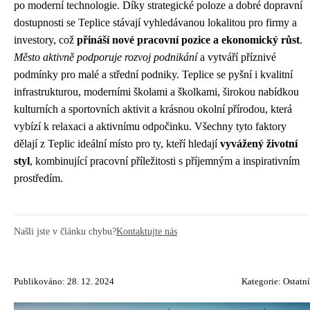
po moderní technologie. Díky strategické poloze a dobré dopravní
dostupnosti se Teplice stávají vyhledávanou lokalitou pro firmy a
investory, což
přináší nové pracovní pozice a ekonomický růst
.
Město aktivně podporuje rozvoj podnikání
a vytváří příznivé
podmínky pro malé a střední podniky. Teplice se pyšní i kvalitní
infrastrukturou, moderními školami a školkami, širokou nabídkou
kulturních a sportovních aktivit a krásnou okolní přírodou, která
vybízí k relaxaci a aktivnímu odpočinku. Všechny tyto faktory
dělají z Teplic ideální místo pro ty, kteří hledají
vyvážený životní
styl
, kombinující pracovní příležitosti s příjemným a inspirativním
prostředím.
Našli jste v článku chybu?
Kontaktujte nás
Publikováno: 28. 12. 2024
Kategorie:
Ostatní