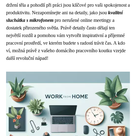
držení těla a pohodlí při práci jsou klíčové pro vaši spokojenost a
produktivitu. Nezapomínejte ani na detaily, jako jsou
kvalitní
sluchátka s mikrofonem
pro nerušené online meetingy a
dostatek přirozeného světla. Právě detaily často dělají ten
největší rozdíl a pomohou vám vytvořit inspirativní a příjemné
pracovní prostředí, ve kterém budete s radostí trávit čas. A kdo
ví, možná právě z vašeho domácího pracovního koutku vzejde
další revoluční nápad!