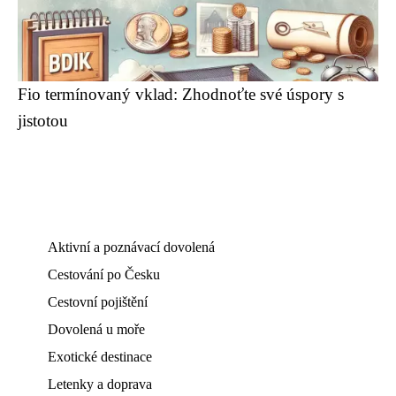
Fio termínovaný vklad: Zhodnoťte své úspory s
jistotou
Aktivní a poznávací dovolená
Cestování po Česku
Cestovní pojištění
Dovolená u moře
Exotické destinace
Letenky a doprava