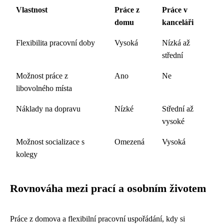
Vlastnost
Práce z
Práce v
domu
kanceláři
Flexibilita pracovní doby
Vysoká
Nízká až
střední
Možnost práce z
Ano
Ne
libovolného místa
Náklady na dopravu
Nízké
Střední až
vysoké
Možnost socializace s
Omezená
Vysoká
kolegy
Rovnováha mezi prací a osobním životem
Práce z domova a flexibilní pracovní uspořádání, kdy si