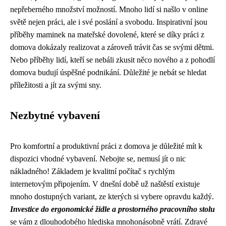
nepřeberného množství možností. Mnoho lidí si našlo v online
světě nejen práci, ale i své poslání a svobodu. Inspirativní jsou
příběhy maminek na mateřské dovolené, které se díky práci z
domova dokázaly realizovat a zároveň trávit čas se svými dětmi.
Nebo příběhy lidí, kteří se nebáli zkusit něco nového a z pohodlí
domova budují úspěšné podnikání. Důležité je nebát se hledat
příležitosti a jít za svými sny.
Nezbytné vybavení
Pro komfortní a produktivní práci z domova je důležité mít k
dispozici vhodné vybavení. Nebojte se, nemusí jít o nic
nákladného! Základem je kvalitní počítač s rychlým
internetovým připojením. V dnešní době už naštěstí existuje
mnoho dostupných variant, ze kterých si vybere opravdu každý.
Investice do ergonomické židle a prostorného pracovního stolu
se vám z dlouhodobého hlediska mnohonásobně vrátí. Zdravé