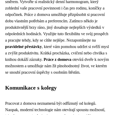
směrem. Vytvořte si realistický denní harmonogram, který
zohlední vaše pracovní povinnosti i čas pro rodinu, koníčky a
odpočinek. Práce z domova umožňuje přizpůsobit si pracovní
dobu vlastním potřebám a preferencím. Zatímco někdo je
produktivnější brzy ráno, jiný dosahuje nejlepších výsledků v
odpoledních hodinách. Využijte tuto flexibilitu ve svůj prospěch
a pracujte tehdy, kdy se cítíte nejlépe. Nezapomínejte na
pravidelné přestávky
, které vám pomohou udržet si svěží mysl
a zvýšit produktivitu. Krátká procházka, cvičení nebo chvilka s
knihou dokáží zázraky.
Práce z domova
otevírá dveře k novým
možnostem a umožňuje nám žít plnohodnotný život, ve kterém
se snoubí pracovní úspěchy s osobním štěstím.
Komunikace s kolegy
Pracovat z domova neznamená být odříznutý od kolegů.
Naopak, moderní technologie nám otevírají spoustu možností,