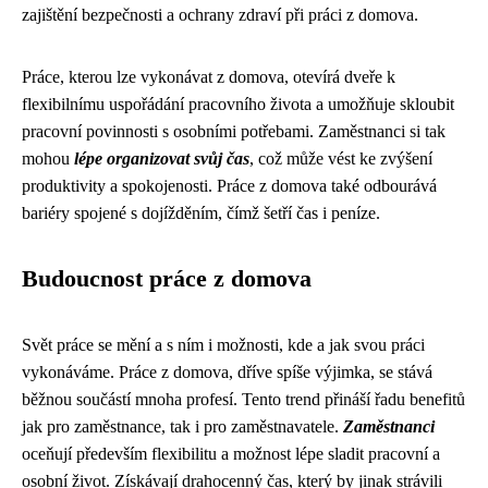
zajištění bezpečnosti a ochrany zdraví při práci z domova.
Práce, kterou lze vykonávat z domova, otevírá dveře k
flexibilnímu uspořádání pracovního života a umožňuje skloubit
pracovní povinnosti s osobními potřebami. Zaměstnanci si tak
mohou
lépe organizovat svůj čas
, což může vést ke zvýšení
produktivity a spokojenosti. Práce z domova také odbourává
bariéry spojené s dojížděním, čímž šetří čas i peníze.
Budoucnost práce z domova
Svět práce se mění a s ním i možnosti, kde a jak svou práci
vykonáváme. Práce z domova, dříve spíše výjimka, se stává
běžnou součástí mnoha profesí. Tento trend přináší řadu benefitů
jak pro zaměstnance, tak i pro zaměstnavatele.
Zaměstnanci
oceňují především flexibilitu a možnost lépe sladit pracovní a
osobní život. Získávají drahocenný čas, který by jinak strávili