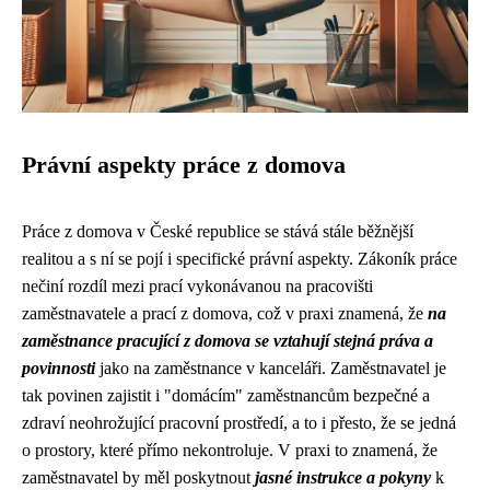
Právní aspekty práce z domova
Práce z domova v České republice se stává stále běžnější
realitou a s ní se pojí i specifické právní aspekty. Zákoník práce
nečiní rozdíl mezi prací vykonávanou na pracovišti
zaměstnavatele a prací z domova, což v praxi znamená, že
na
zaměstnance pracující z domova se vztahují stejná práva a
povinnosti
jako na zaměstnance v kanceláři. Zaměstnavatel je
tak povinen zajistit i "domácím" zaměstnancům bezpečné a
zdraví neohrožující pracovní prostředí, a to i přesto, že se jedná
o prostory, které přímo nekontroluje. V praxi to znamená, že
zaměstnavatel by měl poskytnout
jasné instrukce a pokyny
k