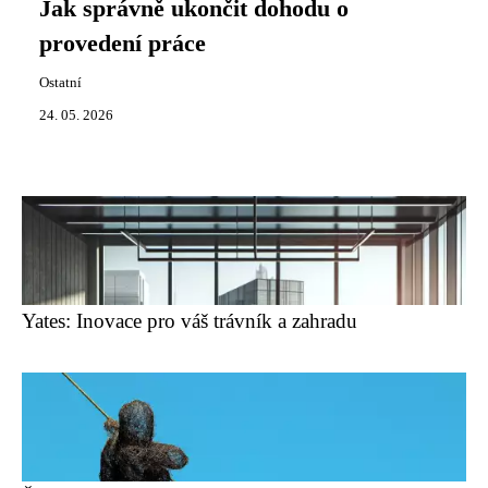
Jak správně ukončit dohodu o
provedení práce
Ostatní
24. 05. 2026
Yates: Inovace pro váš trávník a zahradu