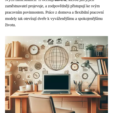
zaměstnavatel projevuje, a zodpovědněji přistupují ke svým
pracovním povinnostem. Práce z domova a flexibilní pracovní
modely tak otevírají dveře k vyváženějšímu a spokojenějšímu
životu.