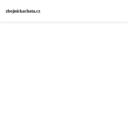
zbojnickachata.cz