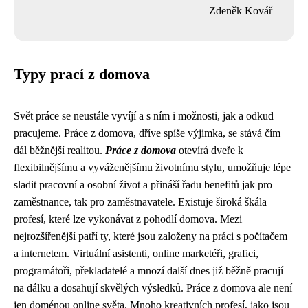
Zdeněk Kovář
Typy prací z domova
Svět práce se neustále vyvíjí a s ním i možnosti, jak a odkud
pracujeme. Práce z domova, dříve spíše výjimka, se stává čím
dál běžnější realitou.
Práce z domova
otevírá dveře k
flexibilnějšímu a vyváženějšímu životnímu stylu, umožňuje lépe
sladit pracovní a osobní život a přináší řadu benefitů jak pro
zaměstnance, tak pro zaměstnavatele. Existuje široká škála
profesí, které lze vykonávat z pohodlí domova. Mezi
nejrozšířenější patří ty, které jsou založeny na práci s počítačem
a internetem. Virtuální asistenti, online marketéři, grafici,
programátoři, překladatelé a mnozí další dnes již běžně pracují
na dálku a dosahují skvělých výsledků. Práce z domova ale není
jen doménou online světa. Mnoho kreativních profesí, jako jsou