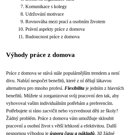
Komunikace s kolegy
Udržování motivace
Rovnováha mezi prací a osobním životem
Právní aspekty práce z domova
Budoucnost práce z domova
Výhody práce z domova
Práce z domova se stává stále populárnějším trendem a není
divu. Nabízí nespočet benefitů, které z ní dělají lákavou
alternativu pro mnoho profesí.
Flexibilita
je jedním z hlavních
benefitů. Můžete si zorganizovat svůj pracovní den tak, aby
vyhovoval vašim individuálním potřebám a preferencím.
Potřebujete si ráno zacvičit nebo vyzvednout děti ze školy?
Žádný problém. Práce z domova vám umožňuje skloubit
pracovní a osobní život s větší lehkostí a efektivitou. Další
nespornou výhodou je
úspora času a nákladů
. Již žádné