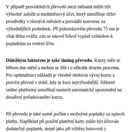
V případě pravidelných převodů mezi měnami může být
výhodné založit si multiměnový účet, který umožňuje držet
prostředky v různých měnách a provádět konverze za
výhodnějších podmínek. Při jednorázovém převodu 75 eur je
však třeba zvážit, zda se takové řešení vyplatí vzhledem k
poplatkům za vedení účtu.
Důležitým faktorem je také timing převodu
. Kurzy měn se
během dne mění a mohou se lišit i o několik desetin procenta.
Pro optimalizaci nákladů je vhodné sledovat vývoj kurzu a
provést převod v době, kdy je kurz nejvýhodnější. Některé
online platformy umožňují nastavit automatické upozornění na
dosažení požadovaného kurzu.
Při převodu je také nutné počítat s možnými poplatky za způsob
platby. Například při použití platební karty může být účtován
dodatečný poplatek, stejně jako při výběru hotovosti z