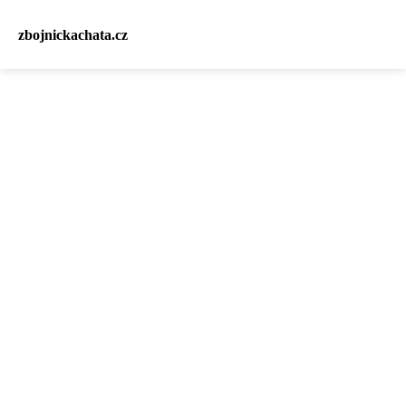
zbojnickachata.cz