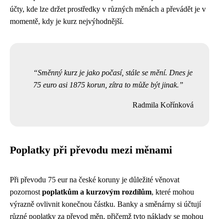
účty, kde lze držet prostředky v různých měnách a převádět je v
momentě, kdy je kurz nejvýhodnější.
Směnný kurz je jako počasí, stále se mění. Dnes je
75 euro asi 1875 korun, zítra to může být jinak.
Radmila Kořínková
Poplatky při převodu mezi měnami
Při převodu 75 eur na české koruny je důležité věnovat
pozornost
poplatkům a kurzovým rozdílům
, které mohou
výrazně ovlivnit konečnou částku. Banky a směnárny si účtují
různé poplatky za převod měn, přičemž tyto náklady se mohou