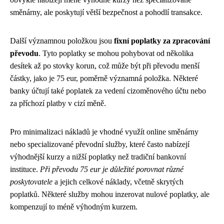
směnárny, ale poskytují větší bezpečnost a pohodlí transakce.
Další významnou položkou jsou
fixní poplatky za zpracování
převodu
. Tyto poplatky se mohou pohybovat od několika
desítek až po stovky korun, což může být při převodu menší
částky, jako je 75 eur, poměrně významná položka. Některé
banky účtují také poplatek za vedení cizoměnového účtu nebo
za příchozí platby v cizí měně.
Pro minimalizaci nákladů je vhodné využít online směnárny
nebo specializované převodní služby, které často nabízejí
výhodnější kurzy a nižší poplatky než tradiční bankovní
instituce.
Při převodu 75 eur je důležité porovnat různé
poskytovatele
a jejich celkové náklady, včetně skrytých
poplatků. Některé služby mohou inzerovat nulové poplatky, ale
kompenzují to méně výhodným kurzem.