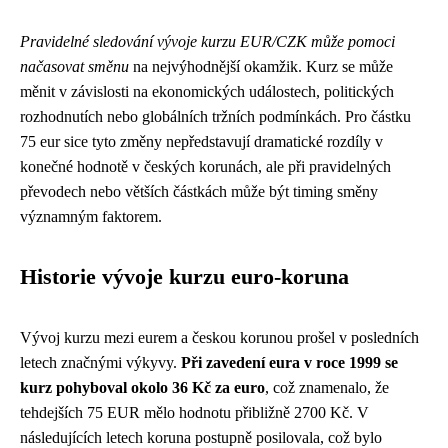
Pravidelné sledování vývoje kurzu EUR/CZK může pomoci
načasovat směnu
na nejvýhodnější okamžik. Kurz se může
měnit v závislosti na ekonomických událostech, politických
rozhodnutích nebo globálních tržních podmínkách. Pro částku
75 eur sice tyto změny nepředstavují dramatické rozdíly v
konečné hodnotě v českých korunách, ale při pravidelných
převodech nebo větších částkách může být timing směny
významným faktorem.
Historie vývoje kurzu euro-koruna
Vývoj kurzu mezi eurem a českou korunou prošel v posledních
letech značnými výkyvy.
Při zavedení eura v roce 1999 se
kurz pohyboval okolo 36 Kč za euro
, což znamenalo, že
tehdejších 75 EUR mělo hodnotu přibližně 2700 Kč. V
následujících letech koruna postupně posilovala, což bylo