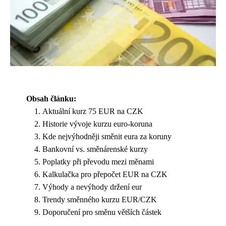
Obsah článku:
Aktuální kurz 75 EUR na CZK
Historie vývoje kurzu euro-koruna
Kde nejvýhodněji směnit eura za koruny
Bankovní vs. směnárenské kurzy
Poplatky při převodu mezi měnami
Kalkulačka pro přepočet EUR na CZK
Výhody a nevýhody držení eur
Trendy směnného kurzu EUR/CZK
Doporučení pro směnu větších částek