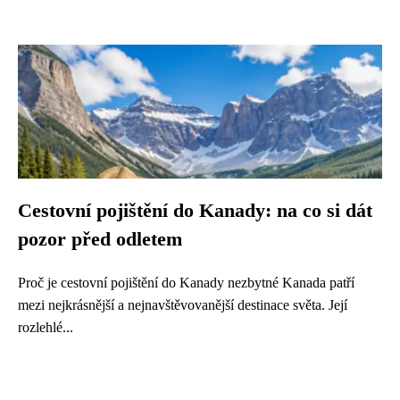
Cestovní pojištění do Kanady: na co si dát
pozor před odletem
Proč je cestovní pojištění do Kanady nezbytné Kanada patří
mezi nejkrásnější a nejnavštěvovanější destinace světa. Její
rozlehlé...