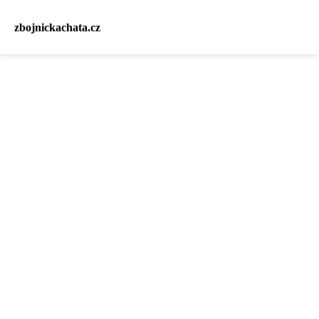
zbojnickachata.cz