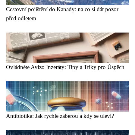
Cestovní pojištění do Kanady: na co si dát pozor
před odletem
Ovládněte Avízo Inzeráty: Tipy a Triky pro Úspěch
Antibiotika: Jak rychle zaberou a kdy se uleví?