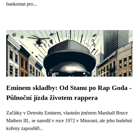
bankomat pro...
Eminem skladby: Od Stanu po Rap Goda -
Půlnoční jízda životem rappera
Začátky v Detroitu Eminem, vlastním jménem Marshall Bruce
Mathers III., se narodil v roce 1972 v Missouri, ale jeho hudební
kořeny zapouštěl...