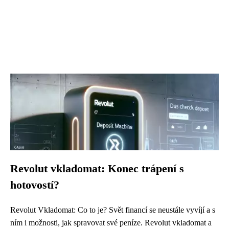
Revolut vkladomat: Konec trápení s
hotovostí?
Revolut Vkladomat: Co to je? Svět financí se neustále vyvíjí a s
ním i možnosti, jak spravovat své peníze. Revolut vkladomat a