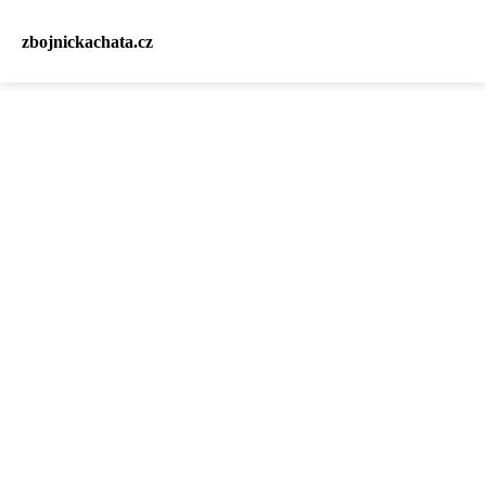
zbojnickachata.cz