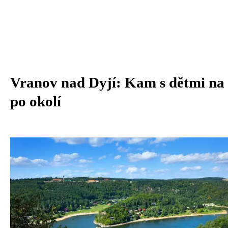
Vranov nad Dyjí: Kam s dětmi na 
po okolí