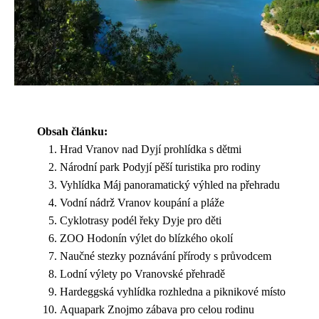
Obsah článku:
Hrad Vranov nad Dyjí prohlídka s dětmi
Národní park Podyjí pěší turistika pro rodiny
Vyhlídka Máj panoramatický výhled na přehradu
Vodní nádrž Vranov koupání a pláže
Cyklotrasy podél řeky Dyje pro děti
ZOO Hodonín výlet do blízkého okolí
Naučné stezky poznávání přírody s průvodcem
Lodní výlety po Vranovské přehradě
Hardeggská vyhlídka rozhledna a piknikové místo
Aquapark Znojmo zábava pro celou rodinu