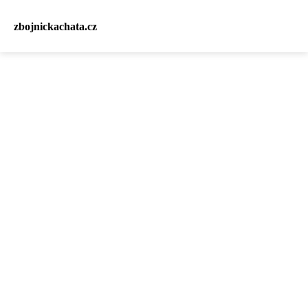
zbojnickachata.cz