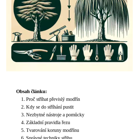
Obsah článku:
Proč stříhat převislý modřín
Kdy se do stříhání pustit
Nezbytné nástroje a pomůcky
Základní pravidla řezu
Tvarování koruny modřínu
Správné techniky střihu