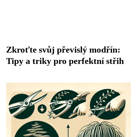
Zkroťte svůj převislý modřín:
Tipy a triky pro perfektní střih