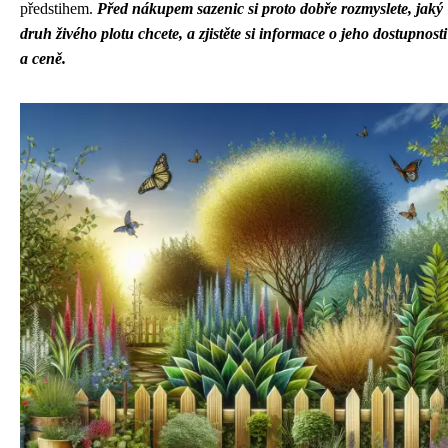
předstihem.
Před nákupem sazenic si proto dobře rozmyslete, jaký
druh živého plotu chcete, a zjistěte si informace o jeho dostupnosti
a ceně.