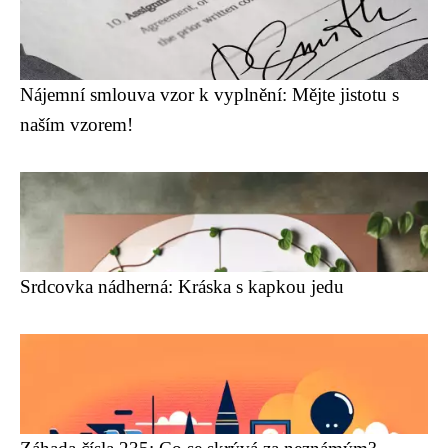
Nájemní smlouva vzor k vyplnění: Mějte jistotu s
naším vzorem!
Srdcovka nádherná: Kráska s kapkou jedu