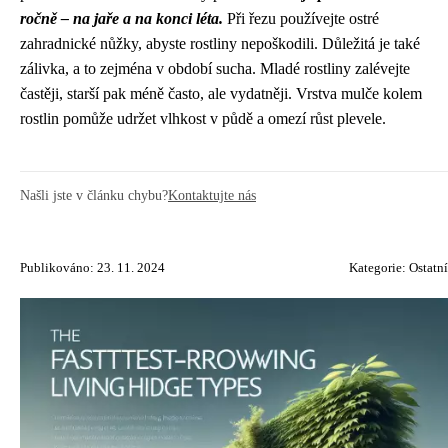
ročně – na jaře a na konci léta.
Při řezu používejte ostré
zahradnické nůžky, abyste rostliny nepoškodili. Důležitá je také
zálivka, a to zejména v období sucha. Mladé rostliny zalévejte
častěji, starší pak méně často, ale vydatněji. Vrstva mulče kolem
rostlin pomůže udržet vlhkost v půdě a omezí růst plevele.
Našli jste v článku chybu?
Kontaktujte nás
Publikováno: 23. 11. 2024
Kategorie:
Ostatní