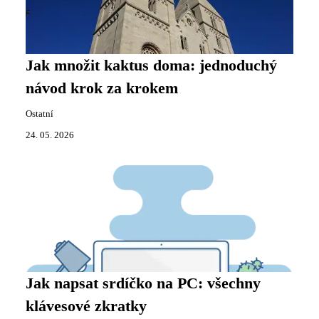
Jak množit kaktus doma: jednoduchý
návod krok za krokem
Ostatní
24. 05. 2026
Jak napsat srdíčko na PC: všechny
klávesové zkratky