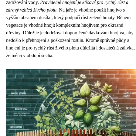
zadržování vody.
Pravidelné hnojení je klíčové pro rychlý růst a
zdravý vzhled živého plotu.
Na jaře je vhodné použít hnojivo s
vyšším obsahem dusíku, který podpoří růst zelené hmoty. Během
vegetace je vhodné hnojit komplexním hnojivem pro okrasné
dřeviny. Důležité je dodržovat doporučené dávkování hnojiva, aby
nedošlo k přehnojení a poškození rostlin. Kromě správné půdy a
hnojení je pro rychlý růst živého plotu důležitá i dostatečná zálivka,
zejména v období sucha.