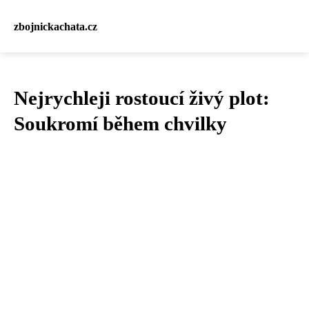
zbojnickachata.cz
Nejrychleji rostoucí živý plot:
Soukromí během chvilky