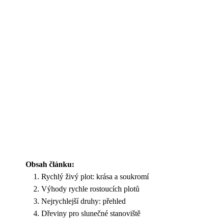
Obsah článku:
Rychlý živý plot: krása a soukromí
Výhody rychle rostoucích plotů
Nejrychlejší druhy: přehled
Dřeviny pro slunečné stanoviště