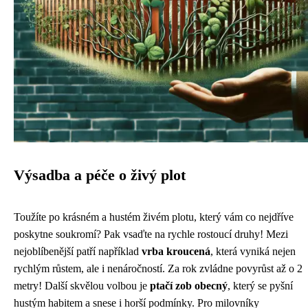
Výsadba a péče o živý plot
Toužíte po krásném a hustém živém plotu, který vám co nejdříve
poskytne soukromí? Pak vsaďte na rychle rostoucí druhy! Mezi
nejoblíbenější patří například
vrba kroucená
, která vyniká nejen
rychlým růstem, ale i nenáročností. Za rok zvládne povyrůst až o 2
metry! Další skvělou volbou je
ptačí zob obecný
, který se pyšní
hustým habitem a snese i horší podmínky. Pro milovníky